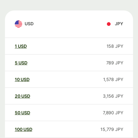
USD
JPY
1
USD
158
JPY
5
USD
789
JPY
10
USD
1,578
JPY
20
USD
3,156
JPY
50
USD
7,890
JPY
100
USD
15,779
JPY