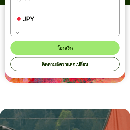
JPY
โอนเงิน
ติดตามอัตราแลกเปลี่ยน