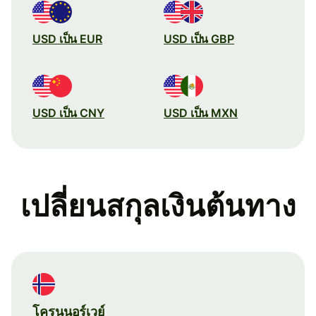
USD เป็น EUR
USD เป็น GBP
USD เป็น CNY
USD เป็น MXN
เปลี่ยนสกุลเงินต้นทาง
โครนนอร์เวย์