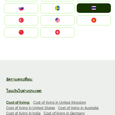
ไทย
Slovensko
Ruoŧŧa
Türkiye
United States
Vietnam
中国
中國香港特別行政區
อัตราแลกเปลี่ยน:
โอนเงินไปต่างประเทศ:
Cost of living:
Cost of living in United Kingdom
Cost of living in United States
Cost of living in Australia
Cost of living in India
Cost of living in Germany