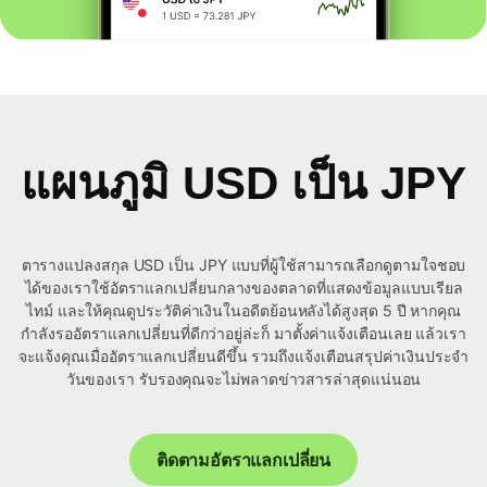
แผนภูมิ USD เป็น JPY
ตารางแปลงสกุล USD เป็น JPY แบบที่ผู้ใช้สามารถเลือกดูตามใจชอบ
ได้ของเราใช้อัตราแลกเปลี่ยนกลางของตลาดที่แสดงข้อมูลแบบเรียล
ไทม์ และให้คุณดูประวัติค่าเงินในอดีตย้อนหลังได้สูงสุด 5 ปี หากคุณ
กำลังรออัตราแลกเปลี่ยนที่ดีกว่าอยู่ล่ะก็ มาตั้งค่าแจ้งเตือนเลย แล้วเรา
จะแจ้งคุณเมื่ออัตราแลกเปลี่ยนดีขึ้น รวมถึงแจ้งเตือนสรุปค่าเงินประจำ
วันของเรา รับรองคุณจะไม่พลาดข่าวสารล่าสุดแน่นอน
ติดตามอัตราแลกเปลี่ยน