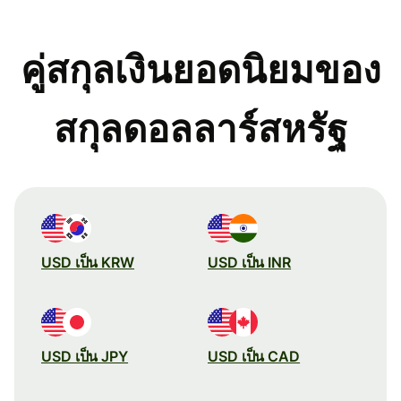
คู่สกุลเงินยอดนิยมของ
สกุลดอลลาร์สหรัฐ
USD เป็น KRW
USD เป็น INR
USD เป็น JPY
USD เป็น CAD