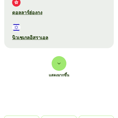
ดอลลาร์ฮ่องกง
นิวเชเกลอิสราเอล
แสดงมากขึ้น