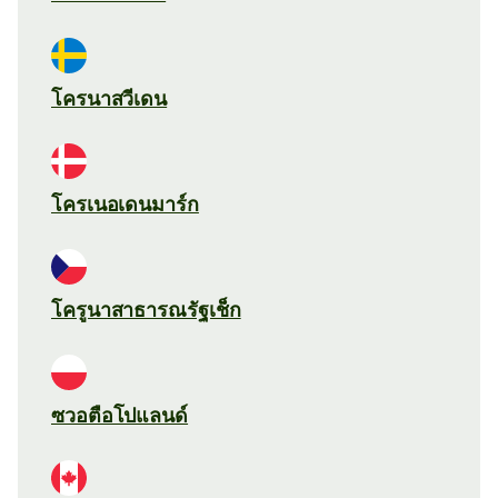
โครนาสวีเดน
โครเนอเดนมาร์ก
โครูนาสาธารณรัฐเช็ก
ซวอตือโปแลนด์