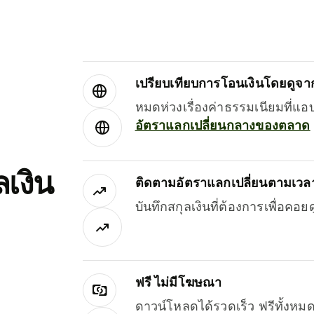
เปรียบเทียบการโอนเงินโดยดูจากผ
หมดห่วงเรื่องค่าธรรมเนียมที่แอ
อัตราแลกเปลี่ยนกลางของตลาด
เงิน
ติดตามอัตราแลกเปลี่ยนตามเวลา
บันทึกสกุลเงินที่ต้องการเพื่อคอ
ฟรี ไม่มีโฆษณา
ดาวน์โหลดได้รวดเร็ว ฟรีทั้ง