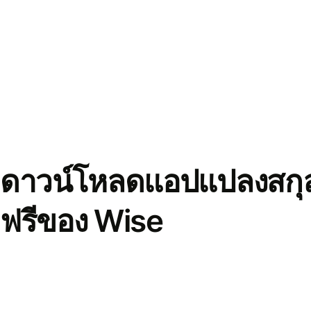
ดาวน์โหลดแอปแปลงสกุล
ฟรีของ Wise