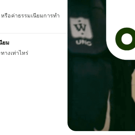
ยน หรือค่าธรรมเนียมการทำ
นียม
ะทางเท่าไหร่