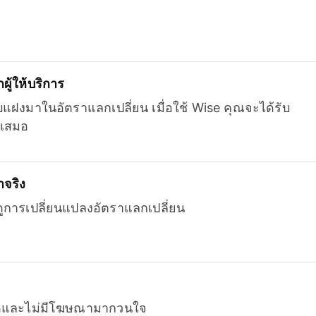
ู้ให้บริการ
บแฝงมาในอัตราแลกเปลี่ยน เมื่อใช้ Wise คุณจะได้รับ
เสมอ
จริง
ยดูการเปลี่ยนแปลงอัตราแลกเปลี่ยน
หมดและไม่มีโฆษณามากวนใจ