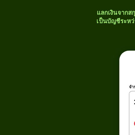
แลกเงินจากสก
เป็นบัญชีระหว
จำ