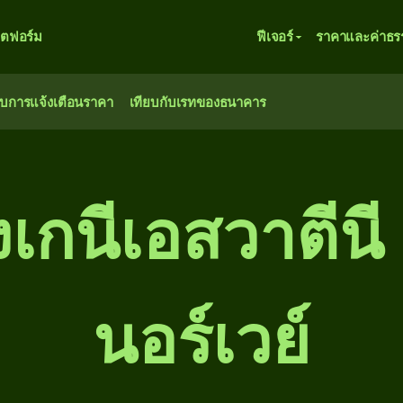
ตฟอร์ม
ฟีเจอร์
ราคาและค่าธร
ับการแจ้งเตือนราคา
เทียบกับเรทของธนาคาร
ังเกนีเอสวาตีนี
นอร์เวย์