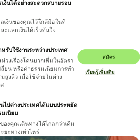
รเงินได้อย่างสะดวกสบายรอบ
ุลเงินของคุณไว้ใกล้มือในที่
และแลกเงินได้เร็วทันใจ
ำหรับใช้งานระหว่างประเทศ
สมัคร
งห่วงเรื่องโดนบวกเพิ่มในอัตรา
ลี่ยน หรือค่าธรรมเนียมการทำ
เรียนรู้เพิ่มเติม
มสูงลิ่ว เมื่อใช้จ่ายในต่าง
ทศ
ินไปต่างประเทศได้แบบประหยัด
รมเนียม
ินของคุณเดินทางได้ไกลกว่าเดิม
าระยะทางเท่าไหร่