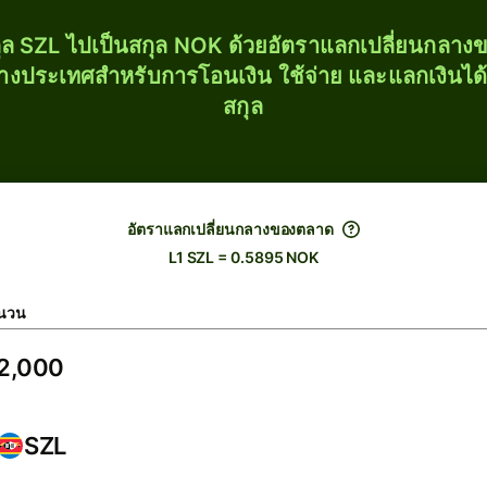
ุล SZL ไปเป็นสกุล NOK ด้วยอัตราแลกเปลี่ยนกลา
่างประเทศสำหรับการโอนเงิน ใช้จ่าย และแลกเงินได
สกุล
อัตราแลกเปลี่ยนกลางของตลาด
L1 SZL = 0.5895 NOK
นวน
SZL