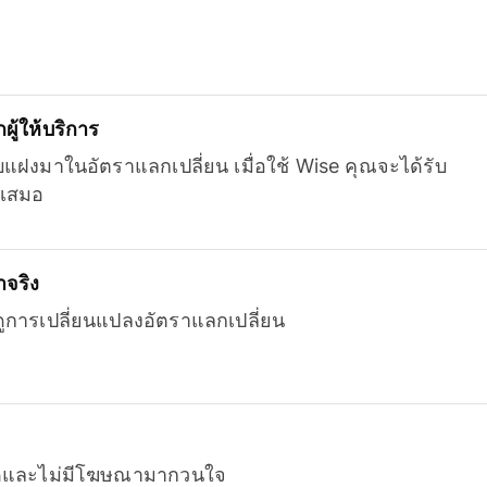
ู้ให้บริการ
บแฝงมาในอัตราแลกเปลี่ยน เมื่อใช้ Wise คุณจะได้รับ
เสมอ
จริง
ยดูการเปลี่ยนแปลงอัตราแลกเปลี่ยน
หมดและไม่มีโฆษณามากวนใจ