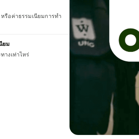
ยน หรือค่าธรรมเนียมการทำ
นียม
ะทางเท่าไหร่