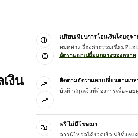
เปรียบเทียบการโอนเงินโดยดูจากผ
หมดห่วงเรื่องค่าธรรมเนียมที่แอ
อัตราแลกเปลี่ยนกลางของตลาด
เงิน
ติดตามอัตราแลกเปลี่ยนตามเวลา
บันทึกสกุลเงินที่ต้องการเพื่อคอ
ฟรี ไม่มีโฆษณา
ดาวน์โหลดได้รวดเร็ว ฟรีทั้ง