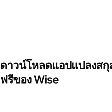
ดาวน์โหลดแอปแปลงสกุล
ฟรีของ Wise