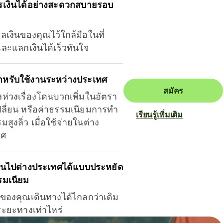
รเงินได้อย่างสะดวกสบายรอบ
ุลเงินของคุณไว้ใกล้มือในที่
และแลกเงินได้เร็วทันใจ
ำหรับใช้งานระหว่างประเทศ
สมัคร
งห่วงเรื่องโดนบวกเพิ่มในอัตรา
ลี่ยน หรือค่าธรรมเนียมการทำ
เรียนรู้เพิ่มเติม
มสูงลิ่ว เมื่อใช้จ่ายในต่าง
ทศ
ินไปต่างประเทศได้แบบประหยัด
รมเนียม
ินของคุณเดินทางได้ไกลกว่าเดิม
าระยะทางเท่าไหร่