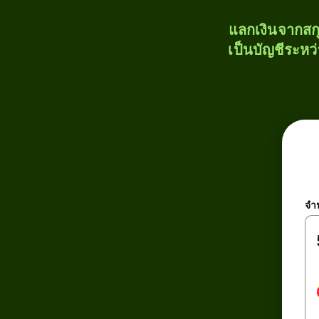
แลกเงินจากสก
เป็นบัญชีระหว
จำ