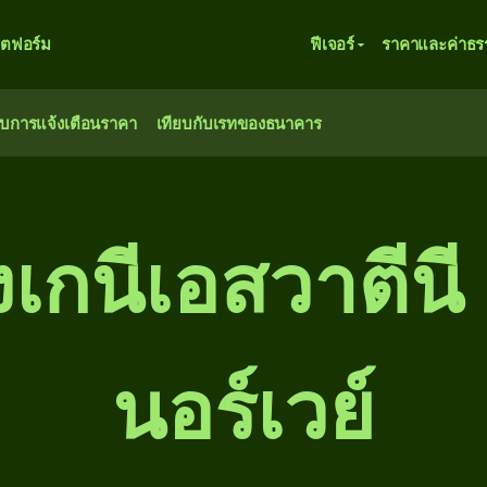
ตฟอร์ม
ฟีเจอร์
ราคาและค่าธร
ับการแจ้งเตือนราคา
เทียบกับเรทของธนาคาร
ังเกนีเอสวาตีนี
นอร์เวย์