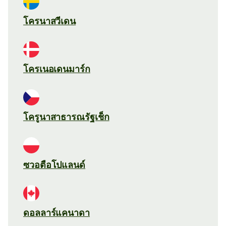
โครนาสวีเดน
โครเนอเดนมาร์ก
โครูนาสาธารณรัฐเช็ก
ซวอตือโปแลนด์
ดอลลาร์แคนาดา