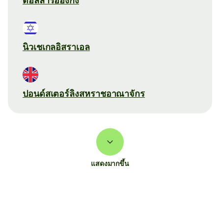
ดอลลาร์ฮ่องกง
นิวเชเกลอิสราเอล
ปอนด์สเตอร์ลิงสหราชอาณาจักร
แสดงมากขึ้น