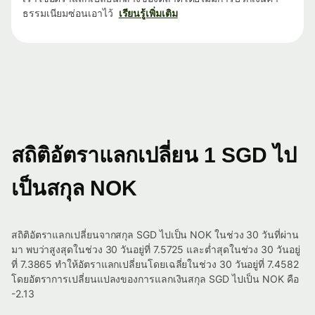
ธรรมเนียมซ่อนเอาไว้
เรียนรู้เพิ่มเติม
สถิติอัตราแลกเปลี่ยน 1 SGD ไป
เป็นสกุล NOK
สถิติอัตราแลกเปลี่ยนจากสกุล SGD ไปเป็น NOK ในช่วง 30 วันที่ผ่าน
มา พบว่าสูงสุดในช่วง 30 วันอยู่ที่ 7.5725 และต่ำสุดในช่วง 30 วันอยู่
ที่ 7.3865 ทำให้อัตราแลกเปลี่ยนโดยเฉลี่ยในช่วง 30 วันอยู่ที่ 7.4582
โดยอัตราการเปลี่ยนแปลงของการแลกเงินสกุล SGD ไปเป็น NOK คือ
-2.13