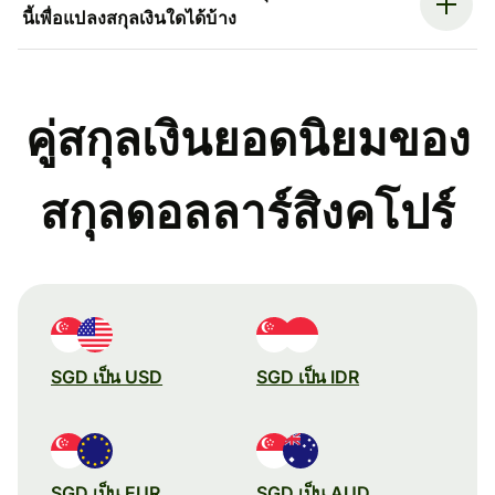
นี้เพื่อแปลงสกุลเงินใดได้บ้าง
คู่สกุลเงินยอดนิยมของ
สกุลดอลลาร์สิงคโปร์
SGD เป็น USD
SGD เป็น IDR
SGD เป็น EUR
SGD เป็น AUD