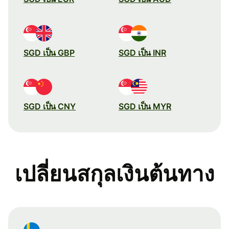
SGD เป็น GBP
SGD เป็น INR
SGD เป็น CNY
SGD เป็น MYR
เปลี่ยนสกุลเงินต้นทาง