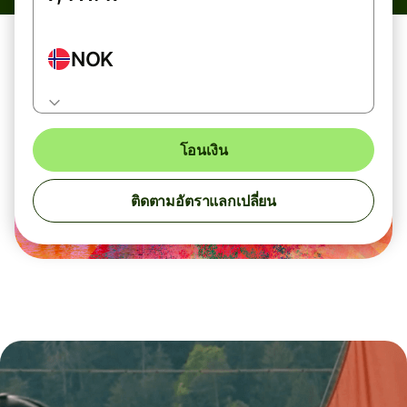
NOK
โอนเงิน
ติดตามอัตราแลกเปลี่ยน