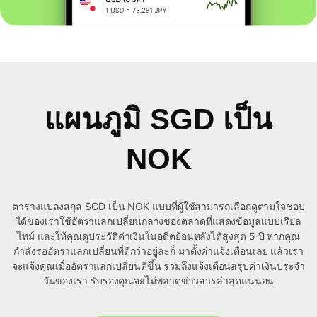
แผนภูมิ SGD เป็น
NOK
ตารางแปลงสกุล SGD เป็น NOK แบบที่ผู้ใช้สามารถเลือกดูตามใจชอบ
ได้ของเราใช้อัตราแลกเปลี่ยนกลางของตลาดที่แสดงข้อมูลแบบเรียล
ไทม์ และให้คุณดูประวัติค่าเงินในอดีตย้อนหลังได้สูงสุด 5 ปี หากคุณ
กำลังรออัตราแลกเปลี่ยนที่ดีกว่าอยู่ล่ะก็ มาตั้งค่าแจ้งเตือนเลย แล้วเรา
จะแจ้งคุณเมื่ออัตราแลกเปลี่ยนดีขึ้น รวมถึงแจ้งเตือนสรุปค่าเงินประจำ
วันของเรา รับรองคุณจะไม่พลาดข่าวสารล่าสุดแน่นอน