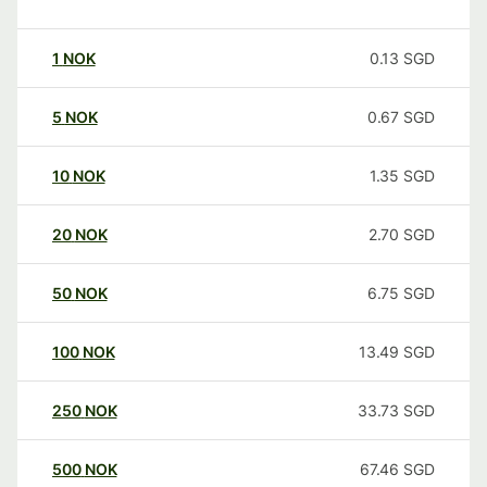
1
NOK
0.13
SGD
5
NOK
0.67
SGD
10
NOK
1.35
SGD
20
NOK
2.70
SGD
50
NOK
6.75
SGD
100
NOK
13.49
SGD
250
NOK
33.73
SGD
500
NOK
67.46
SGD