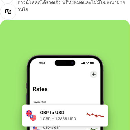
ดาวน์โหลดได้รวดเร็ว ฟรีทั้งหมดและไม่มีโฆษณามาก
วนใจ