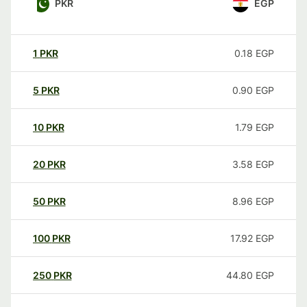
PKR
EGP
1
PKR
0.18
EGP
5
PKR
0.90
EGP
10
PKR
1.79
EGP
20
PKR
3.58
EGP
50
PKR
8.96
EGP
100
PKR
17.92
EGP
250
PKR
44.80
EGP