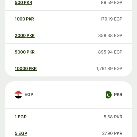
500
PKR
89.59
EGP
1000
PKR
179.19
EGP
2000
PKR
358.38
EGP
5000
PKR
895.94
EGP
10000
PKR
1,791.89
EGP
EGP
PKR
1
EGP
5.58
PKR
5
EGP
27.90
PKR