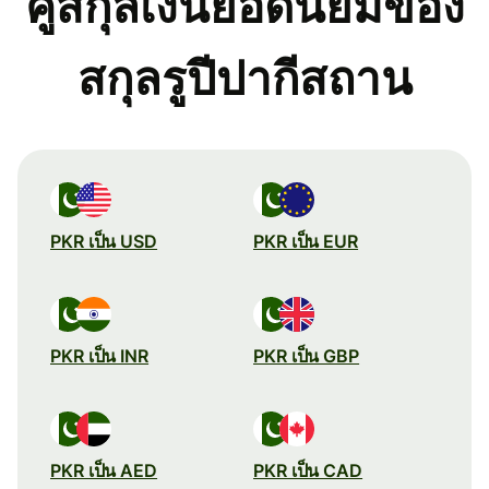
คู่สกุลเงินยอดนิยมของ
สกุลรูปีปากีสถาน
PKR เป็น USD
PKR เป็น EUR
PKR เป็น INR
PKR เป็น GBP
PKR เป็น AED
PKR เป็น CAD