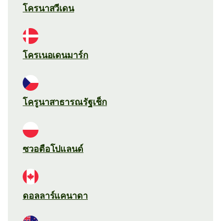
โครนาสวีเดน
โครเนอเดนมาร์ก
โครูนาสาธารณรัฐเช็ก
ซวอตือโปแลนด์
ดอลลาร์แคนาดา