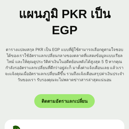
แผนภูมิ PKR เป็น
EGP
ตารางแปลงสกุล PKR เป็น EGP แบบที่ผู้ใช้สามารถเลือกดูตามใจชอบ
ได้ของเราใช้อัตราแลกเปลี่ยนกลางของตลาดที่แสดงข้อมูลแบบเรียล
ไทม์ และให้คุณดูประวัติค่าเงินในอดีตย้อนหลังได้สูงสุด 5 ปี หากคุณ
กำลังรออัตราแลกเปลี่ยนที่ดีกว่าอยู่ล่ะก็ มาตั้งค่าแจ้งเตือนเลย แล้วเรา
จะแจ้งคุณเมื่ออัตราแลกเปลี่ยนดีขึ้น รวมถึงแจ้งเตือนสรุปค่าเงินประจำ
วันของเรา รับรองคุณจะไม่พลาดข่าวสารล่าสุดแน่นอน
ติดตามอัตราแลกเปลี่ยน