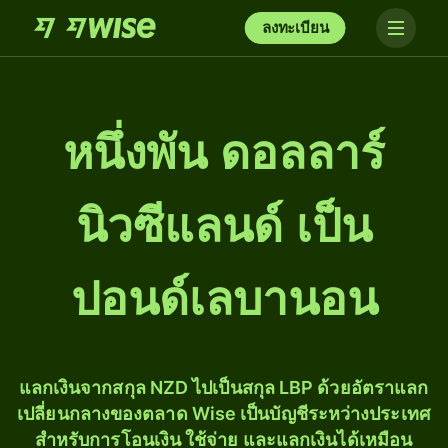
ลงทะเบียน
หนึ่ง​พัน ดอลลาร์
นิวซีแลนด์ เป็น
ปอนด์เลบานอน
แลกเงินจากสกุล NZD ไปเป็นสกุล LBP ด้วยอัตราแลก
เปลี่ยนกลางของตลาด Wise เป็นบัญชีระหว่างประเทศ
สำหรับการโอนเงิน ใช้จ่าย และแลกเงินได้เหมือน