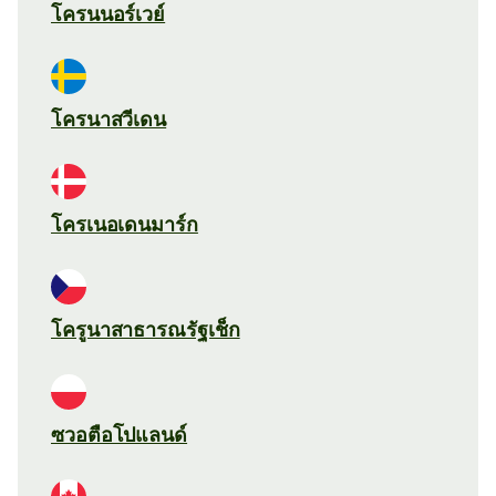
โครนนอร์เวย์
โครนาสวีเดน
โครเนอเดนมาร์ก
โครูนาสาธารณรัฐเช็ก
ซวอตือโปแลนด์