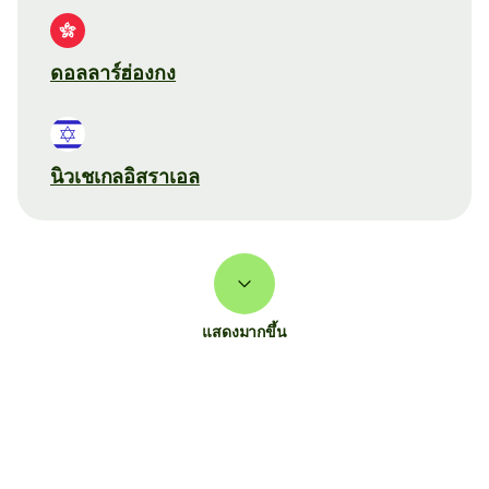
ดอลลาร์ฮ่องกง
นิวเชเกลอิสราเอล
แสดงมากขึ้น