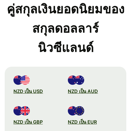
คู่สกุลเงินยอดนิยมของ
สกุลดอลลาร์
นิวซีแลนด์
NZD เป็น USD
NZD เป็น AUD
NZD เป็น GBP
NZD เป็น EUR