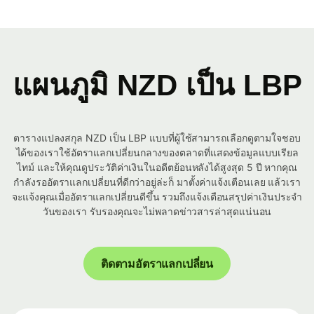
แผนภูมิ NZD เป็น LBP
ตารางแปลงสกุล NZD เป็น LBP แบบที่ผู้ใช้สามารถเลือกดูตามใจชอบ
ได้ของเราใช้อัตราแลกเปลี่ยนกลางของตลาดที่แสดงข้อมูลแบบเรียล
ไทม์ และให้คุณดูประวัติค่าเงินในอดีตย้อนหลังได้สูงสุด 5 ปี หากคุณ
กำลังรออัตราแลกเปลี่ยนที่ดีกว่าอยู่ล่ะก็ มาตั้งค่าแจ้งเตือนเลย แล้วเรา
จะแจ้งคุณเมื่ออัตราแลกเปลี่ยนดีขึ้น รวมถึงแจ้งเตือนสรุปค่าเงินประจำ
วันของเรา รับรองคุณจะไม่พลาดข่าวสารล่าสุดแน่นอน
ติดตามอัตราแลกเปลี่ยน