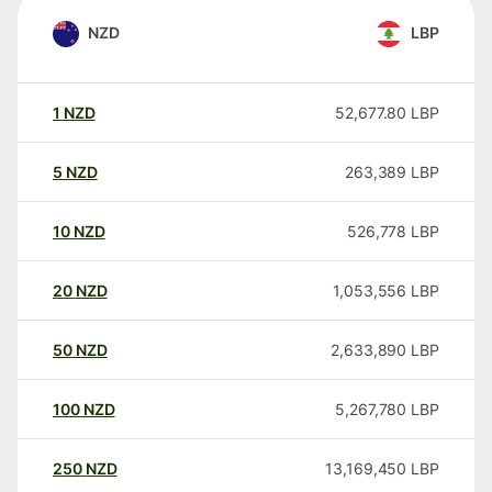
NZD
LBP
1
NZD
52,677.80
LBP
5
NZD
263,389
LBP
10
NZD
526,778
LBP
20
NZD
1,053,556
LBP
50
NZD
2,633,890
LBP
100
NZD
5,267,780
LBP
250
NZD
13,169,450
LBP