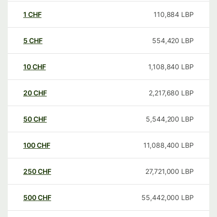
1
CHF
110,884
LBP
5
CHF
554,420
LBP
10
CHF
1,108,840
LBP
20
CHF
2,217,680
LBP
50
CHF
5,544,200
LBP
100
CHF
11,088,400
LBP
250
CHF
27,721,000
LBP
500
CHF
55,442,000
LBP