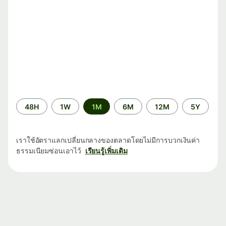
ระยะ
48H
1W
1M
6M
12M
5Y
เวลา
เราใช้อัตราแลกเปลี่ยนกลางของตลาดโดยไม่มีการบวกเงินค่า
ธรรมเนียมซ่อนเอาไว้
เรียนรู้เพิ่มเติม