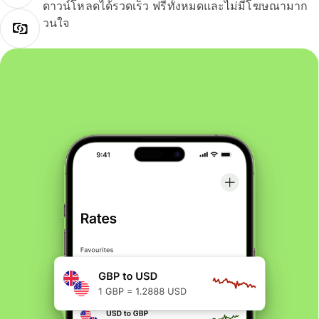
ดาวน์โหลดได้รวดเร็ว ฟรีทั้งหมดและไม่มีโฆษณามาก
วนใจ