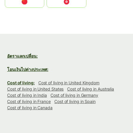
中国
中國香港特別行政區
อัตราแลกเปลี่ยน:
โอนเงินไปต่างประเทศ:
Cost of living:
Cost of living in United Kingdom
Cost of living in United States
Cost of living in Australia
Cost of living in India
Cost of living in Germany
Cost of living in France
Cost of living in Spain
Cost of living in Canada