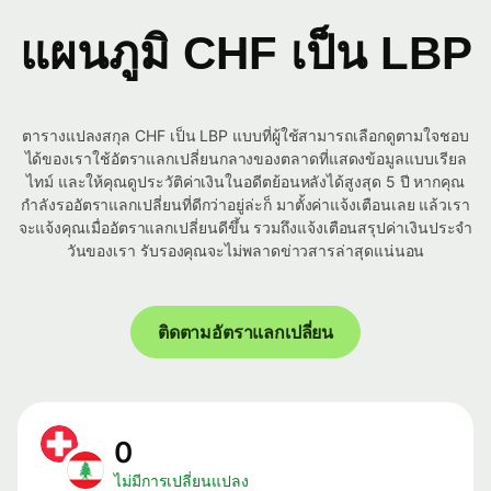
แผนภูมิ CHF เป็น LBP
ตารางแปลงสกุล CHF เป็น LBP แบบที่ผู้ใช้สามารถเลือกดูตามใจชอบ
ได้ของเราใช้อัตราแลกเปลี่ยนกลางของตลาดที่แสดงข้อมูลแบบเรียล
ไทม์ และให้คุณดูประวัติค่าเงินในอดีตย้อนหลังได้สูงสุด 5 ปี หากคุณ
กำลังรออัตราแลกเปลี่ยนที่ดีกว่าอยู่ล่ะก็ มาตั้งค่าแจ้งเตือนเลย แล้วเรา
จะแจ้งคุณเมื่ออัตราแลกเปลี่ยนดีขึ้น รวมถึงแจ้งเตือนสรุปค่าเงินประจำ
วันของเรา รับรองคุณจะไม่พลาดข่าวสารล่าสุดแน่นอน
ติดตามอัตราแลกเปลี่ยน
0
ไม่มีการเปลี่ยนแปลง