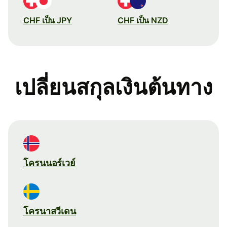
CHF เป็น JPY
CHF เป็น NZD
เปลี่ยนสกุลเงินต้นทาง
โครนนอร์เวย์
โครนาสวีเดน