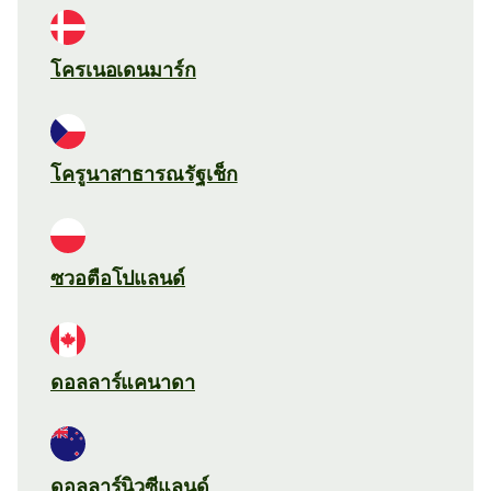
โครเนอเดนมาร์ก
โครูนาสาธารณรัฐเช็ก
ซวอตือโปแลนด์
ดอลลาร์แคนาดา
ดอลลาร์นิวซีแลนด์