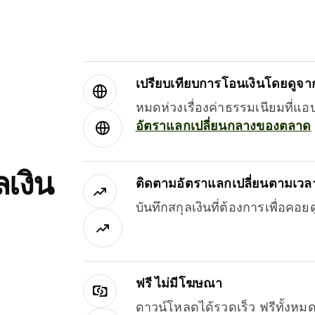
เปรียบเทียบการโอนเงินโดยดูจากผ
หมดห่วงเรื่องค่าธรรมเนียมที่แอ
อัตราแลกเปลี่ยนกลางของตลาด
เงิน
ติดตามอัตราแลกเปลี่ยนตามเวลา
บันทึกสกุลเงินที่ต้องการเพื่อคอ
ฟรี ไม่มีโฆษณา
ดาวน์โหลดได้รวดเร็ว ฟรีทั้ง