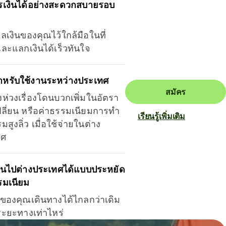
รเงินได้อย่างสะดวกสบายรอบ
ุลเงินของคุณไว้ใกล้มือในที่
และแลกเงินได้เร็วทันใจ
ำหรับใช้งานระหว่างประเทศ
สมัคร
งห่วงเรื่องโดนบวกเพิ่มในอัตรา
ลี่ยน หรือค่าธรรมเนียมการทำ
เรียนรู้เพิ่มเติม
มสูงลิ่ว เมื่อใช้จ่ายในต่าง
ทศ
ินไปต่างประเทศได้แบบประหยัด
รมเนียม
ินของคุณเดินทางได้ไกลกว่าเดิม
าระยะทางเท่าไหร่