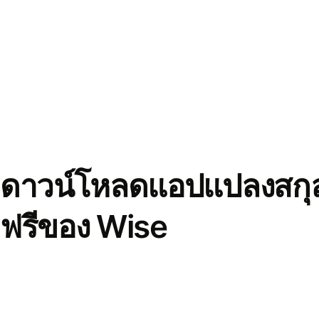
ดาวน์โหลดแอปแปลงสกุล
ฟรีของ Wise