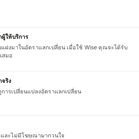
ู้ให้บริการ
บแฝงมาในอัตราแลกเปลี่ยน เมื่อใช้ Wise คุณจะได้รับ
เสมอ
จริง
ยดูการเปลี่ยนแปลงอัตราแลกเปลี่ยน
หมดและไม่มีโฆษณามากวนใจ