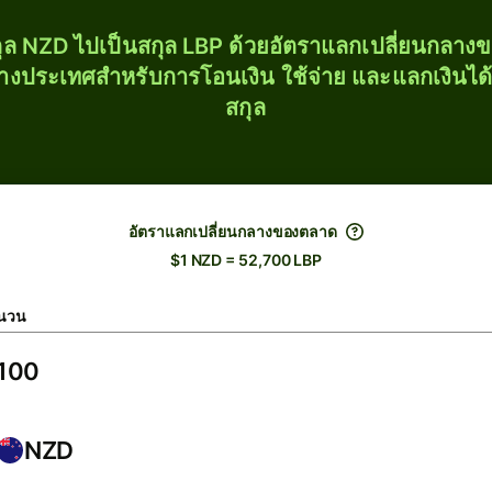
ุล NZD ไปเป็นสกุล LBP ด้วยอัตราแลกเปลี่ยนกลา
่างประเทศสำหรับการโอนเงิน ใช้จ่าย และแลกเงินได
สกุล
อัตราแลกเปลี่ยนกลางของตลาด
$1 NZD = 52,700 LBP
นวน
NZD