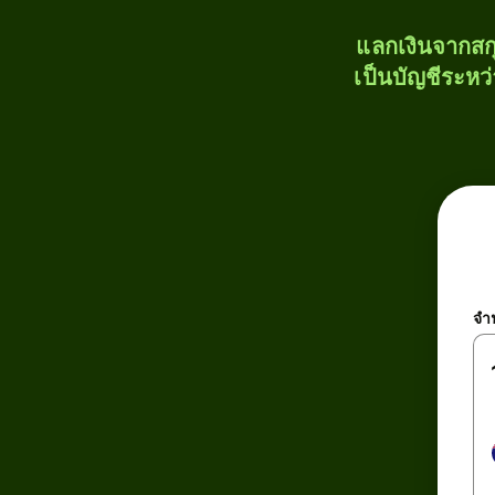
แลกเงินจากสก
เป็นบัญชีระหว
จำ