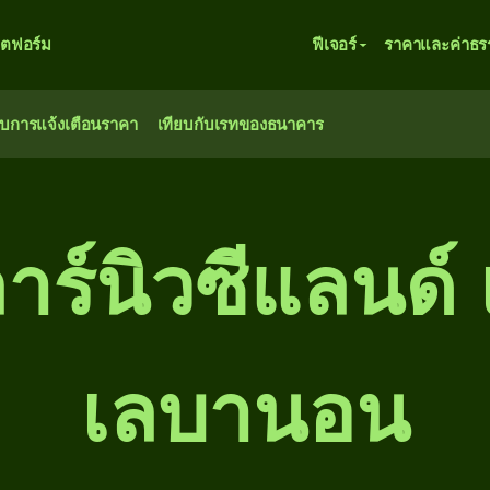
ตฟอร์ม
ฟีเจอร์
ราคาและค่าธร
ับการแจ้งเตือนราคา
เทียบกับเรทของธนาคาร
ร์นิวซีแลนด์ 
เลบานอน