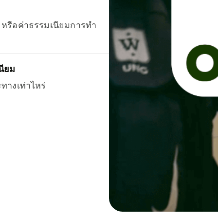
ยน หรือค่าธรรมเนียมการทำ
นียม
ะทางเท่าไหร่