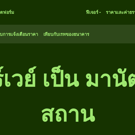
ตฟอร์ม
ฟีเจอร์
ราคาและค่าธร
ับการแจ้งเตือนราคา
เทียบกับเรทของธนาคาร
วย์ เป็น มานัต
สถาน