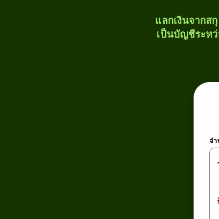
แลกเงินจากสก
เป็นบัญชีระหว
จำ