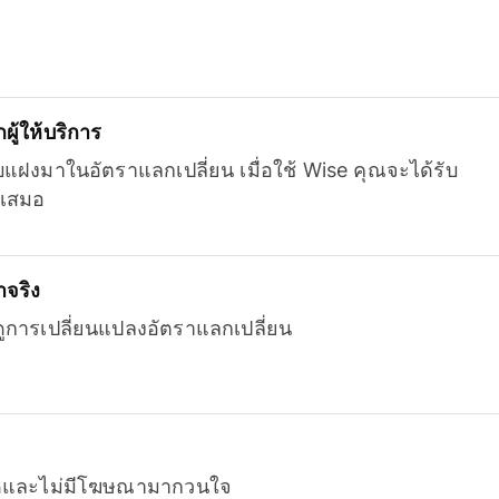
ู้ให้บริการ
บแฝงมาในอัตราแลกเปลี่ยน เมื่อใช้ Wise คุณจะได้รับ
เสมอ
จริง
ยดูการเปลี่ยนแปลงอัตราแลกเปลี่ยน
หมดและไม่มีโฆษณามากวนใจ