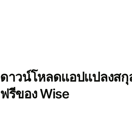
ดาวน์โหลดแอปแปลงสกุล
ฟรีของ Wise