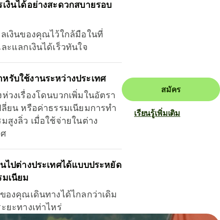
รเงินได้อย่างสะดวกสบายรอบ
ุลเงินของคุณไว้ใกล้มือในที่
และแลกเงินได้เร็วทันใจ
ำหรับใช้งานระหว่างประเทศ
สมัคร
งห่วงเรื่องโดนบวกเพิ่มในอัตรา
ลี่ยน หรือค่าธรรมเนียมการทำ
เรียนรู้เพิ่มเติม
มสูงลิ่ว เมื่อใช้จ่ายในต่าง
ทศ
ินไปต่างประเทศได้แบบประหยัด
รมเนียม
ินของคุณเดินทางได้ไกลกว่าเดิม
าระยะทางเท่าไหร่