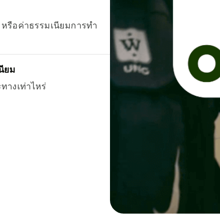
ยน หรือค่าธรรมเนียมการทำ
นียม
ะทางเท่าไหร่