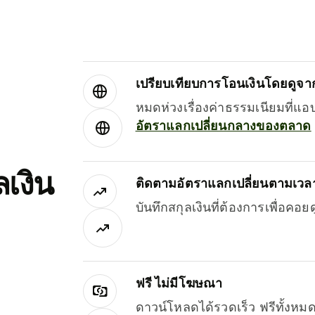
เปรียบเทียบการโอนเงินโดยดูจากผ
หมดห่วงเรื่องค่าธรรมเนียมที่แอ
อัตราแลกเปลี่ยนกลางของตลาด
เงิน
ติดตามอัตราแลกเปลี่ยนตามเวลา
บันทึกสกุลเงินที่ต้องการเพื่อคอ
ฟรี ไม่มีโฆษณา
ดาวน์โหลดได้รวดเร็ว ฟรีทั้ง