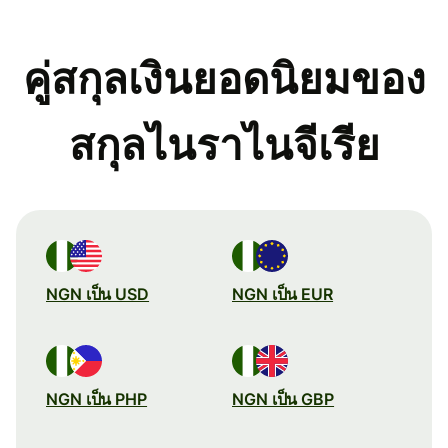
คู่สกุลเงินยอดนิยมของ
สกุลไนราไนจีเรีย
NGN เป็น USD
NGN เป็น EUR
NGN เป็น PHP
NGN เป็น GBP