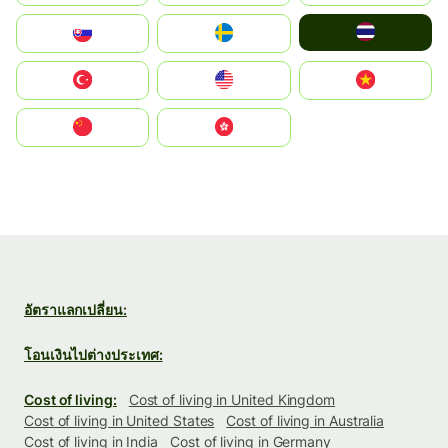
ไทย
Slovensko
Ruoŧŧa
Türkiye
United States
Vietnam
中国
中國香港特別行政區
อัตราแลกเปลี่ยน:
โอนเงินไปต่างประเทศ:
Cost of living:
Cost of living in United Kingdom
Cost of living in United States
Cost of living in Australia
Cost of living in India
Cost of living in Germany