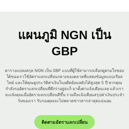
แผนภูมิ NGN เป็น
GBP
ตารางแปลงสกุล NGN เป็น GBP แบบที่ผู้ใช้สามารถเลือกดูตามใจชอบ
ได้ของเราใช้อัตราแลกเปลี่ยนกลางของตลาดที่แสดงข้อมูลแบบเรียล
ไทม์ และให้คุณดูประวัติค่าเงินในอดีตย้อนหลังได้สูงสุด 5 ปี หากคุณ
กำลังรออัตราแลกเปลี่ยนที่ดีกว่าอยู่ล่ะก็ มาตั้งค่าแจ้งเตือนเลย แล้วเรา
จะแจ้งคุณเมื่ออัตราแลกเปลี่ยนดีขึ้น รวมถึงแจ้งเตือนสรุปค่าเงินประจำ
วันของเรา รับรองคุณจะไม่พลาดข่าวสารล่าสุดแน่นอน
ติดตามอัตราแลกเปลี่ยน