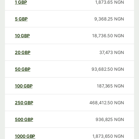
1
GBP
1,873.65
NGN
5
GBP
9,368.25
NGN
10
GBP
18,736.50
NGN
20
GBP
37,473
NGN
50
GBP
93,682.50
NGN
100
GBP
187,365
NGN
250
GBP
468,412.50
NGN
500
GBP
936,825
NGN
1000
GBP
1,873,650
NGN