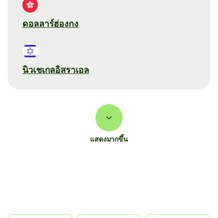
ดอลลาร์ฮ่องกง
นิวเชเกลอิสราเอล
แสดงมากขึ้น