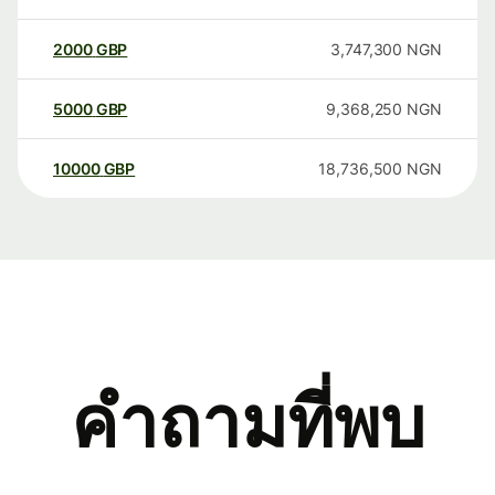
2000
GBP
3,747,300
NGN
5000
GBP
9,368,250
NGN
10000
GBP
18,736,500
NGN
คำถามที่พบ