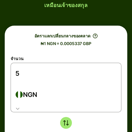
เหมือนเจ้าของสกุล
อัตราแลกเปลี่ยนกลางของตลาด
₦1 NGN = 0.0005337 GBP
จำนวน
NGN