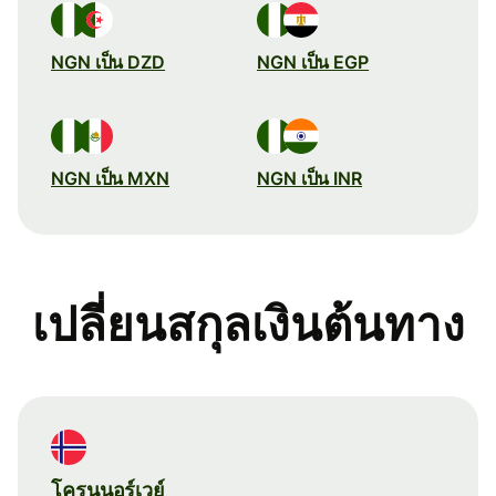
NGN เป็น DZD
NGN เป็น EGP
NGN เป็น MXN
NGN เป็น INR
เปลี่ยนสกุลเงินต้นทาง
โครนนอร์เวย์