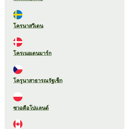
โครนาสวีเดน
โครเนอเดนมาร์ก
โครูนาสาธารณรัฐเช็ก
ซวอตือโปแลนด์