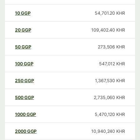
10
GGP
54,701.20
KHR
20
GGP
109,402.40
KHR
50
GGP
273,506
KHR
100
GGP
547,012
KHR
250
GGP
1,367,530
KHR
500
GGP
2,735,060
KHR
1000
GGP
5,470,120
KHR
2000
GGP
10,940,240
KHR