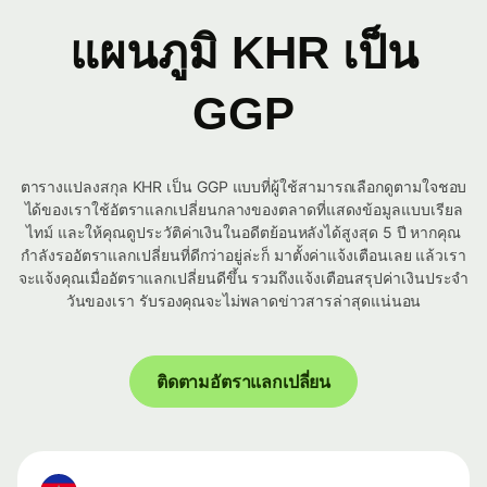
แผนภูมิ KHR เป็น
GGP
ตารางแปลงสกุล KHR เป็น GGP แบบที่ผู้ใช้สามารถเลือกดูตามใจชอบ
ได้ของเราใช้อัตราแลกเปลี่ยนกลางของตลาดที่แสดงข้อมูลแบบเรียล
ไทม์ และให้คุณดูประวัติค่าเงินในอดีตย้อนหลังได้สูงสุด 5 ปี หากคุณ
กำลังรออัตราแลกเปลี่ยนที่ดีกว่าอยู่ล่ะก็ มาตั้งค่าแจ้งเตือนเลย แล้วเรา
จะแจ้งคุณเมื่ออัตราแลกเปลี่ยนดีขึ้น รวมถึงแจ้งเตือนสรุปค่าเงินประจำ
วันของเรา รับรองคุณจะไม่พลาดข่าวสารล่าสุดแน่นอน
ติดตามอัตราแลกเปลี่ยน