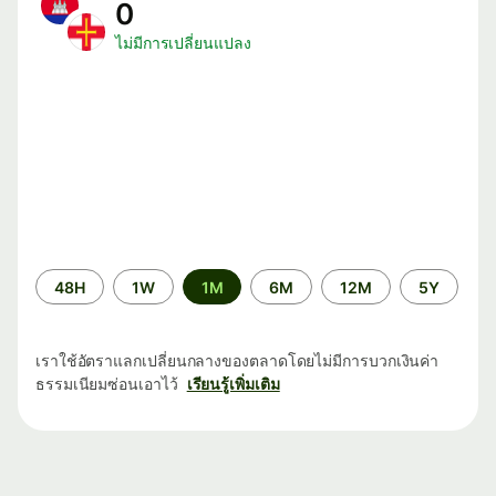
0
ไม่มีการเปลี่ยนแปลง
ระยะ
48H
1W
1M
6M
12M
5Y
เวลา
เราใช้อัตราแลกเปลี่ยนกลางของตลาดโดยไม่มีการบวกเงินค่า
ธรรมเนียมซ่อนเอาไว้
เรียนรู้เพิ่มเติม