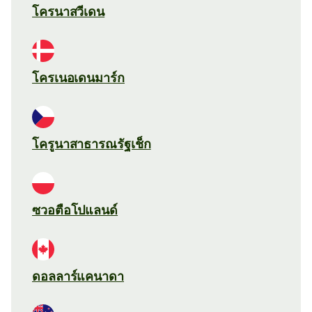
โครนาสวีเดน
โครเนอเดนมาร์ก
โครูนาสาธารณรัฐเช็ก
ซวอตือโปแลนด์
ดอลลาร์แคนาดา