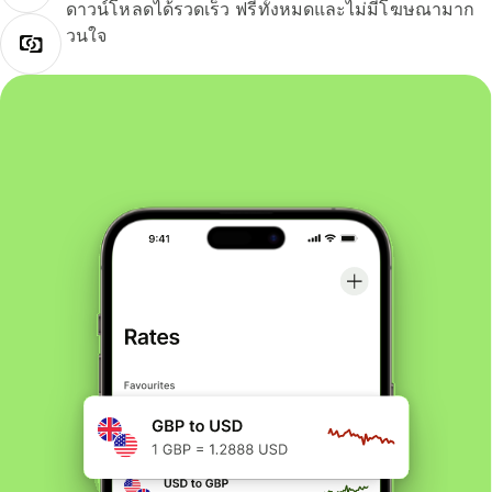
ดาวน์โหลดได้รวดเร็ว ฟรีทั้งหมดและไม่มีโฆษณามาก
วนใจ