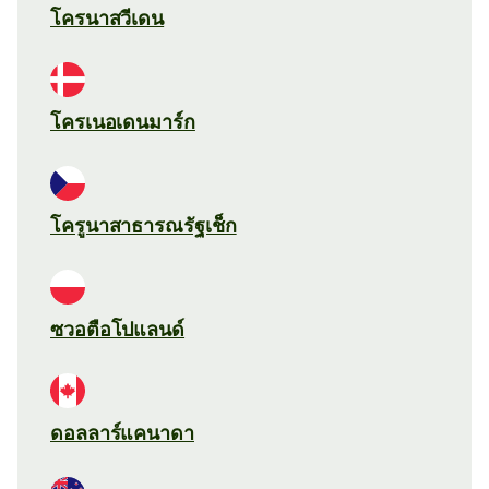
โครนาสวีเดน
โครเนอเดนมาร์ก
โครูนาสาธารณรัฐเช็ก
ซวอตือโปแลนด์
ดอลลาร์แคนาดา