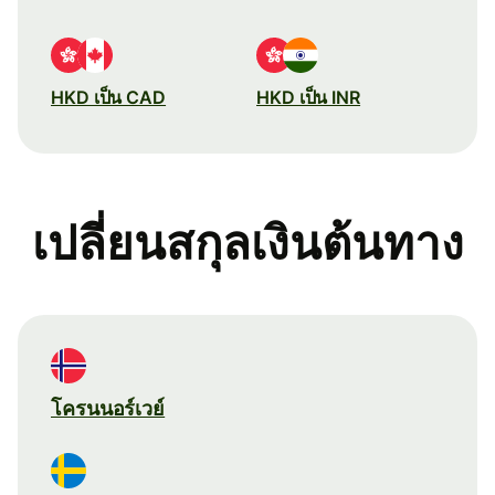
HKD เป็น CAD
HKD เป็น INR
เปลี่ยนสกุลเงินต้นทาง
โครนนอร์เวย์