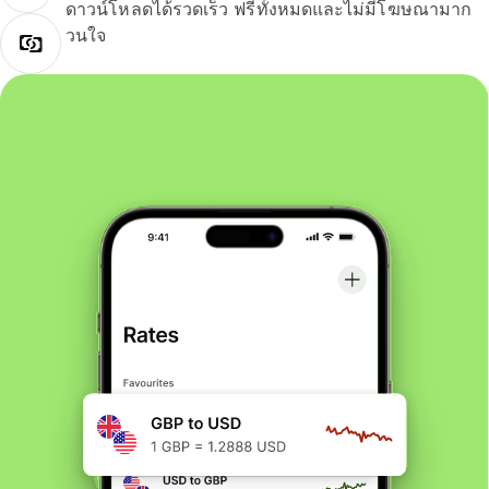
ดาวน์โหลดได้รวดเร็ว ฟรีทั้งหมดและไม่มีโฆษณามาก
วนใจ