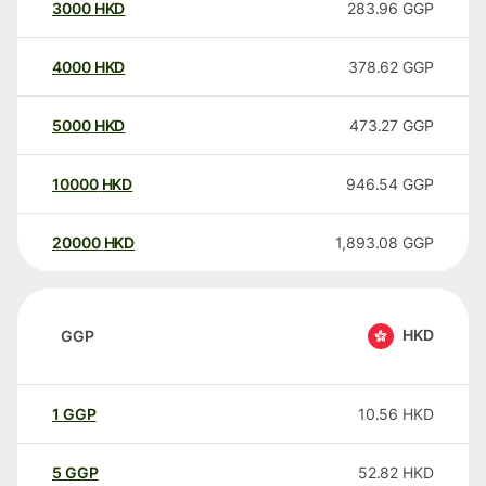
3000
HKD
283.96
GGP
4000
HKD
378.62
GGP
5000
HKD
473.27
GGP
10000
HKD
946.54
GGP
20000
HKD
1,893.08
GGP
HKD
GGP
1
GGP
10.56
HKD
5
GGP
52.82
HKD