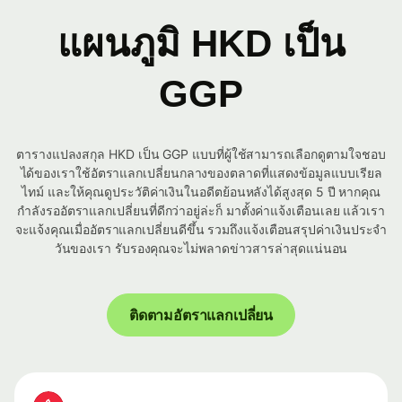
แผนภูมิ HKD เป็น
GGP
ตารางแปลงสกุล HKD เป็น GGP แบบที่ผู้ใช้สามารถเลือกดูตามใจชอบ
ได้ของเราใช้อัตราแลกเปลี่ยนกลางของตลาดที่แสดงข้อมูลแบบเรียล
ไทม์ และให้คุณดูประวัติค่าเงินในอดีตย้อนหลังได้สูงสุด 5 ปี หากคุณ
กำลังรออัตราแลกเปลี่ยนที่ดีกว่าอยู่ล่ะก็ มาตั้งค่าแจ้งเตือนเลย แล้วเรา
จะแจ้งคุณเมื่ออัตราแลกเปลี่ยนดีขึ้น รวมถึงแจ้งเตือนสรุปค่าเงินประจำ
วันของเรา รับรองคุณจะไม่พลาดข่าวสารล่าสุดแน่นอน
ติดตามอัตราแลกเปลี่ยน