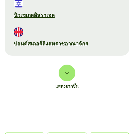
นิวเชเกลอิสราเอล
ปอนด์สเตอร์ลิงสหราชอาณาจักร
แสดงมากขึ้น