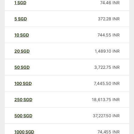
1
SGD
74.46
INR
5
SGD
372.28
INR
10
SGD
744.55
INR
20
SGD
1,489.10
INR
50
SGD
3,722.75
INR
100
SGD
7,445.50
INR
250
SGD
18,613.75
INR
500
SGD
37,227.50
INR
1000
SGD
74,455
INR