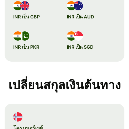
INR เป็น GBP
INR เป็น AUD
INR เป็น PKR
INR เป็น SGD
เปลี่ยนสกุลเงินต้นทาง
โครนนอร์เวย์