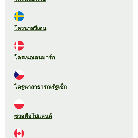
โครนาสวีเดน
โครเนอเดนมาร์ก
โครูนาสาธารณรัฐเช็ก
ซวอตือโปแลนด์