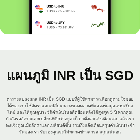
แผนภูมิ INR เป็น SGD
ตารางแปลงสกุล INR เป็น SGD แบบที่ผู้ใช้สามารถเลือกดูตามใจชอบ
ได้ของเราใช้อัตราแลกเปลี่ยนกลางของตลาดที่แสดงข้อมูลแบบเรียล
ไทม์ และให้คุณดูประวัติค่าเงินในอดีตย้อนหลังได้สูงสุด 5 ปี หากคุณ
กำลังรออัตราแลกเปลี่ยนที่ดีกว่าอยู่ล่ะก็ มาตั้งค่าแจ้งเตือนเลย แล้วเรา
จะแจ้งคุณเมื่ออัตราแลกเปลี่ยนดีขึ้น รวมถึงแจ้งเตือนสรุปค่าเงินประจำ
วันของเรา รับรองคุณจะไม่พลาดข่าวสารล่าสุดแน่นอน