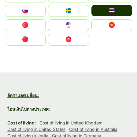
ไทย
Slovensko
Ruoŧŧa
Türkiye
United States
Vietnam
中国
中國香港特別行政區
อัตราแลกเปลี่ยน:
โอนเงินไปต่างประเทศ:
Cost of living:
Cost of living in United Kingdom
Cost of living in United States
Cost of living in Australia
Cost of living in India
Cost of living in Germany