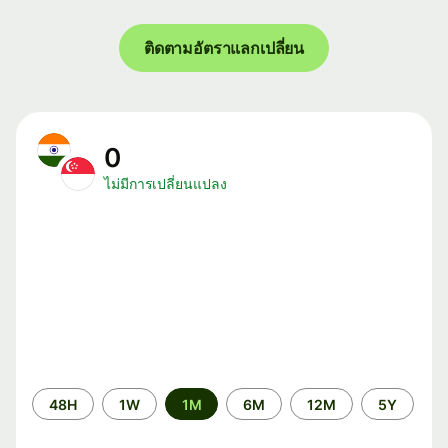
ติดตามอัตราแลกเปลี่ยน
0
ไม่มีการเปลี่ยนแปลง
ระยะ
48H
1W
1M
6M
12M
5Y
เวลา