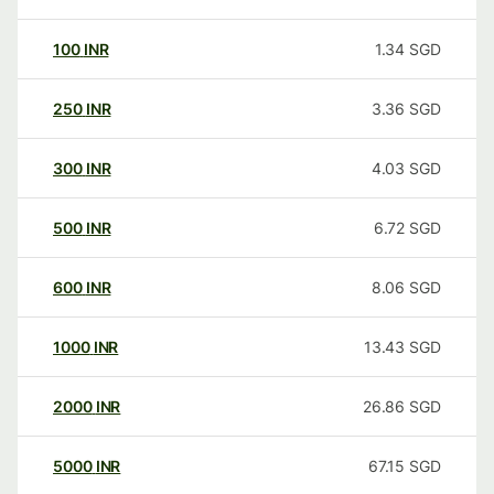
100
INR
1.34
SGD
250
INR
3.36
SGD
300
INR
4.03
SGD
500
INR
6.72
SGD
600
INR
8.06
SGD
1000
INR
13.43
SGD
2000
INR
26.86
SGD
5000
INR
67.15
SGD