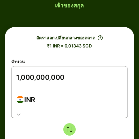
เจ้าของสกุล
อัตราแลกเปลี่ยนกลางของตลาด
₹1 INR = 0.01343 SGD
จำนวน
INR