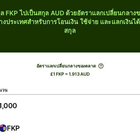
ุล FKP ไปเป็นสกุล AUD ด้วยอัตราแลกเปลี่ยนกลา
่างประเทศสำหรับการโอนเงิน ใช้จ่าย และแลกเงินได
สกุล
อัตราแลกเปลี่ยนกลางของตลาด
£1 FKP = 1.913 AUD
นวน
FKP