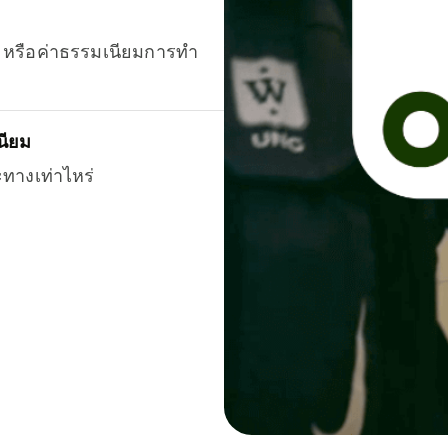
ยน หรือค่าธรรมเนียมการทำ
นียม
ะทางเท่าไหร่