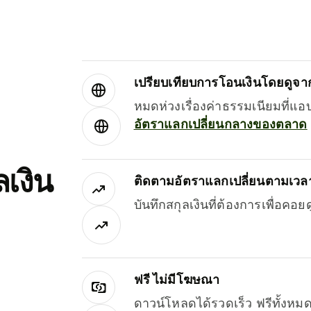
เปรียบเทียบการโอนเงินโดยดูจากผ
หมดห่วงเรื่องค่าธรรมเนียมที่แอ
อัตราแลกเปลี่ยนกลางของตลาด
เงิน
ติดตามอัตราแลกเปลี่ยนตามเวลา
บันทึกสกุลเงินที่ต้องการเพื่อคอ
ฟรี ไม่มีโฆษณา
ดาวน์โหลดได้รวดเร็ว ฟรีทั้ง