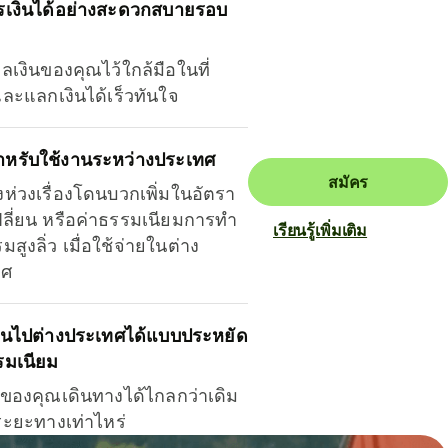
รเงินได้อย่างสะดวกสบายรอบ
ุลเงินของคุณไว้ใกล้มือในที่
และแลกเงินได้เร็วทันใจ
ำหรับใช้งานระหว่างประเทศ
สมัคร
งห่วงเรื่องโดนบวกเพิ่มในอัตรา
ลี่ยน หรือค่าธรรมเนียมการทำ
เรียนรู้เพิ่มเติม
มสูงลิ่ว เมื่อใช้จ่ายในต่าง
ทศ
ินไปต่างประเทศได้แบบประหยัด
รมเนียม
ินของคุณเดินทางได้ไกลกว่าเดิม
าระยะทางเท่าไหร่