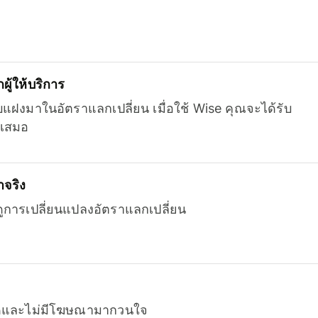
ู้ให้บริการ
บแฝงมาในอัตราแลกเปลี่ยน เมื่อใช้ Wise คุณจะได้รับ
เสมอ
จริง
ยดูการเปลี่ยนแปลงอัตราแลกเปลี่ยน
หมดและไม่มีโฆษณามากวนใจ