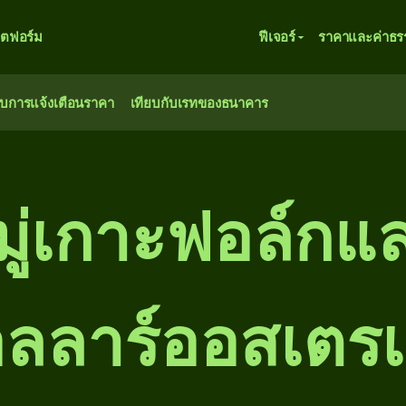
ตฟอร์ม
ฟีเจอร์
ราคาและค่าธร
ับการแจ้งเตือนราคา
เทียบกับเรทของธนาคาร
ู่เกาะฟอล์กแล
ลลาร์ออสเตรเ