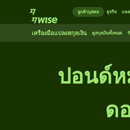
ลูกค้าบุคคล
ธุรกิจ
แพล
เครื่องมือแปลงสกุลเงิน
ดูสกุลเงินทั้งหมด
ร
ปอนด์หม
ดอ