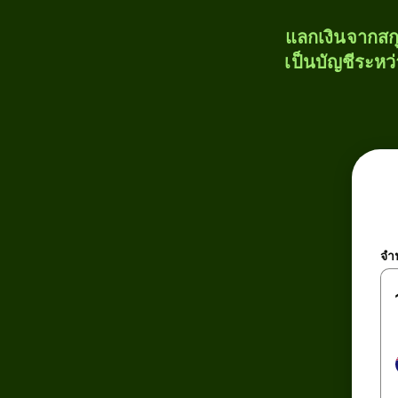
แลกเงินจากสก
เป็นบัญชีระหว
จำ