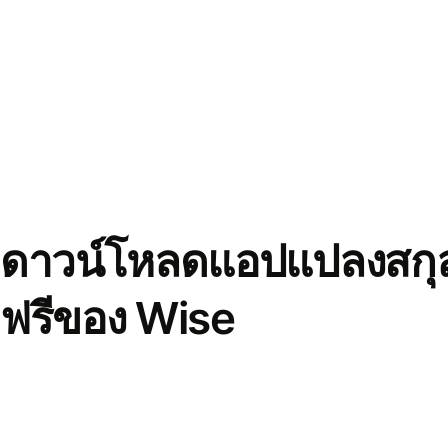
ดาวน์โหลดแอปแปลงสกุล
ฟรีของ Wise