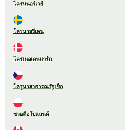
โครนนอร์เวย์
โครนาสวีเดน
โครเนอเดนมาร์ก
โครูนาสาธารณรัฐเช็ก
ซวอตือโปแลนด์