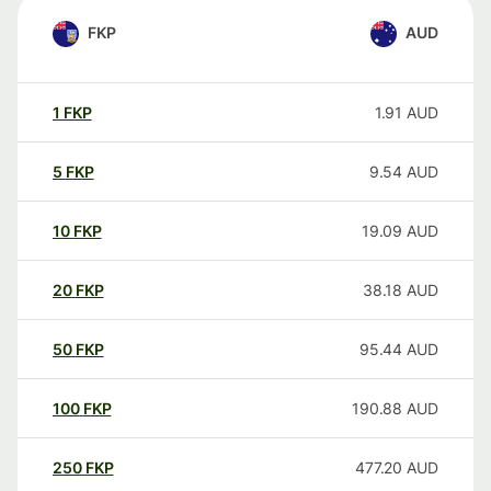
FKP
AUD
1
FKP
1.91
AUD
5
FKP
9.54
AUD
10
FKP
19.09
AUD
20
FKP
38.18
AUD
50
FKP
95.44
AUD
100
FKP
190.88
AUD
250
FKP
477.20
AUD