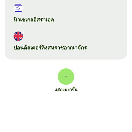
นิวเชเกลอิสราเอล
ปอนด์สเตอร์ลิงสหราชอาณาจักร
แสดงมากขึ้น