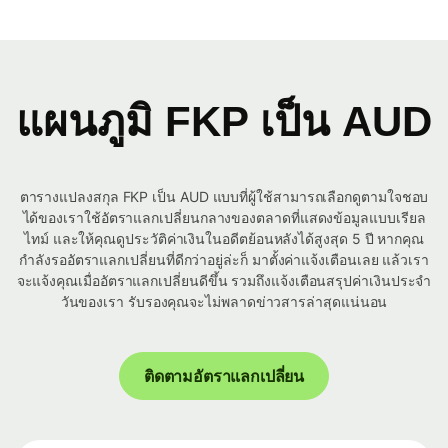
แผนภูมิ FKP เป็น AUD
ตารางแปลงสกุล FKP เป็น AUD แบบที่ผู้ใช้สามารถเลือกดูตามใจชอบ
ได้ของเราใช้อัตราแลกเปลี่ยนกลางของตลาดที่แสดงข้อมูลแบบเรียล
ไทม์ และให้คุณดูประวัติค่าเงินในอดีตย้อนหลังได้สูงสุด 5 ปี หากคุณ
กำลังรออัตราแลกเปลี่ยนที่ดีกว่าอยู่ล่ะก็ มาตั้งค่าแจ้งเตือนเลย แล้วเรา
จะแจ้งคุณเมื่ออัตราแลกเปลี่ยนดีขึ้น รวมถึงแจ้งเตือนสรุปค่าเงินประจำ
วันของเรา รับรองคุณจะไม่พลาดข่าวสารล่าสุดแน่นอน
ติดตามอัตราแลกเปลี่ยน