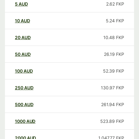
5
AUD
2.62
FKP
10
AUD
5.24
FKP
20
AUD
10.48
FKP
50
AUD
26.19
FKP
100
AUD
52.39
FKP
250
AUD
130.97
FKP
500
AUD
261.94
FKP
1000
AUD
523.89
FKP
2000
AUD
1,047.77
FKP