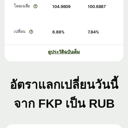
โดยเฉลี่ย
104.9609
100.6887
เปลี่ยน
6.88
%
7.84
%
ดูประวัติฉบับเต็ม
อัตราแลกเปลี่ยนวันนี้
จาก FKP เป็น RUB