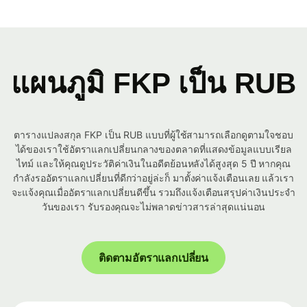
แผนภูมิ FKP เป็น RUB
ตารางแปลงสกุล FKP เป็น RUB แบบที่ผู้ใช้สามารถเลือกดูตามใจชอบ
ได้ของเราใช้อัตราแลกเปลี่ยนกลางของตลาดที่แสดงข้อมูลแบบเรียล
ไทม์ และให้คุณดูประวัติค่าเงินในอดีตย้อนหลังได้สูงสุด 5 ปี หากคุณ
กำลังรออัตราแลกเปลี่ยนที่ดีกว่าอยู่ล่ะก็ มาตั้งค่าแจ้งเตือนเลย แล้วเรา
จะแจ้งคุณเมื่ออัตราแลกเปลี่ยนดีขึ้น รวมถึงแจ้งเตือนสรุปค่าเงินประจำ
วันของเรา รับรองคุณจะไม่พลาดข่าวสารล่าสุดแน่นอน
ติดตามอัตราแลกเปลี่ยน