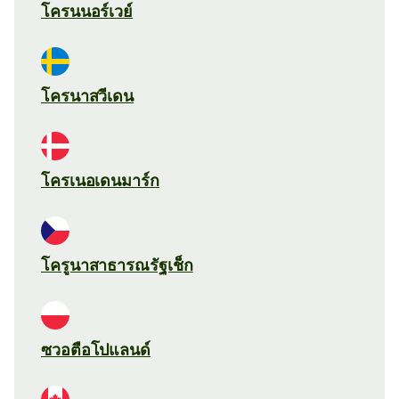
โครนนอร์เวย์
โครนาสวีเดน
โครเนอเดนมาร์ก
โครูนาสาธารณรัฐเช็ก
ซวอตือโปแลนด์