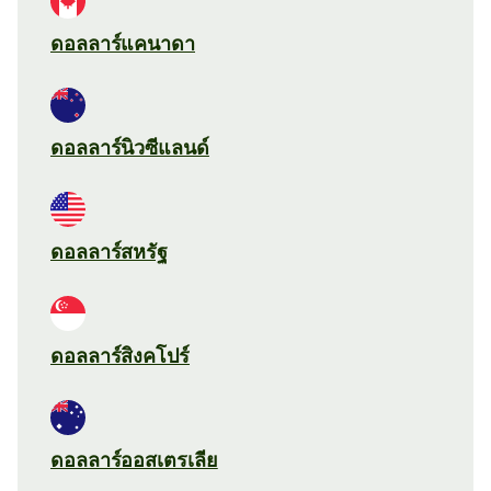
ดอลลาร์แคนาดา
ดอลลาร์นิวซีแลนด์
ดอลลาร์สหรัฐ
ดอลลาร์สิงคโปร์
ดอลลาร์ออสเตรเลีย