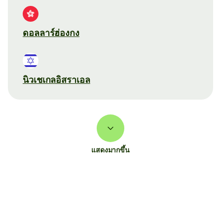
ดอลลาร์ฮ่องกง
นิวเชเกลอิสราเอล
แสดงมากขึ้น