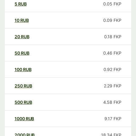
5
RUB
0.05
FKP
10
RUB
0.09
FKP
20
RUB
0.18
FKP
50
RUB
0.46
FKP
100
RUB
0.92
FKP
250
RUB
2.29
FKP
500
RUB
4.58
FKP
1000
RUB
9.17
FKP
2000
RUB
18.34
FKP