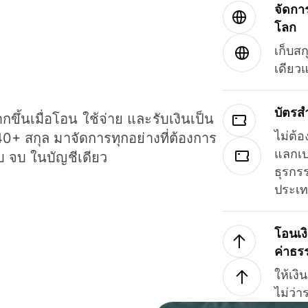
จัดกา
โลก
เก็บสก
เดียว
บัตรส
ขึ้นเมื่อโอน ใช้จ่าย และรับเงินเป็น
ไม่ต้อ
40+ สกุล มาจัดการทุกอย่างที่ต้องการ
แลกเป
รบ จบ ในบัญชีเดียว
ธุรกรร
ประเ
โอนเง
ค่าธร
ให้เง
ไม่ว่