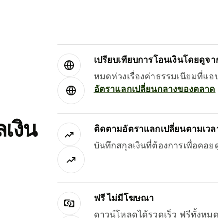
เปรียบเทียบการโอนเงินโดยดูจากผ
หมดห่วงเรื่องค่าธรรมเนียมที่แอ
อัตราแลกเปลี่ยนกลางของตลาด
เงิน
ติดตามอัตราแลกเปลี่ยนตามเวลา
บันทึกสกุลเงินที่ต้องการเพื่อคอ
ฟรี ไม่มีโฆษณา
ดาวน์โหลดได้รวดเร็ว ฟรีทั้ง