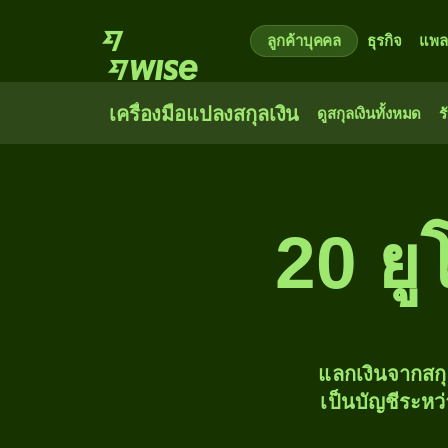
ลูกค้าบุคคล
ธุรกิจ
แพล
เครื่องมือแปลงสกุลเงิน
ดูสกุลเงินทั้งหมด
ร
20 ยู
แลกเงินจากสก
เป็นบัญชีระหว