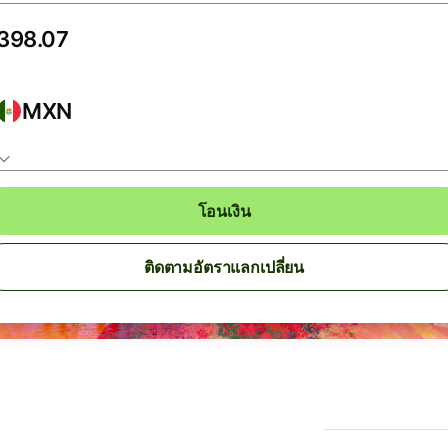
MXN
โอนเงิน
ติดตามอัตราแลกเปลี่ยน