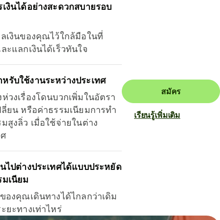
รเงินได้อย่างสะดวกสบายรอบ
ุลเงินของคุณไว้ใกล้มือในที่
และแลกเงินได้เร็วทันใจ
ำหรับใช้งานระหว่างประเทศ
สมัคร
งห่วงเรื่องโดนบวกเพิ่มในอัตรา
ลี่ยน หรือค่าธรรมเนียมการทำ
เรียนรู้เพิ่มเติม
มสูงลิ่ว เมื่อใช้จ่ายในต่าง
ทศ
ินไปต่างประเทศได้แบบประหยัด
รมเนียม
ินของคุณเดินทางได้ไกลกว่าเดิม
าระยะทางเท่าไหร่