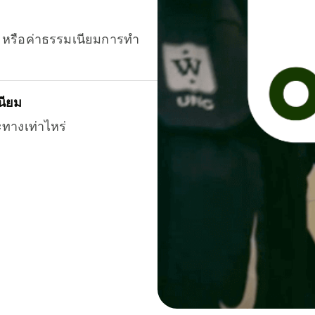
ยน หรือค่าธรรมเนียมการทำ
นียม
ะทางเท่าไหร่