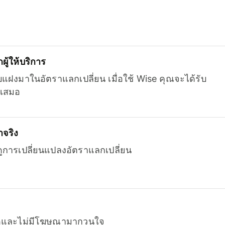
ู้ให้บริการ
บแฝงมาในอัตราแลกเปลี่ยน เมื่อใช้ Wise คุณจะได้รับ
เสมอ
จริง
ยดูการเปลี่ยนแปลงอัตราแลกเปลี่ยน
หมดและไม่มีโฆษณามากวนใจ