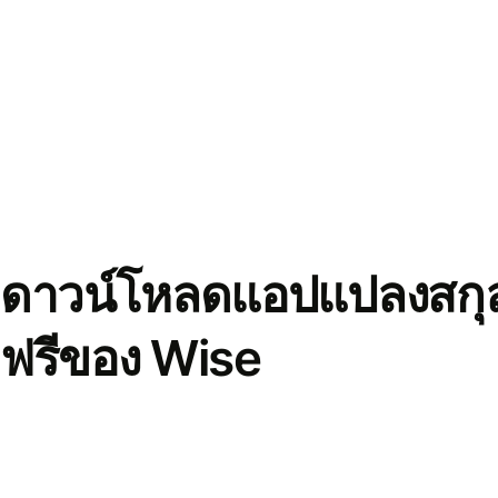
ดาวน์โหลดแอปแปลงสกุล
ฟรีของ Wise