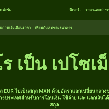
ตฟอร์ม
ฟีเจอร์
ราคาและค่าธร
ับการแจ้งเตือนราคา
เทียบกับเรทของธนาคาร
โร เป็น เปโซเม
ุล EUR ไปเป็นสกุล MXN ด้วยอัตราแลกเปลี่ยนกลา
่างประเทศสำหรับการโอนเงิน ใช้จ่าย และแลกเงินได
สกุล