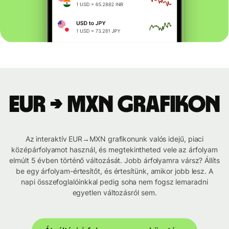
EUR → MXN grafikon
Az interaktív EUR→MXN grafikonunk valós idejű, piaci
középárfolyamot használ, és megtekintheted vele az árfolyam
elmúlt 5 évben történő változását. Jobb árfolyamra vársz? Állíts
be egy árfolyam-értesítőt, és értesítünk, amikor jobb lesz. A
napi összefoglalóinkkal pedig soha nem fogsz lemaradni
egyetlen változásról sem.