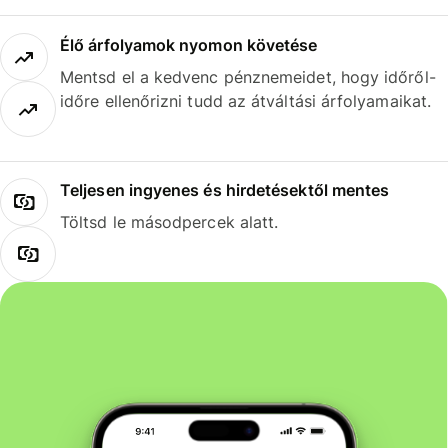
Élő árfolyamok nyomon követése
Mentsd el a kedvenc pénznemeidet, hogy időről-
időre ellenőrizni tudd az átváltási árfolyamaikat.
Teljesen ingyenes és hirdetésektől mentes
Töltsd le másodpercek alatt.