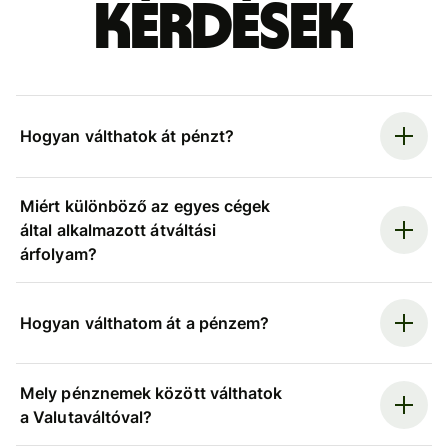
kérdések
Hogyan válthatok át pénzt?
Miért különböző az egyes cégek
által alkalmazott átváltási
árfolyam?
Hogyan válthatom át a pénzem?
Mely pénznemek között válthatok
a Valutaváltóval?