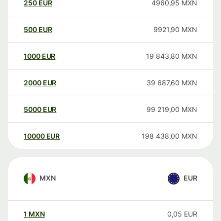
250
EUR
4960,95
MXN
500
EUR
9921,90
MXN
1000
EUR
19 843,80
MXN
2000
EUR
39 687,60
MXN
5000
EUR
99 219,00
MXN
10000
EUR
198 438,00
MXN
MXN
EUR
1
MXN
0,05
EUR