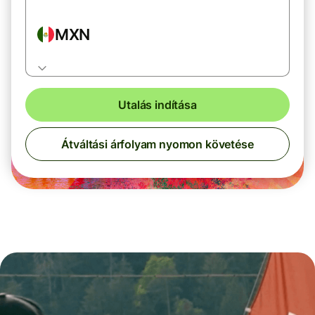
MXN
Utalás indítása
Átváltási árfolyam nyomon követése