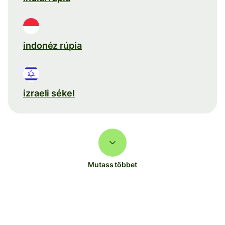
indonéz rúpia
izraeli sékel
Mutass többet