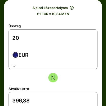
A piaci középárfolyam
€1 EUR = 19,84 MXN
Összeg
EUR
Átváltva erre