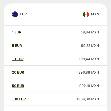
EUR
MXN
1
EUR
19,84
MXN
5
EUR
99,22
MXN
10
EUR
198,44
MXN
20
EUR
396,88
MXN
50
EUR
992,19
MXN
100
EUR
1984,38
MXN