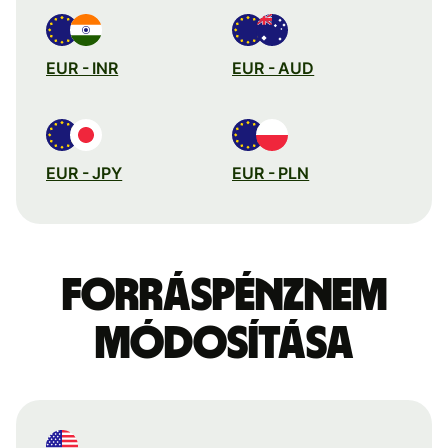
EUR - INR
EUR - AUD
EUR - JPY
EUR - PLN
Forráspénznem
módosítása