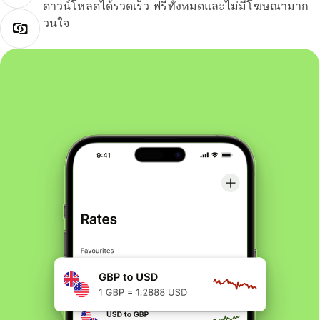
ดาวน์โหลดได้รวดเร็ว ฟรีทั้งหมดและไม่มีโฆษณามาก
วนใจ