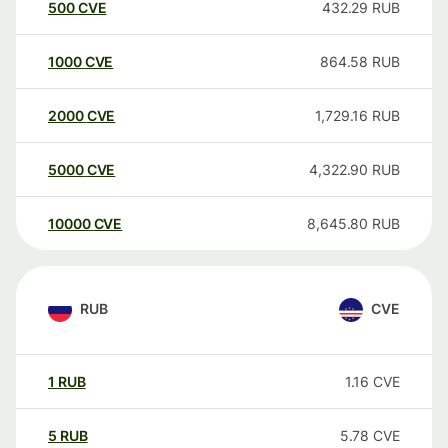
500
CVE
432.29
RUB
1000
CVE
864.58
RUB
2000
CVE
1,729.16
RUB
5000
CVE
4,322.90
RUB
10000
CVE
8,645.80
RUB
RUB
CVE
1
RUB
1.16
CVE
5
RUB
5.78
CVE