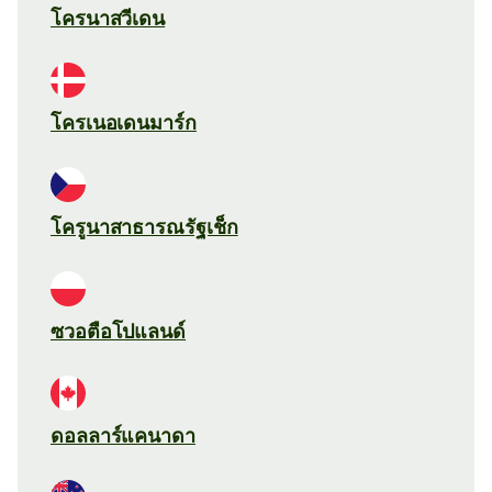
โครนาสวีเดน
โครเนอเดนมาร์ก
โครูนาสาธารณรัฐเช็ก
ซวอตือโปแลนด์
ดอลลาร์แคนาดา