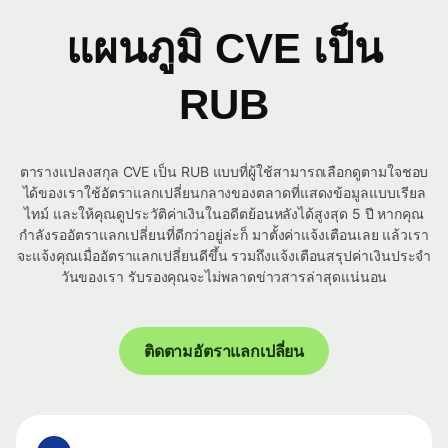
แผนภูมิ CVE เป็น
RUB
ตารางแปลงสกุล CVE เป็น RUB แบบที่ผู้ใช้สามารถเลือกดูตามใจชอบ
ได้ของเราใช้อัตราแลกเปลี่ยนกลางของตลาดที่แสดงข้อมูลแบบเรียล
ไทม์ และให้คุณดูประวัติค่าเงินในอดีตย้อนหลังได้สูงสุด 5 ปี หากคุณ
กำลังรออัตราแลกเปลี่ยนที่ดีกว่าอยู่ล่ะก็ มาตั้งค่าแจ้งเตือนเลย แล้วเรา
จะแจ้งคุณเมื่ออัตราแลกเปลี่ยนดีขึ้น รวมถึงแจ้งเตือนสรุปค่าเงินประจำ
วันของเรา รับรองคุณจะไม่พลาดข่าวสารล่าสุดแน่นอน
ติดตามอัตราแลกเปลี่ยน