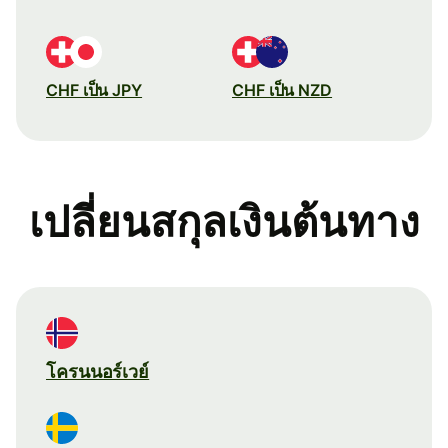
CHF เป็น JPY
CHF เป็น NZD
เปลี่ยนสกุลเงินต้นทาง
โครนนอร์เวย์