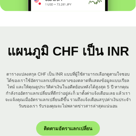
แผนภูมิ CHF เป็น INR
ตารางแปลงสกุล CHF เป็น INR แบบที่ผู้ใช้สามารถเลือกดูตามใจชอบ
ได้ของเราใช้อัตราแลกเปลี่ยนกลางของตลาดที่แสดงข้อมูลแบบเรียล
ไทม์ และให้คุณดูประวัติค่าเงินในอดีตย้อนหลังได้สูงสุด 5 ปี หากคุณ
กำลังรออัตราแลกเปลี่ยนที่ดีกว่าอยู่ล่ะก็ มาตั้งค่าแจ้งเตือนเลย แล้วเรา
จะแจ้งคุณเมื่ออัตราแลกเปลี่ยนดีขึ้น รวมถึงแจ้งเตือนสรุปค่าเงินประจำ
วันของเรา รับรองคุณจะไม่พลาดข่าวสารล่าสุดแน่นอน
ติดตามอัตราแลกเปลี่ยน