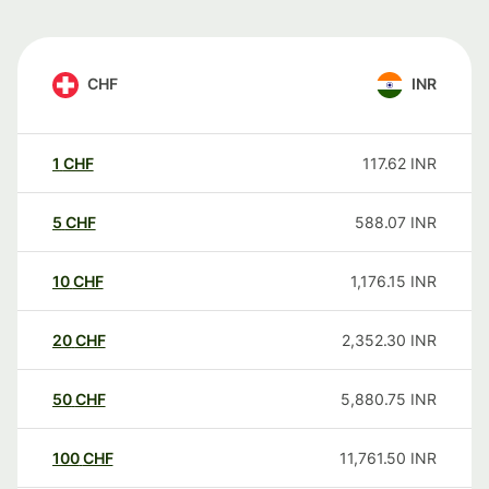
CHF
INR
1
CHF
117.62
INR
5
CHF
588.07
INR
10
CHF
1,176.15
INR
20
CHF
2,352.30
INR
50
CHF
5,880.75
INR
100
CHF
11,761.50
INR