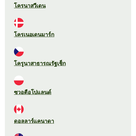
โครนาสวีเดน
โครเนอเดนมาร์ก
โครูนาสาธารณรัฐเช็ก
ซวอตือโปแลนด์
ดอลลาร์แคนาดา