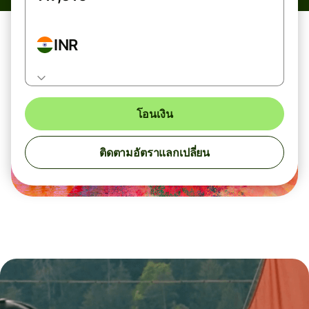
INR
โอนเงิน
ติดตามอัตราแลกเปลี่ยน