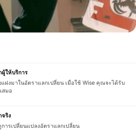
ู้ให้บริการ
บแฝงมาในอัตราแลกเปลี่ยน เมื่อใช้ Wise คุณจะได้รับ
เสมอ
จริง
ยดูการเปลี่ยนแปลงอัตราแลกเปลี่ยน