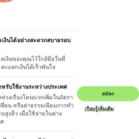
รเงินได้อย่างสะดวกสบายรอบ
ุลเงินของคุณไว้ใกล้มือในที่
และแลกเงินได้เร็วทันใจ
ำหรับใช้งานระหว่างประเทศ
สมัคร
งห่วงเรื่องโดนบวกเพิ่มในอัตรา
ลี่ยน หรือค่าธรรมเนียมการทำ
เรียนรู้เพิ่มเติม
มสูงลิ่ว เมื่อใช้จ่ายในต่าง
ทศ