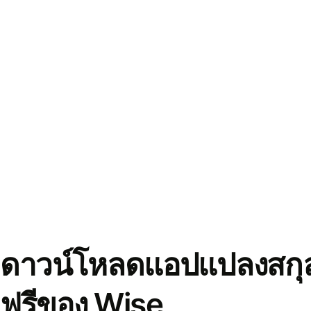
ดาวน์โหลดแอปแปลงสกุล
ฟรีของ Wise