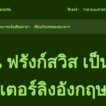
ตฟอร์ม
ฟีเจอร์
ราคาและค่าธร
ับการแจ้งเตือนราคา
เทียบกับเรทของธนาคาร
่น ฟรังก์สวิส เ
เตอร์ลิงอังกฤ