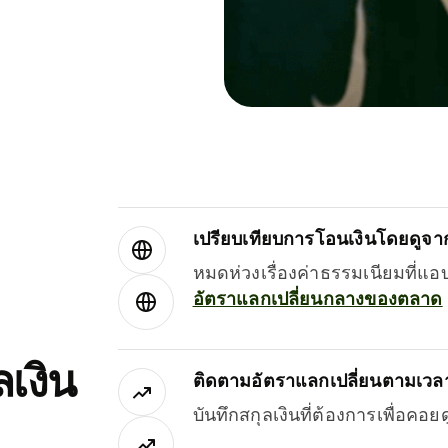
เปรียบเทียบการโอนเงินโดยดูจากผ
หมดห่วงเรื่องค่าธรรมเนียมที่แอ
อัตราแลกเปลี่ยนกลางของตลาด
เงิน
ติดตามอัตราแลกเปลี่ยนตามเวลา
บันทึกสกุลเงินที่ต้องการเพื่อคอ