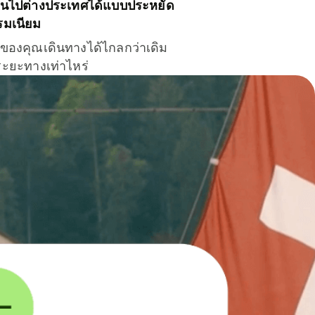
ินไปต่างประเทศได้แบบประหยัด
รมเนียม
ินของคุณเดินทางได้ไกลกว่าเดิม
าระยะทางเท่าไหร่