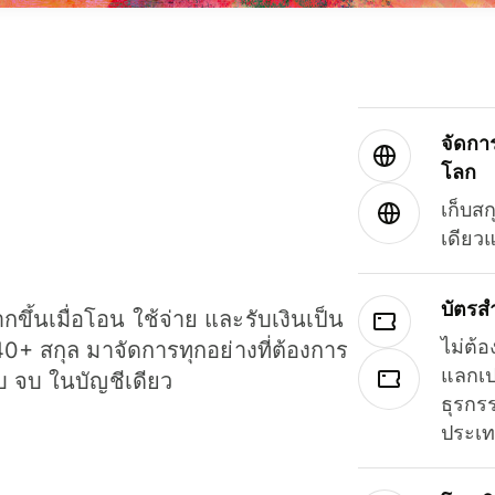
จัดกา
โลก
เก็บสก
เดียว
บัตรส
ขึ้นเมื่อโอน ใช้จ่าย และรับเงินเป็น
ไม่ต้อ
40+ สกุล มาจัดการทุกอย่างที่ต้องการ
แลกเป
รบ จบ ในบัญชีเดียว
ธุรกรร
ประเ