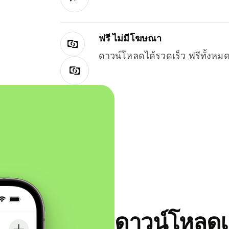
ฟรี ไม่มีโฆษณา
ดาวน์โหลดได้รวดเร็ว ฟรีทั้ง
ดาวน์โหลดแ