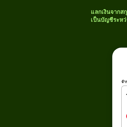
แลกเงินจากสก
เป็นบัญชีระหว
จำ