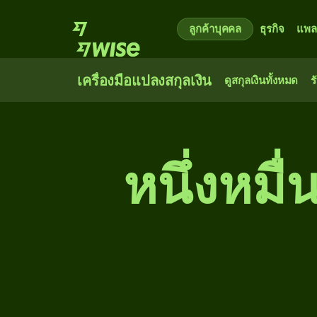
ลูกค้าบุคคล
ธุรกิจ
แพล
เครื่องมือแปลงสกุลเงิน
ดูสกุลเงินทั้งหมด
ร
หนึ่ง​หมื