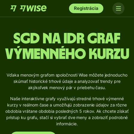
Registrácia
SGD na IDR Graf
výmenného kurzu
Vďaka menovým grafom spoločnosti Wise môžete jednoducho
skúmať historické trhové údaje a analyzovať trendy pre
akýkoľvek menový pár v priebehu času.
Naše interaktívne grafy využívajú stredné trhové výmenné
kurzy v reálnom čase a umožňujú zobrazenie údajov za rôzne
obdobia vrátane obdobia posledných 5 rokov. Ak chcete získať
prístup ku grafu, stačí si vybrať dve meny a zobraziť podrobné
informácie.