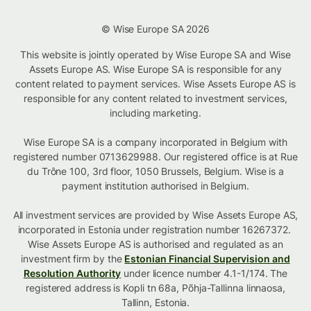
© Wise Europe SA 2026
This website is jointly operated by Wise Europe SA and Wise
Assets Europe AS. Wise Europe SA is responsible for any
content related to payment services. Wise Assets Europe AS is
responsible for any content related to investment services,
including marketing.
Wise Europe SA is a company incorporated in Belgium with
registered number 0713629988. Our registered office is at Rue
du Trône 100, 3rd floor, 1050 Brussels, Belgium. Wise is a
payment institution authorised in Belgium.
All investment services are provided by Wise Assets Europe AS,
incorporated in Estonia under registration number 16267372.
Wise Assets Europe AS is authorised and regulated as an
investment firm by the
Estonian Financial Supervision and
Resolution Authority
under licence number 4.1-1/174. The
registered address is Kopli tn 68a, Põhja-Tallinna linnaosa,
Tallinn, Estonia.