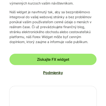
výmenných kurzoch vašim návštevníkom.
Náš widget je navrhnutý tak, aby sa bezproblémovo
integroval do vašej webovej stránky a bez problémov
ponúkal vašim používateľom cenné údaje o menách v
reálnom čase. Či už prevádzkujete finančný blog,
stránku elektronického obchodu alebo cestovateľskú
platformu, náš Forex Widget môže byť cenným
doplnkom, ktorý zaujme a informuje vaše publikum.
Získajte FX widget
Podmienky