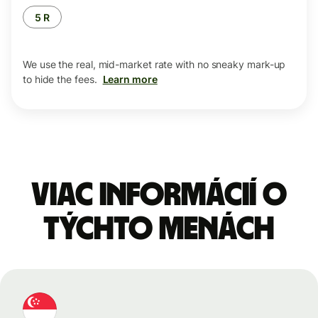
5 R
We use the real, mid-market rate with no sneaky mark-up
to hide the fees.
Learn more
Viac informácií o
týchto menách