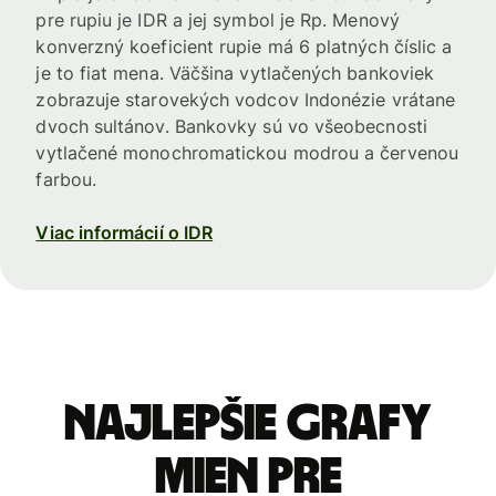
pre rupiu je IDR a jej symbol je Rp. Menový
konverzný koeficient rupie má 6 platných číslic a
je to fiat mena. Väčšina vytlačených bankoviek
zobrazuje starovekých vodcov Indonézie vrátane
dvoch sultánov. Bankovky sú vo všeobecnosti
vytlačené monochromatickou modrou a červenou
farbou.
Viac informácií o IDR
Najlepšie grafy
mien pre