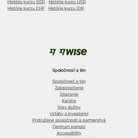
História kurzu SGD
História kurzu USD
História kurzu CHF
História kurzu IDR
Spoločnosť a tím
Spoločnosť a tím
Zabezpečenie
Stlačenie
Kariéra
Stav služby
Vzťahy s investormi
Pridružené spoločnosti a partnerstvá
Centrum pomoci
Accessibility