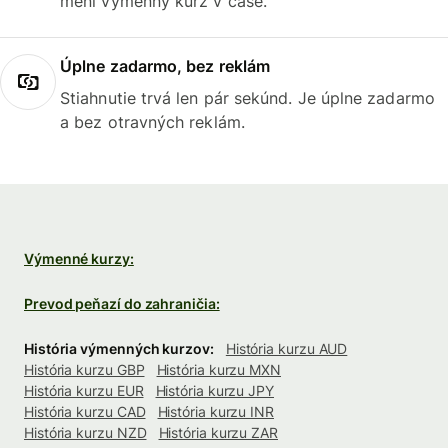
mení výmenný kurz v čase.
Úplne zadarmo, bez reklám
Stiahnutie trvá len pár sekúnd. Je úplne zadarmo
a bez otravných reklám.
Výmenné kurzy:
Prevod peňazí do zahraničia:
História výmenných kurzov:
História kurzu AUD
História kurzu GBP
História kurzu MXN
História kurzu EUR
História kurzu JPY
História kurzu CAD
História kurzu INR
História kurzu NZD
História kurzu ZAR