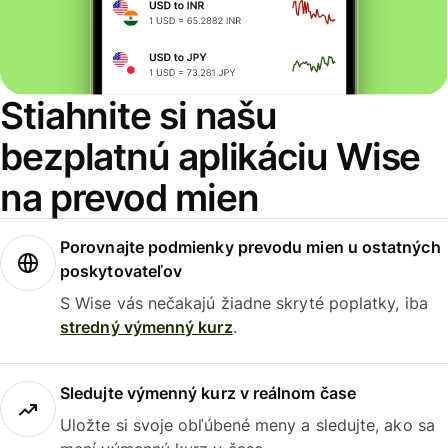
Stiahnite si našu
bezplatnú aplikáciu Wise
na prevod mien
Porovnajte podmienky prevodu mien u ostatných
poskytovateľov
S Wise vás nečakajú žiadne skryté poplatky, iba
stredný výmenný kurz
.
Sledujte výmenný kurz v reálnom čase
Uložte si svoje obľúbené meny a sledujte, ako sa