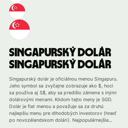
Singapurský dolár
Singapurský dolár
Singapurský dolár je oficiálnou menou Singapuru.
Jeho symbol sa zvyčajne zobrazuje ako $, hoci
sa používa aj S$, aby sa predišlo zámene s inými
dolárovými menami. Kódom tejto meny je SGD.
Dolár je fiat menou a považuje sa za druhú
najlepšiu menu pre dlhodobých investorov (hneď
po novozélandskom dolári). Najpopulárnejšia...