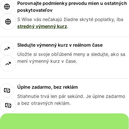
Porovnajte podmienky prevodu mien u ostatných
poskytovateľov
S Wise vás nečakajú žiadne skryté poplatky, iba
stredný výmenný kurz
.
Sledujte výmenný kurz v reálnom čase
Uložte si svoje obľúbené meny a sledujte, ako sa
mení výmenný kurz v čase.
Úplne zadarmo, bez reklám
Stiahnutie trvá len pár sekúnd. Je úplne zadarmo
a bez otravných reklám.