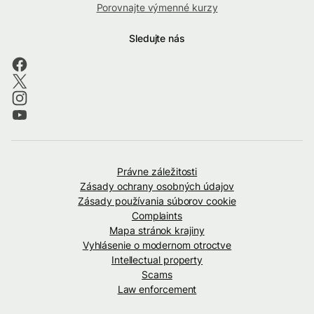
Porovnajte výmenné kurzy
Sledujte nás
Právne záležitosti
Zásady ochrany osobných údajov
Zásady používania súborov cookie
Complaints
Mapa stránok krajiny
Vyhlásenie o modernom otroctve
Intellectual property
Scams
Law enforcement