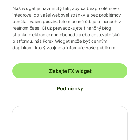
Náš widget je navrhnutý tak, aby sa bezproblémovo
integroval do vašej webovej stránky a bez problémov
ponúkal vašim používateľom cenné údaje o menách v
reálnom čase. Či už prevádzkujete finančný blog,
stránku elektronického obchodu alebo cestovateľskú
platformu, náš Forex Widget môže byť cenným
doplnkom, ktorý zaujme a informuje vaše publikum.
Získajte FX widget
Podmienky