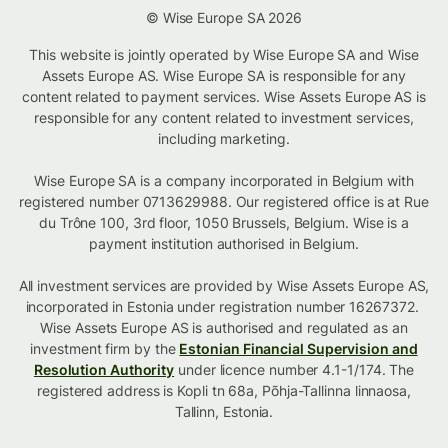
© Wise Europe SA 2026
This website is jointly operated by Wise Europe SA and Wise
Assets Europe AS. Wise Europe SA is responsible for any
content related to payment services. Wise Assets Europe AS is
responsible for any content related to investment services,
including marketing.
Wise Europe SA is a company incorporated in Belgium with
registered number 0713629988. Our registered office is at Rue
du Trône 100, 3rd floor, 1050 Brussels, Belgium. Wise is a
payment institution authorised in Belgium.
All investment services are provided by Wise Assets Europe AS,
incorporated in Estonia under registration number 16267372.
Wise Assets Europe AS is authorised and regulated as an
investment firm by the
Estonian Financial Supervision and
Resolution Authority
under licence number 4.1-1/174. The
registered address is Kopli tn 68a, Põhja-Tallinna linnaosa,
Tallinn, Estonia.