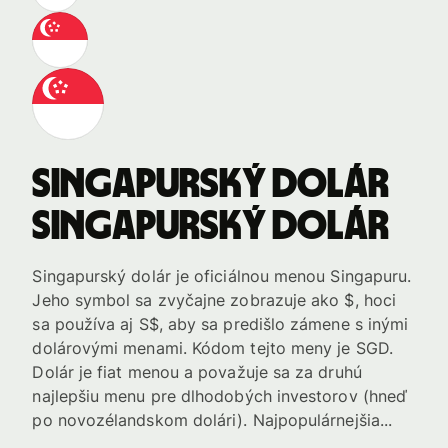
Singapurský dolár
Singapurský dolár
Singapurský dolár je oficiálnou menou Singapuru.
Jeho symbol sa zvyčajne zobrazuje ako $, hoci
sa používa aj S$, aby sa predišlo zámene s inými
dolárovými menami. Kódom tejto meny je SGD.
Dolár je fiat menou a považuje sa za druhú
najlepšiu menu pre dlhodobých investorov (hneď
po novozélandskom dolári). Najpopulárnejšia...