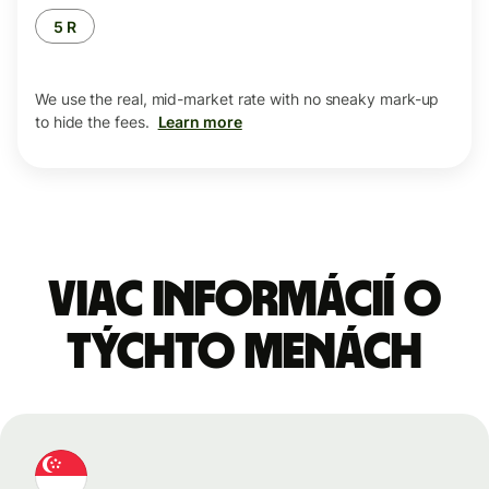
5 R
We use the real, mid-market rate with no sneaky mark-up
to hide the fees.
Learn more
Viac informácií o
týchto menách