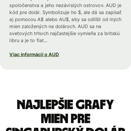
spoločenstva a jeho nezávislých ostrovov. AUD je
kód pre dolár. Symbolizuje ho $, ale dá sa zapísať
aj pomocou A$ alebo AU$, aby sa odlíšil od iných
mien založených na dolároch. AUD sa na
svetových trhoch najčastejšie vymieňa za britskú
libru a je to fiat...
Viac informácií o AUD
Najlepšie grafy
mien pre