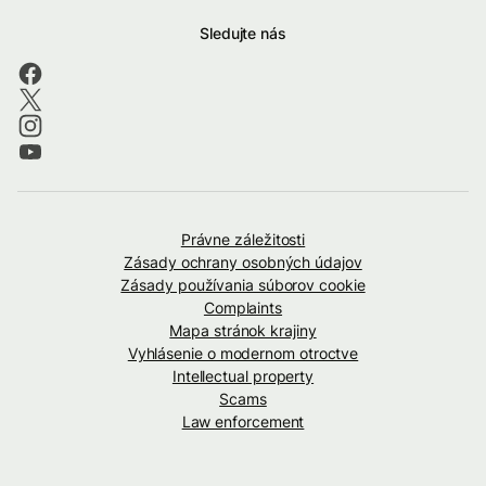
Sledujte nás
Právne záležitosti
Zásady ochrany osobných údajov
Zásady používania súborov cookie
Complaints
Mapa stránok krajiny
Vyhlásenie o modernom otroctve
Intellectual property
Scams
Law enforcement