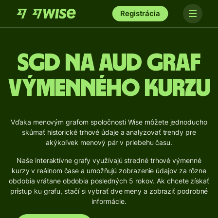
Registrácia
SGD na AUD Graf
výmenného kurzu
Vďaka menovým grafom spoločnosti Wise môžete jednoducho
skúmať historické trhové údaje a analyzovať trendy pre
akýkoľvek menový pár v priebehu času.
Naše interaktívne grafy využívajú stredné trhové výmenné
kurzy v reálnom čase a umožňujú zobrazenie údajov za rôzne
obdobia vrátane obdobia posledných 5 rokov. Ak chcete získať
prístup ku grafu, stačí si vybrať dve meny a zobraziť podrobné
informácie.