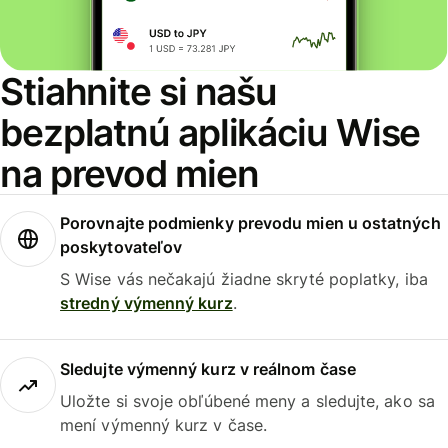
Stiahnite si našu
bezplatnú aplikáciu Wise
na prevod mien
Porovnajte podmienky prevodu mien u ostatných
poskytovateľov
S Wise vás nečakajú žiadne skryté poplatky, iba
stredný výmenný kurz
.
Sledujte výmenný kurz v reálnom čase
Uložte si svoje obľúbené meny a sledujte, ako sa
mení výmenný kurz v čase.