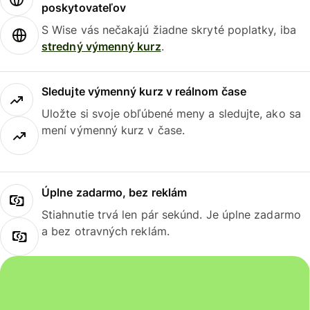
poskytovateľov
S Wise vás nečakajú žiadne skryté poplatky, iba
stredný výmenný kurz
.
Sledujte výmenný kurz v reálnom čase
Uložte si svoje obľúbené meny a sledujte, ako sa
mení výmenný kurz v čase.
Úplne zadarmo, bez reklám
Stiahnutie trvá len pár sekúnd. Je úplne zadarmo
a bez otravných reklám.