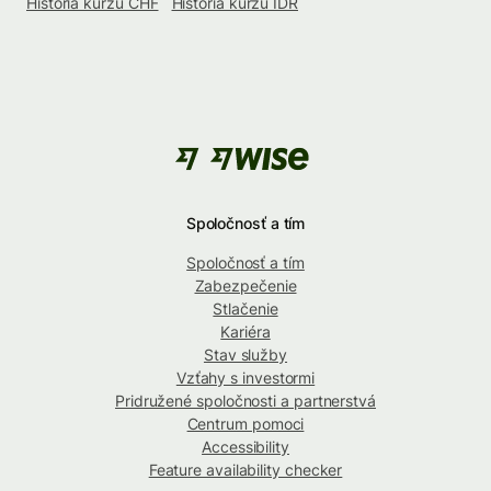
História kurzu CHF
História kurzu IDR
Spoločnosť a tím
Spoločnosť a tím
Zabezpečenie
Stlačenie
Kariéra
Stav služby
Vzťahy s investormi
Pridružené spoločnosti a partnerstvá
Centrum pomoci
Accessibility
Feature availability checker