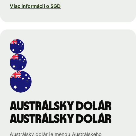
Viac informácií o SGD
Austrálsky dolár
Austrálsky dolár
Austrálsky dolár je menou Austrálskeho