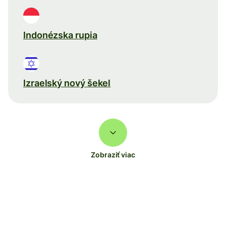
Indonézska rupia
Izraelský nový šekel
Zobraziť viac