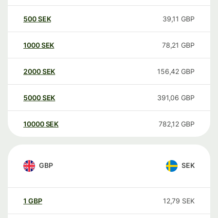
500
SEK
39,11
GBP
1000
SEK
78,21
GBP
2000
SEK
156,42
GBP
5000
SEK
391,06
GBP
10000
SEK
782,12
GBP
GBP
SEK
1
GBP
12,79
SEK