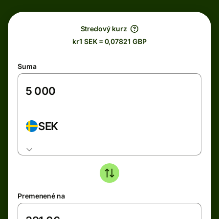
Stredový kurz
kr1 SEK = 0,07821 GBP
Suma
SEK
Premenené na