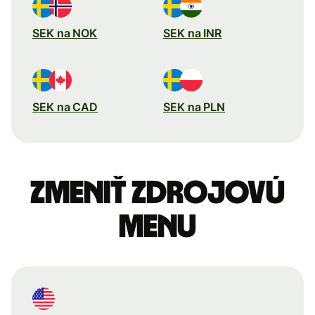
SEK na NOK
SEK na INR
SEK na CAD
SEK na PLN
Zmeniť zdrojovú
menu