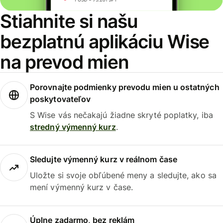
Stiahnite si našu
bezplatnú aplikáciu Wise
na prevod mien
Porovnajte podmienky prevodu mien u ostatných
poskytovateľov
S Wise vás nečakajú žiadne skryté poplatky, iba
stredný výmenný kurz
.
Sledujte výmenný kurz v reálnom čase
Uložte si svoje obľúbené meny a sledujte, ako sa
mení výmenný kurz v čase.
Úplne zadarmo, bez reklám