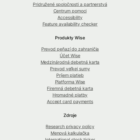
Pridružené spoločnosti a partnerstvá
Centrum pomoci
Accessibility
Feature availability checker
Produkty Wise
Prevod peňazí do zahraničia
Účet Wise
Medzinárodná debetná karta
Prevod veľkej sumy
Príjem platieb
Platforma Wise
Firemná debetná karta
Hromadné platby
Accept card payments
Zdroje
Research privacy policy
Menová kalkulačka
International stock ticker