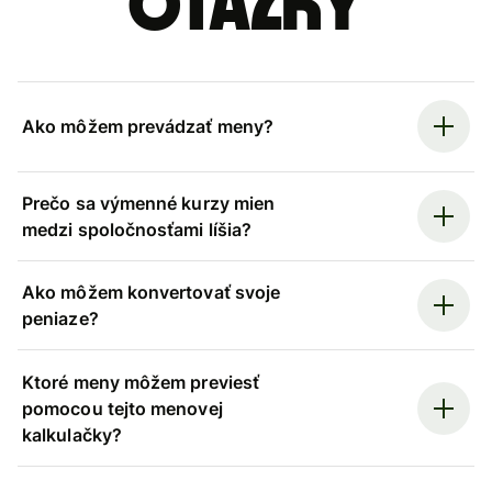
otázky
Ako môžem prevádzať meny?
Prečo sa výmenné kurzy mien
medzi spoločnosťami líšia?
Ako môžem konvertovať svoje
peniaze?
Ktoré meny môžem previesť
pomocou tejto menovej
kalkulačky?