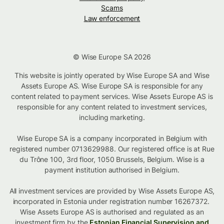
Scams
Law enforcement
© Wise Europe SA 2026
This website is jointly operated by Wise Europe SA and Wise
Assets Europe AS. Wise Europe SA is responsible for any
content related to payment services. Wise Assets Europe AS is
responsible for any content related to investment services,
including marketing.
Wise Europe SA is a company incorporated in Belgium with
registered number 0713629988. Our registered office is at Rue
du Trône 100, 3rd floor, 1050 Brussels, Belgium. Wise is a
payment institution authorised in Belgium.
All investment services are provided by Wise Assets Europe AS,
incorporated in Estonia under registration number 16267372.
Wise Assets Europe AS is authorised and regulated as an
investment firm by the
Estonian Financial Supervision and