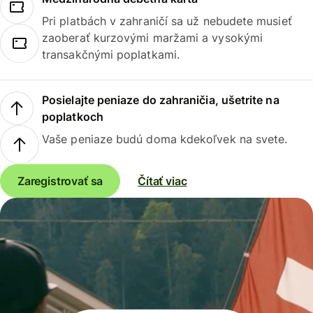
Pri platbách v zahraničí sa už nebudete musieť
zaoberať kurzovými maržami a vysokými
transakčnými poplatkami.
Posielajte peniaze do zahraničia, ušetrite na
poplatkoch
Vaše peniaze budú doma kdekoľvek na svete.
Zaregistrovať sa
Čítať viac