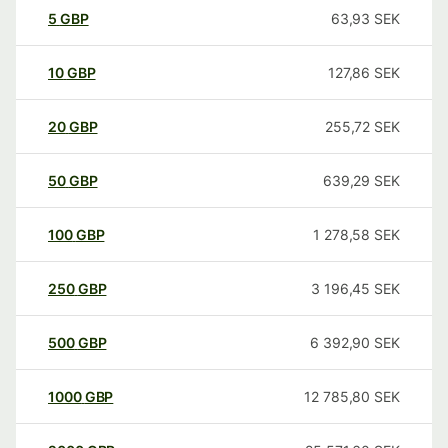
5
GBP
63,93
SEK
10
GBP
127,86
SEK
20
GBP
255,72
SEK
50
GBP
639,29
SEK
100
GBP
1 278,58
SEK
250
GBP
3 196,45
SEK
500
GBP
6 392,90
SEK
1000
GBP
12 785,80
SEK