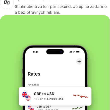
Stiahnutie trvá len pár sekúnd. Je úplne zadarmo
a bez otravných reklám.