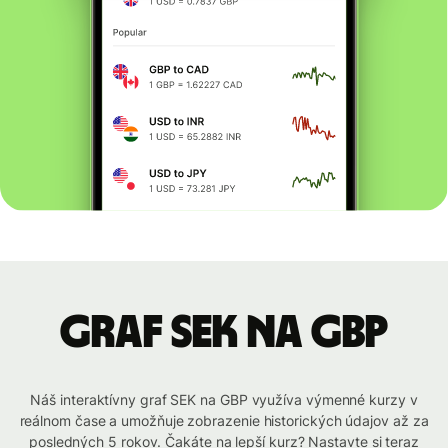
graf SEK na GBP
Náš interaktívny graf SEK na GBP využíva výmenné kurzy v
reálnom čase a umožňuje zobrazenie historických údajov až za
posledných 5 rokov. Čakáte na lepší kurz? Nastavte si teraz