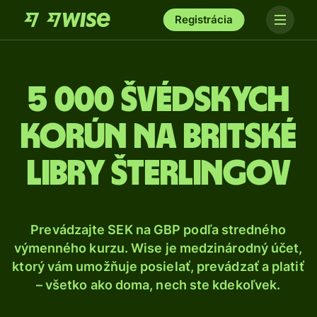
Registrácia
5 000 Švédskych
korún na britské
libry šterlingov
Prevádzajte SEK na GBP podľa stredného
výmenného kurzu. Wise je medzinárodný účet,
ktorý vám umožňuje posielať, prevádzať a platiť
– všetko ako doma, nech ste kdekoľvek.