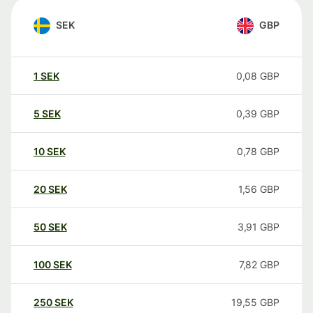
SEK
GBP
1
SEK
0,08
GBP
5
SEK
0,39
GBP
10
SEK
0,78
GBP
20
SEK
1,56
GBP
50
SEK
3,91
GBP
100
SEK
7,82
GBP
250
SEK
19,55
GBP