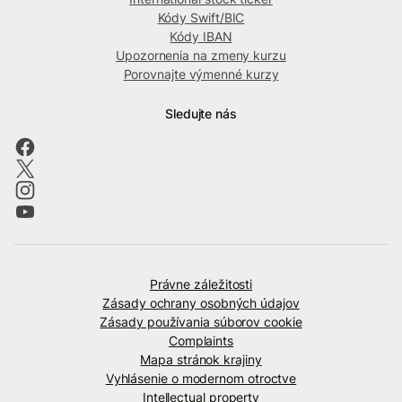
Kódy Swift/BIC
Kódy IBAN
Upozornenia na zmeny kurzu
Porovnajte výmenné kurzy
Sledujte nás
Právne záležitosti
Zásady ochrany osobných údajov
Zásady používania súborov cookie
Complaints
Mapa stránok krajiny
Vyhlásenie o modernom otroctve
Intellectual property