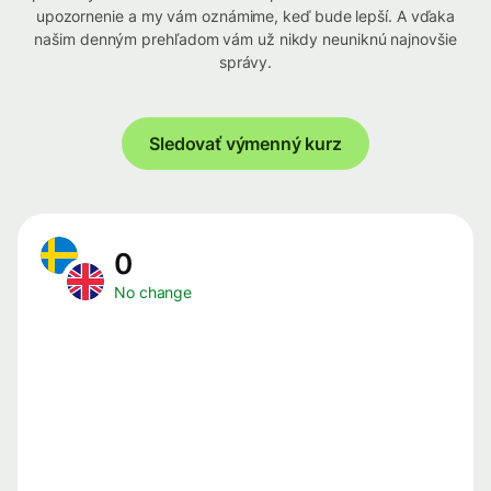
upozornenie a my vám oznámime, keď bude lepší. A vďaka
našim denným prehľadom vám už nikdy neuniknú najnovšie
správy.
Sledovať výmenný kurz
0
No change