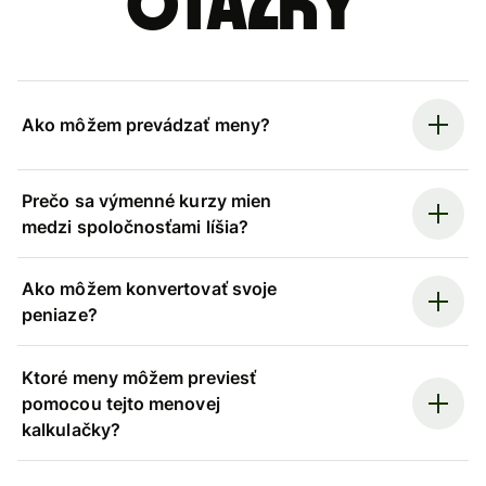
otázky
Ako môžem prevádzať meny?
Prečo sa výmenné kurzy mien
medzi spoločnosťami líšia?
Ako môžem konvertovať svoje
peniaze?
Ktoré meny môžem previesť
pomocou tejto menovej
kalkulačky?