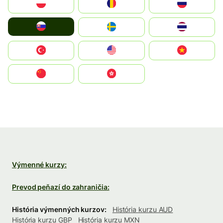
Polska
România
Россия
Slovensko
Ruoŧŧa
ไทย
Türkiye
United States
Vietnam
中国
中國香港特別行政區
Výmenné kurzy:
Prevod peňazí do zahraničia:
História výmenných kurzov:
História kurzu AUD
História kurzu GBP
História kurzu MXN