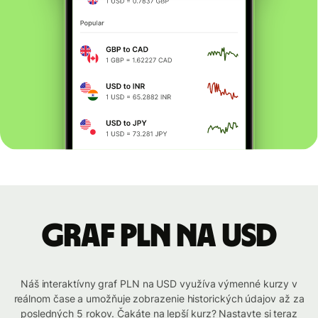
graf PLN na USD
Náš interaktívny graf PLN na USD využíva výmenné kurzy v
reálnom čase a umožňuje zobrazenie historických údajov až za
posledných 5 rokov. Čakáte na lepší kurz? Nastavte si teraz