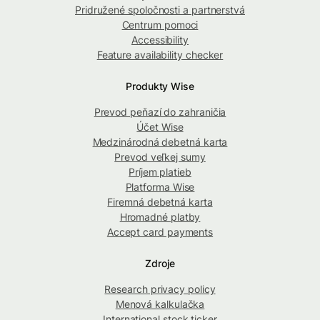
Pridružené spoločnosti a partnerstvá
Centrum pomoci
Accessibility
Feature availability checker
Produkty Wise
Prevod peňazí do zahraničia
Účet Wise
Medzinárodná debetná karta
Prevod veľkej sumy
Príjem platieb
Platforma Wise
Firemná debetná karta
Hromadné platby
Accept card payments
Zdroje
Research privacy policy
Menová kalkulačka
International stock ticker