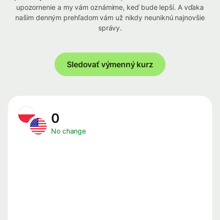
upozornenie a my vám oznámime, keď bude lepší. A vďaka
našim denným prehľadom vám už nikdy neuniknú najnovšie
správy.
Sledovať výmenný kurz
0
No change