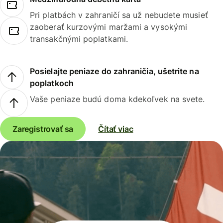
Pri platbách v zahraničí sa už nebudete musieť
zaoberať kurzovými maržami a vysokými
transakčnými poplatkami.
Posielajte peniaze do zahraničia, ušetrite na
poplatkoch
Vaše peniaze budú doma kdekoľvek na svete.
Zaregistrovať sa
Čítať viac