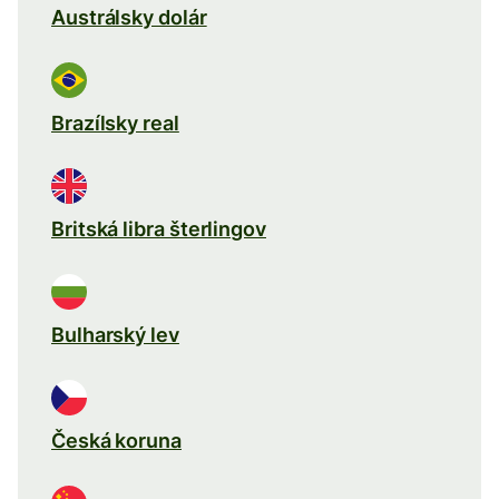
Austrálsky dolár
Brazílsky real
Britská libra šterlingov
Bulharský lev
Česká koruna