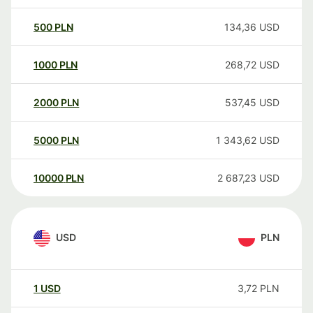
500
PLN
134,36
USD
1000
PLN
268,72
USD
2000
PLN
537,45
USD
5000
PLN
1 343,62
USD
10000
PLN
2 687,23
USD
USD
PLN
1
USD
3,72
PLN