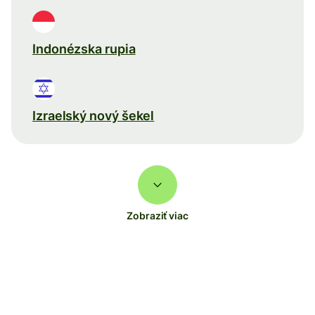
Indonézska rupia
Izraelský nový šekel
Zobraziť viac