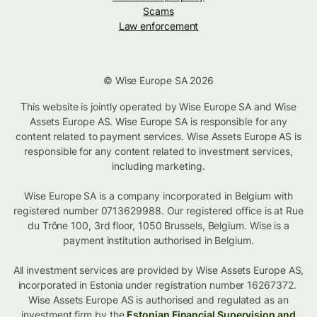
Scams
Law enforcement
© Wise Europe SA 2026
This website is jointly operated by Wise Europe SA and Wise
Assets Europe AS. Wise Europe SA is responsible for any
content related to payment services. Wise Assets Europe AS is
responsible for any content related to investment services,
including marketing.
Wise Europe SA is a company incorporated in Belgium with
registered number 0713629988. Our registered office is at Rue
du Trône 100, 3rd floor, 1050 Brussels, Belgium. Wise is a
payment institution authorised in Belgium.
All investment services are provided by Wise Assets Europe AS,
incorporated in Estonia under registration number 16267372.
Wise Assets Europe AS is authorised and regulated as an
investment firm by the
Estonian Financial Supervision and