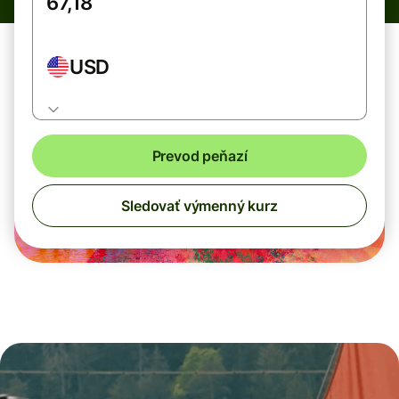
USD
Prevod peňazí
Sledovať výmenný kurz