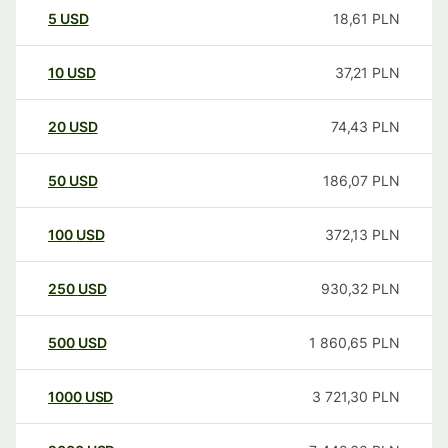
5
USD
18,61
PLN
10
USD
37,21
PLN
20
USD
74,43
PLN
50
USD
186,07
PLN
100
USD
372,13
PLN
250
USD
930,32
PLN
500
USD
1 860,65
PLN
1000
USD
3 721,30
PLN