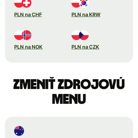
PLN na CHF
PLN na KRW
PLN na NOK
PLN na CZK
Zmeniť zdrojovú
menu