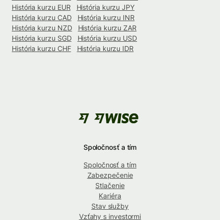
História kurzu EUR
História kurzu JPY
História kurzu CAD
História kurzu INR
História kurzu NZD
História kurzu ZAR
História kurzu SGD
História kurzu USD
História kurzu CHF
História kurzu IDR
Spoločnosť a tím
Spoločnosť a tím
Zabezpečenie
Stlačenie
Kariéra
Stav služby
Vzťahy s investormi