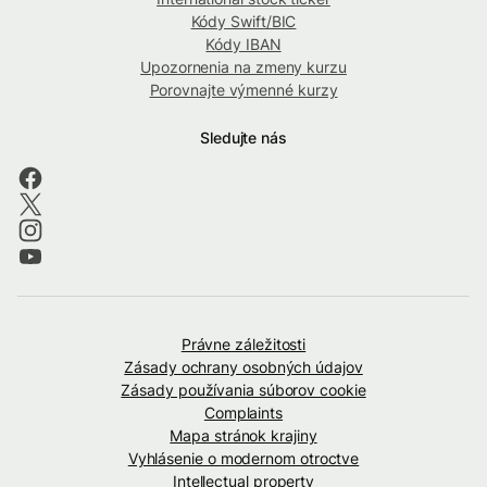
Kódy Swift/BIC
Kódy IBAN
Upozornenia na zmeny kurzu
Porovnajte výmenné kurzy
Sledujte nás
Právne záležitosti
Zásady ochrany osobných údajov
Zásady používania súborov cookie
Complaints
Mapa stránok krajiny
Vyhlásenie o modernom otroctve
Intellectual property