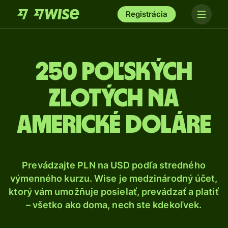
Registrácia
250 Poľských
zlotých na
americké doláre
Prevádzajte PLN na USD podľa stredného
výmenného kurzu. Wise je medzinárodný účet,
ktorý vám umožňuje posielať, prevádzať a platiť
– všetko ako doma, nech ste kdekoľvek.