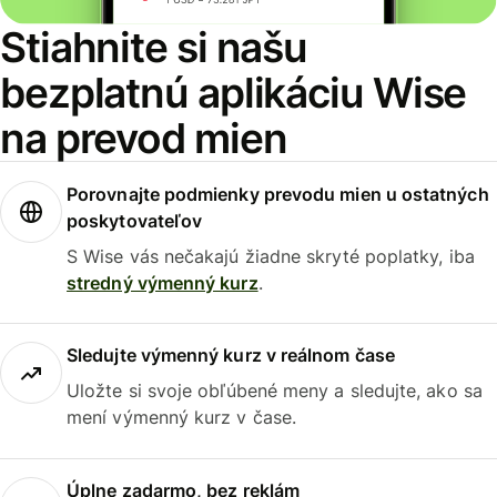
Stiahnite si našu
bezplatnú aplikáciu Wise
na prevod mien
Porovnajte podmienky prevodu mien u ostatných
poskytovateľov
S Wise vás nečakajú žiadne skryté poplatky, iba
stredný výmenný kurz
.
Sledujte výmenný kurz v reálnom čase
Uložte si svoje obľúbené meny a sledujte, ako sa
mení výmenný kurz v čase.
Úplne zadarmo, bez reklám