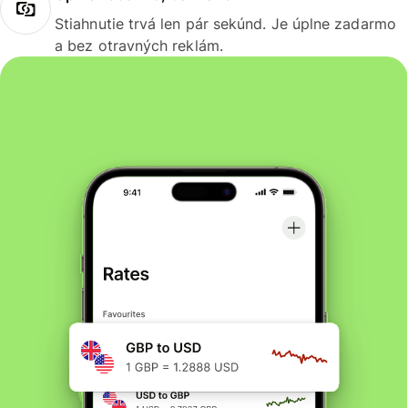
Stiahnutie trvá len pár sekúnd. Je úplne zadarmo
a bez otravných reklám.