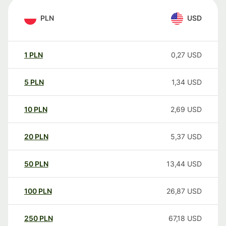
PLN
USD
1
PLN
0,27
USD
5
PLN
1,34
USD
10
PLN
2,69
USD
20
PLN
5,37
USD
50
PLN
13,44
USD
100
PLN
26,87
USD
250
PLN
67,18
USD