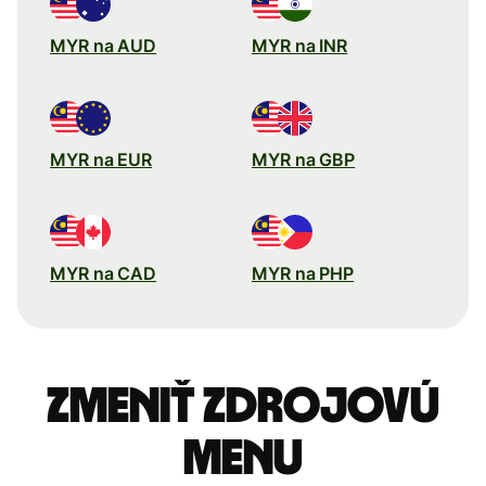
MYR na AUD
MYR na INR
MYR na EUR
MYR na GBP
MYR na CAD
MYR na PHP
Zmeniť zdrojovú
menu