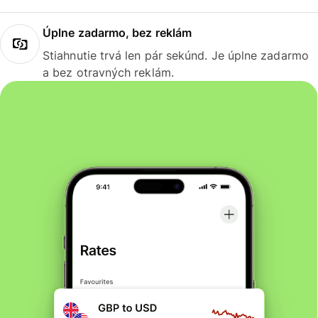
Úplne zadarmo, bez reklám
Stiahnutie trvá len pár sekúnd. Je úplne zadarmo
a bez otravných reklám.