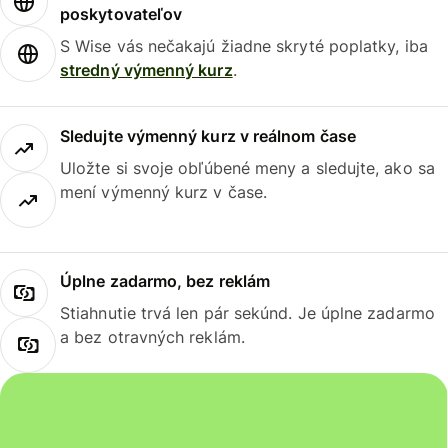
poskytovateľov
S Wise vás nečakajú žiadne skryté poplatky, iba
stredný výmenný kurz
.
Sledujte výmenný kurz v reálnom čase
Uložte si svoje obľúbené meny a sledujte, ako sa
mení výmenný kurz v čase.
Úplne zadarmo, bez reklám
Stiahnutie trvá len pár sekúnd. Je úplne zadarmo
a bez otravných reklám.