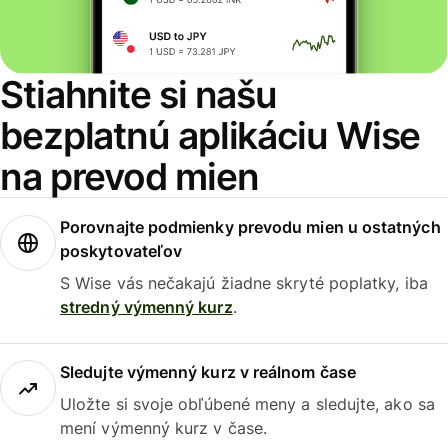
Stiahnite si našu
bezplatnú aplikáciu Wise
na prevod mien
Porovnajte podmienky prevodu mien u ostatných
poskytovateľov
S Wise vás nečakajú žiadne skryté poplatky, iba
stredný výmenný kurz
.
Sledujte výmenný kurz v reálnom čase
Uložte si svoje obľúbené meny a sledujte, ako sa
mení výmenný kurz v čase.