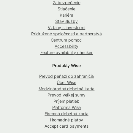
Zabezpečenie
Stlačenie
Kariéra
Stav služby
Vzťahy s investormi
Pridružené spoločnosti a partnerstvá
Centrum pomoci
Accessibility
Feature availability checker
Produkty Wise
Prevod peňazí do zahraničia
Účet Wise
Medzinárodná debetná karta
Prevod veľkej sumy
Príjem platieb
Platforma Wise
Firemná debetná karta
Hromadné platby
Accept card payments