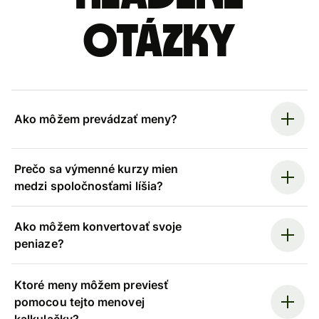
otázky
Ako môžem prevádzať meny?
Prečo sa výmenné kurzy mien
medzi spoločnosťami líšia?
Ako môžem konvertovať svoje
peniaze?
Ktoré meny môžem previesť
pomocou tejto menovej
kalkulačky?