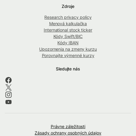
Zdroje
Research privacy policy
Menová kalkulačka
International stock ticker
Kódy Swift/BIC
Kódy IBAN
Upozornenia na zmeny kurzu
Porovnajte výmenné kurzy
Sledujte nás
Právne záležitosti
Zásady ochrany osobných údajov