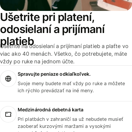
Ušetrite pri platení,
odosielaní a prijímaní
platieb
Ušetrite na odosielaní a prijímaní platieb a plaťte vo
viac ako 40 menách. Všetko, čo potrebujete, máte
vždy po ruke na jednom účte.
Spravujte peniaze odkiaľkoľvek.
Svoje meny budete mať vždy po ruke a môžete
ich rýchlo prevádzať na iné meny.
Medzinárodná debetná karta
Pri platbách v zahraničí sa už nebudete musieť
zaoberať kurzovými maržami a vysokými