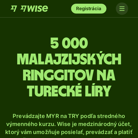
Registrácia
5 000
Malajzijských
ringgitov na
turecké líry
Prevádzajte MYR na TRY podľa stredného
výmenného kurzu. Wise je medzinárodný účet,
ktorý vám umožňuje posielať, prevádzať a platiť