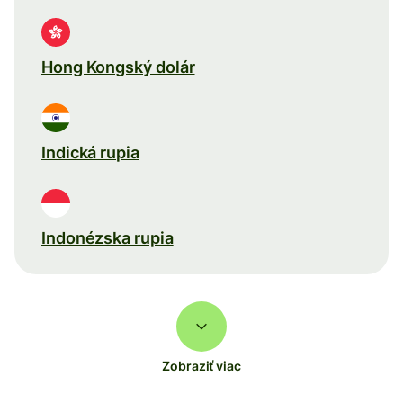
Hong Kongský dolár
Indická rupia
Indonézska rupia
Zobraziť viac