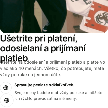
Ušetrite pri platení,
odosielaní a prijímaní
platieb
Ušetrite na odosielaní a prijímaní platieb a plaťte vo
viac ako 40 menách. Všetko, čo potrebujete, máte
vždy po ruke na jednom účte.
Spravujte peniaze odkiaľkoľvek.
Svoje meny budete mať vždy po ruke a môžete
ich rýchlo prevádzať na iné meny.