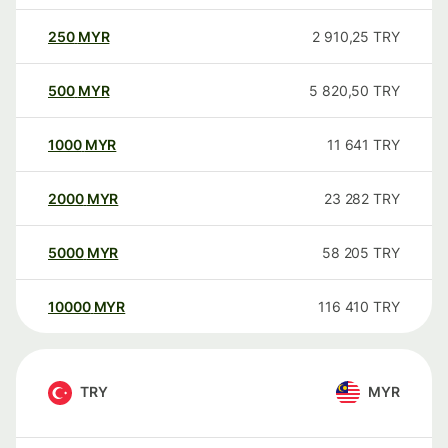
250
MYR
2 910,25
TRY
500
MYR
5 820,50
TRY
1000
MYR
11 641
TRY
2000
MYR
23 282
TRY
5000
MYR
58 205
TRY
10000
MYR
116 410
TRY
TRY
MYR