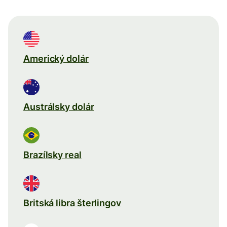
Americký dolár
Austrálsky dolár
Brazílsky real
Britská libra šterlingov