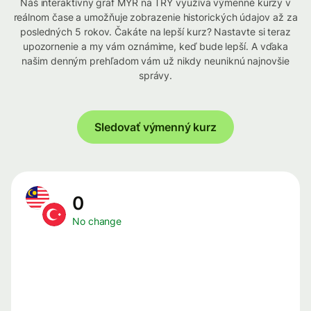
Náš interaktívny graf MYR na TRY využíva výmenné kurzy v
reálnom čase a umožňuje zobrazenie historických údajov až za
posledných 5 rokov. Čakáte na lepší kurz? Nastavte si teraz
upozornenie a my vám oznámime, keď bude lepší. A vďaka
našim denným prehľadom vám už nikdy neuniknú najnovšie
správy.
Sledovať výmenný kurz
0
No change