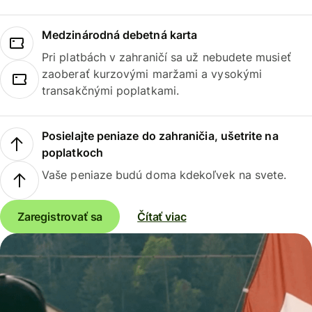
Medzinárodná debetná karta
Pri platbách v zahraničí sa už nebudete musieť
zaoberať kurzovými maržami a vysokými
transakčnými poplatkami.
Posielajte peniaze do zahraničia, ušetrite na
poplatkoch
Vaše peniaze budú doma kdekoľvek na svete.
Zaregistrovať sa
Čítať viac