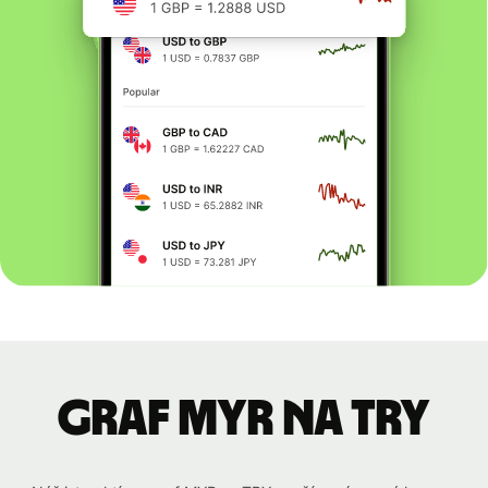
graf MYR na TRY