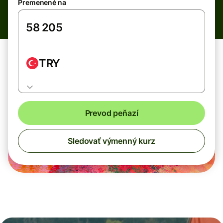
Premenené na
TRY
Prevod peňazí
Sledovať výmenný kurz