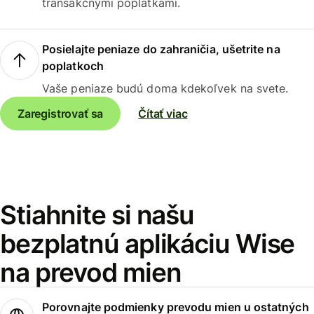
transakčnými poplatkami.
Posielajte peniaze do zahraničia, ušetrite na
poplatkoch
Vaše peniaze budú doma kdekoľvek na svete.
Zaregistrovať sa
Čítať viac
Stiahnite si našu
bezplatnú aplikáciu Wise
na prevod mien
Porovnajte podmienky prevodu mien u ostatných