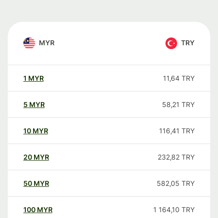
MYR
TRY
1
MYR
11,64
TRY
5
MYR
58,21
TRY
10
MYR
116,41
TRY
20
MYR
232,82
TRY
50
MYR
582,05
TRY
100
MYR
1 164,10
TRY