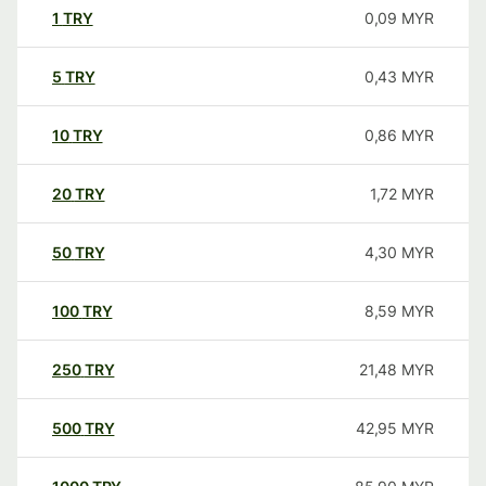
1
TRY
0,09
MYR
5
TRY
0,43
MYR
10
TRY
0,86
MYR
20
TRY
1,72
MYR
50
TRY
4,30
MYR
100
TRY
8,59
MYR
250
TRY
21,48
MYR
500
TRY
42,95
MYR