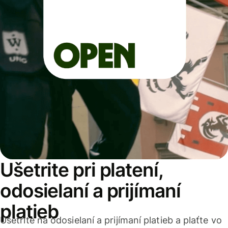
Ušetrite pri platení,
odosielaní a prijímaní
platieb
Ušetrite na odosielaní a prijímaní platieb a plaťte vo