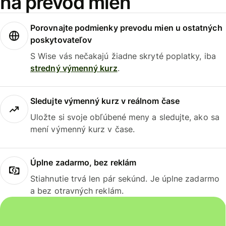
na prevod mien
Porovnajte podmienky prevodu mien u ostatných
poskytovateľov
S Wise vás nečakajú žiadne skryté poplatky, iba
stredný výmenný kurz
.
Sledujte výmenný kurz v reálnom čase
Uložte si svoje obľúbené meny a sledujte, ako sa
mení výmenný kurz v čase.
Úplne zadarmo, bez reklám
Stiahnutie trvá len pár sekúnd. Je úplne zadarmo
a bez otravných reklám.