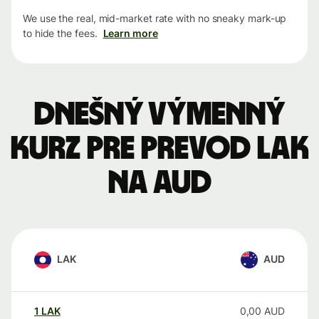
We use the real, mid-market rate with no sneaky mark-up
to hide the fees.
Learn more
Dnešný výmenný
kurz pre prevod LAK
na AUD
LAK
AUD
1
LAK
0,00
AUD