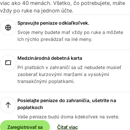
viac ako 40 menách. Všetko, čo potrebujete, máte
vždy po ruke na jednom účte.
Spravujte peniaze odkiaľkoľvek.
Svoje meny budete mať vždy po ruke a môžete
ich rýchlo prevádzať na iné meny.
Medzinárodná debetná karta
Pri platbách v zahraničí sa už nebudete musieť
zaoberať kurzovými maržami a vysokými
transakčnými poplatkami.
Posielajte peniaze do zahraničia, ušetrite na
poplatkoch
Vaše peniaze budú doma kdekoľvek na svete.
Zaregistrovať sa
Čítať viac