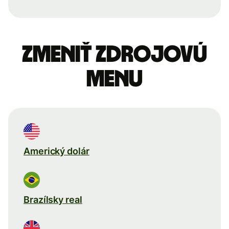
Zmeniť zdrojovú
menu
Americký dolár
Brazílsky real