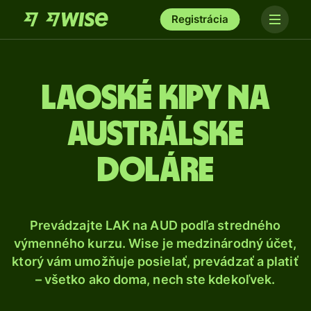
Registrácia
Laoské kipy na
austrálske
doláre
Prevádzajte LAK na AUD podľa stredného
výmenného kurzu. Wise je medzinárodný účet,
ktorý vám umožňuje posielať, prevádzať a platiť
– všetko ako doma, nech ste kdekoľvek.