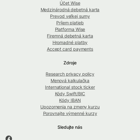
Účet Wise
Medzinárodná debetná karta
Prevod veľkej sumy
Príjem platieb
Platforma Wise
Firemná debetná karta
Hromadné platby
Accept card payments
Zdroje
Research privacy policy
Menová kalkulačka
International stock ticker
Kódy Swift/BIC
Kódy IBAN
Upozornenia na zmeny kurzu
Porovnajte výmenné kurzy
Sledujte nás