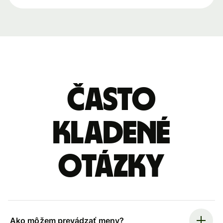
Často
kladené
otázky
Ako môžem prevádzať meny?