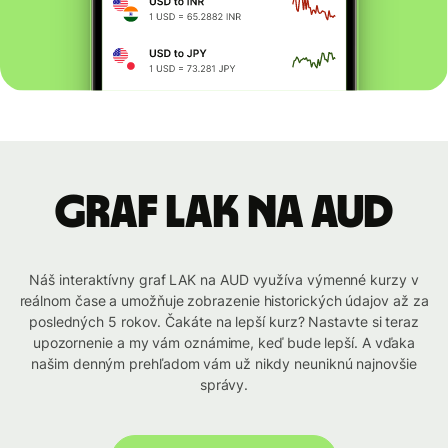
graf LAK na AUD
Náš interaktívny graf LAK na AUD využíva výmenné kurzy v
reálnom čase a umožňuje zobrazenie historických údajov až za
posledných 5 rokov. Čakáte na lepší kurz? Nastavte si teraz
upozornenie a my vám oznámime, keď bude lepší. A vďaka
našim denným prehľadom vám už nikdy neuniknú najnovšie
správy.