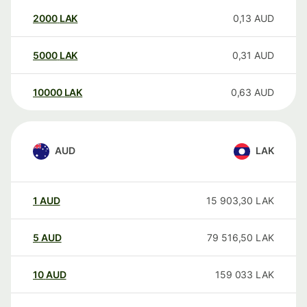
2000
LAK
0,13
AUD
5000
LAK
0,31
AUD
10000
LAK
0,63
AUD
AUD
LAK
1
AUD
15 903,30
LAK
5
AUD
79 516,50
LAK
10
AUD
159 033
LAK