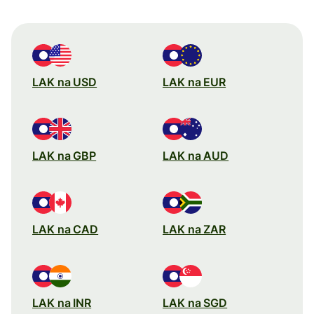
LAK na USD
LAK na EUR
LAK na GBP
LAK na AUD
LAK na CAD
LAK na ZAR
LAK na INR
LAK na SGD