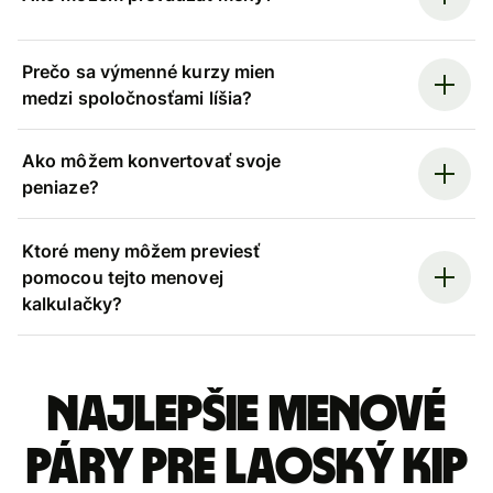
Prečo sa výmenné kurzy mien
medzi spoločnosťami líšia?
Ako môžem konvertovať svoje
peniaze?
Ktoré meny môžem previesť
pomocou tejto menovej
kalkulačky?
Najlepšie menové
páry pre Laoský kip