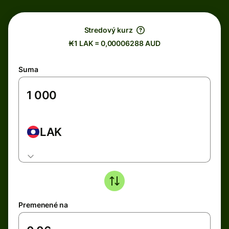
Stredový kurz
₭1 LAK = 0,00006288 AUD
Suma
LAK
Premenené na