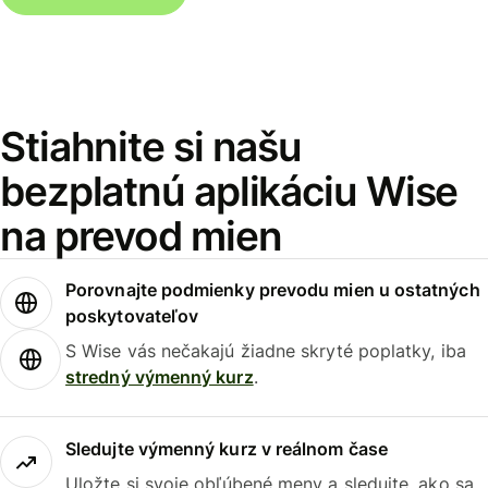
Stiahnite si našu
bezplatnú aplikáciu Wise
na prevod mien
Porovnajte podmienky prevodu mien u ostatných
poskytovateľov
S Wise vás nečakajú žiadne skryté poplatky, iba
stredný výmenný kurz
.
Sledujte výmenný kurz v reálnom čase
Uložte si svoje obľúbené meny a sledujte, ako sa