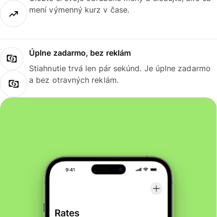
mení výmenný kurz v čase.
Úplne zadarmo, bez reklám
Stiahnutie trvá len pár sekúnd. Je úplne zadarmo
a bez otravných reklám.