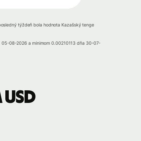
 posledný týždeň bola hodnota Kazašský tenge
a 05-08-2026 a minimom 0.00210113 dňa 30-07-
a USD