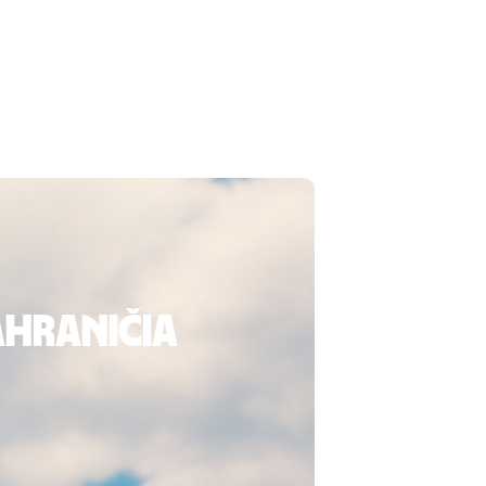
zahraničia