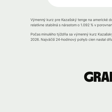
Výmenný kurz pre Kazašský tenge na americké dol
relatívne stabilná s nárastom o 1.092 % v porovnan
Počas minulého týždňa sa výmenný kurz Kazašs
2026. Najväčší 24-hodinový pohyb cien nastal d
Graf