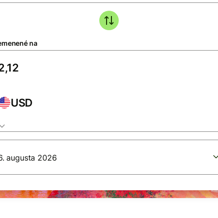
emenené na
USD
6. augusta 2026