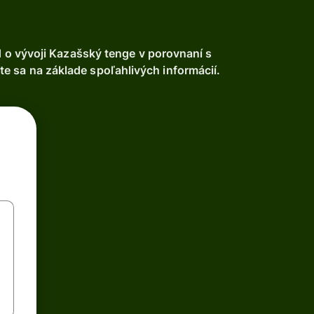
o vývoji Kazašský tenge v porovnaní s
e sa na základe spoľahlivých informácií.