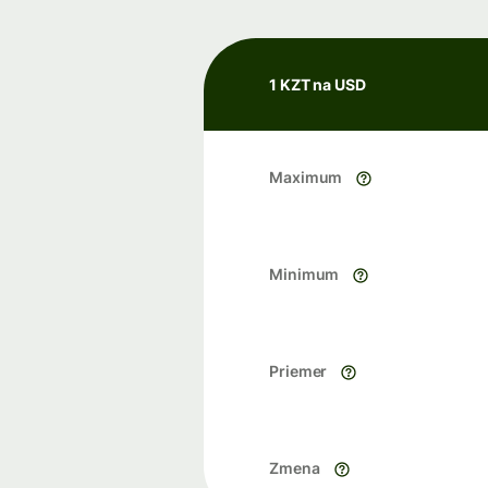
1 KZT na USD
Maximum
Minimum
Priemer
Zmena