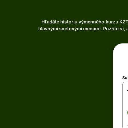
Hľadáte históriu výmenného kurzu KZT
hlavnými svetovými menami. Pozrite si, 
Su