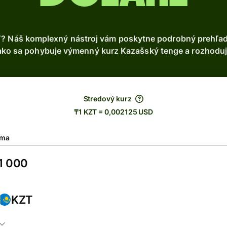
? Náš komplexný nástroj vám poskytne podrobný prehľad 
ako sa pohybuje výmenný kurz Kazašský tenge a rozhodujt
Stredový kurz
₸1 KZT = 0,002125 USD
ma
KZT