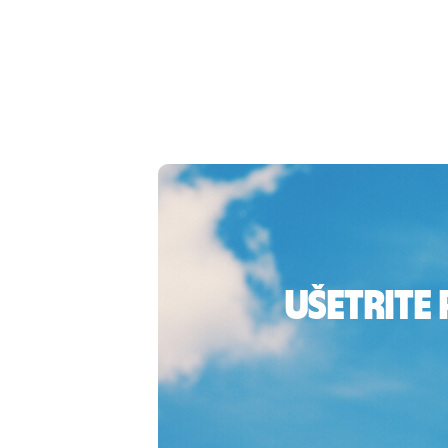
Ušetrite 