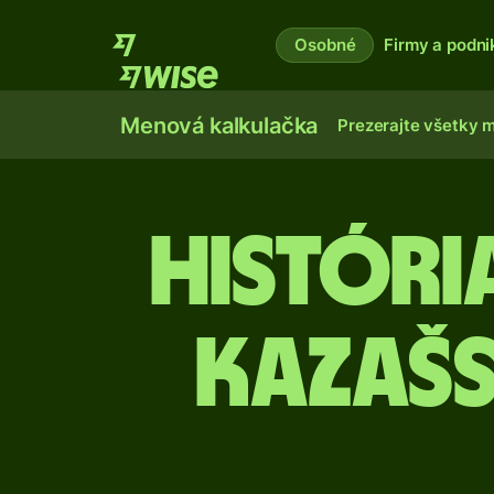
Osobné
Firmy a podni
Menová kalkulačka
Prezerajte všetky 
Histór
Kazašs