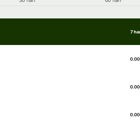
30 hari
60 hari
7 ha
0.00
0.00
0.00