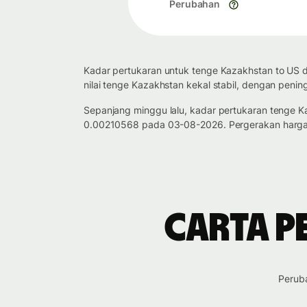
Perubahan
Kadar pertukaran untuk tenge Kazakhstan to US d
nilai tenge Kazakhstan kekal stabil, dengan pening
Sepanjang minggu lalu, kadar pertukaran tenge K
0.00210568 pada 03-08-2026. Pergerakan harga 
Carta p
Peruba