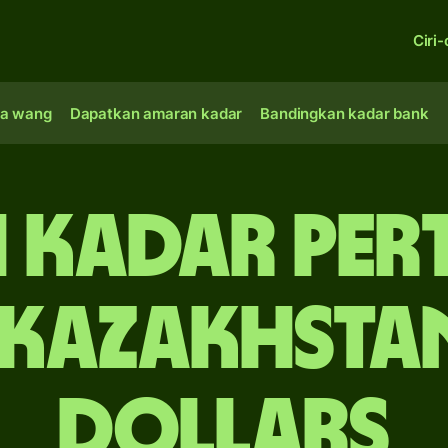
Ciri-
a wang
Dapatkan amaran kadar
Bandingkan kadar bank
 Kadar Pe
 Kazakhstan
dollars