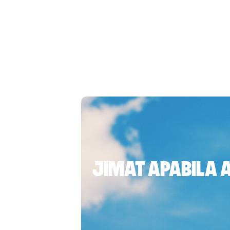
Jimat apabila