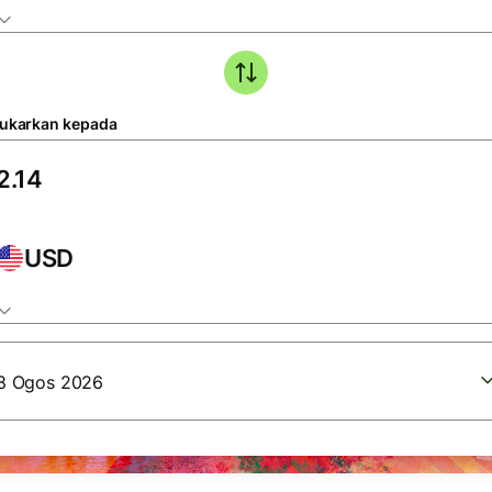
tukarkan kepada
USD
8 Ogos 2026