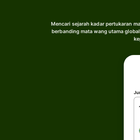
Mencari sejarah kadar pertukaran m
berbanding mata wang utama global
ke
Ju