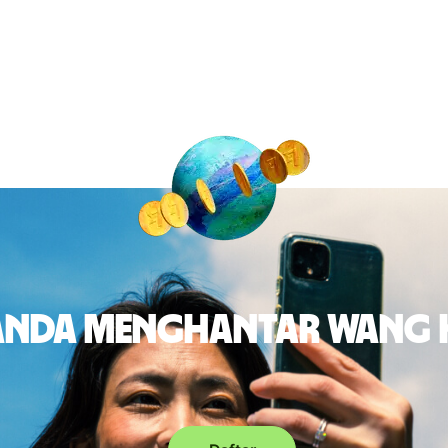
 anda menghantar wang 