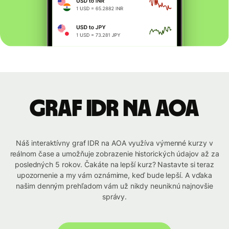
graf IDR na AOA
Náš interaktívny graf IDR na AOA využíva výmenné kurzy v
reálnom čase a umožňuje zobrazenie historických údajov až za
posledných 5 rokov. Čakáte na lepší kurz? Nastavte si teraz
upozornenie a my vám oznámime, keď bude lepší. A vďaka
našim denným prehľadom vám už nikdy neuniknú najnovšie
správy.