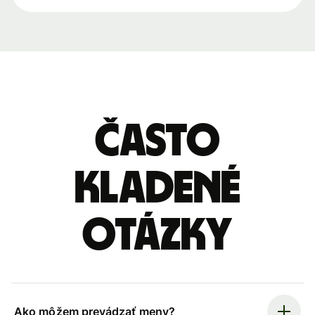
Často
kladené
otázky
Ako môžem prevádzať meny?