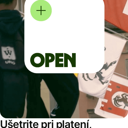
Ušetrite pri platení,