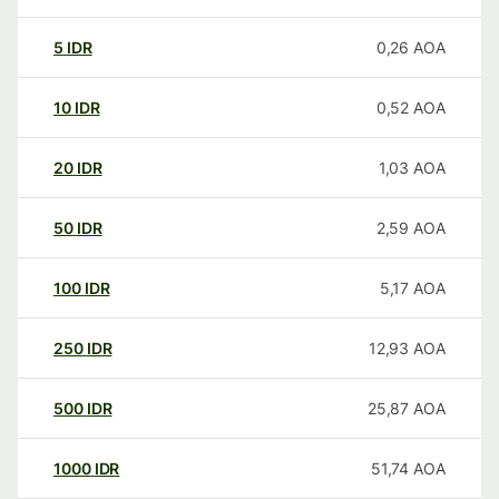
5
IDR
0,26
AOA
10
IDR
0,52
AOA
20
IDR
1,03
AOA
50
IDR
2,59
AOA
100
IDR
5,17
AOA
250
IDR
12,93
AOA
500
IDR
25,87
AOA
1000
IDR
51,74
AOA