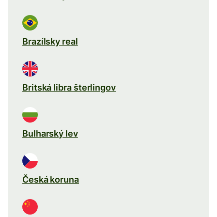
Brazílsky real
Britská libra šterlingov
Bulharský lev
Česká koruna