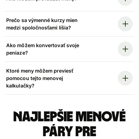
Prečo sa výmenné kurzy mien
medzi spoločnosťami líšia?
Ako môžem konvertovať svoje
peniaze?
Ktoré meny môžem previesť
pomocou tejto menovej
kalkulačky?
Najlepšie menové
páry pre