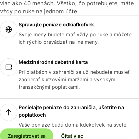
viac ako 40 menách. Všetko, čo potrebujete, máte
vždy po ruke na jednom účte.
Spravujte peniaze odkiaľkoľvek.
Svoje meny budete mať vždy po ruke a môžete
ich rýchlo prevádzať na iné meny.
Medzinárodná debetná karta
Pri platbách v zahraničí sa už nebudete musieť
zaoberať kurzovými maržami a vysokými
transakčnými poplatkami.
Posielajte peniaze do zahraničia, ušetrite na
poplatkoch
Vaše peniaze budú doma kdekoľvek na svete.
Zaregistrovať sa
Čítať viac