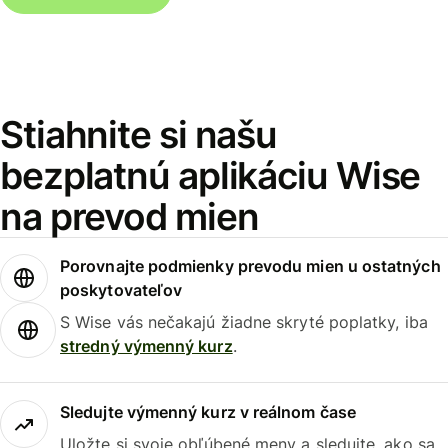
Stiahnite si našu
bezplatnú aplikáciu Wise
na prevod mien
Porovnajte podmienky prevodu mien u ostatných
poskytovateľov
S Wise vás nečakajú žiadne skryté poplatky, iba
stredný výmenný kurz
.
Sledujte výmenný kurz v reálnom čase
Uložte si svoje obľúbené meny a sledujte, ako sa