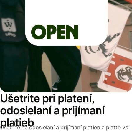
Ušetrite pri platení,
odosielaní a prijímaní
platieb
Ušetrite na odosielaní a prijímaní platieb a plaťte vo