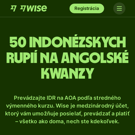
Registrácia
50 Indonézskych
rupií na angolské
kwanzy
Prevádzajte IDR na AOA podľa stredného
výmenného kurzu. Wise je medzinárodný účet,
ktorý vám umožňuje posielať, prevádzať a platiť
– všetko ako doma, nech ste kdekoľvek.