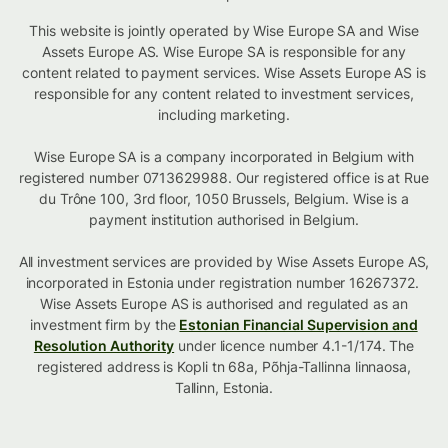
This website is jointly operated by Wise Europe SA and Wise
Assets Europe AS. Wise Europe SA is responsible for any
content related to payment services. Wise Assets Europe AS is
responsible for any content related to investment services,
including marketing.
Wise Europe SA is a company incorporated in Belgium with
registered number 0713629988. Our registered office is at Rue
du Trône 100, 3rd floor, 1050 Brussels, Belgium. Wise is a
payment institution authorised in Belgium.
All investment services are provided by Wise Assets Europe AS,
incorporated in Estonia under registration number 16267372.
Wise Assets Europe AS is authorised and regulated as an
investment firm by the
Estonian Financial Supervision and
Resolution Authority
under licence number 4.1-1/174. The
registered address is Kopli tn 68a, Põhja-Tallinna linnaosa,
Tallinn, Estonia.