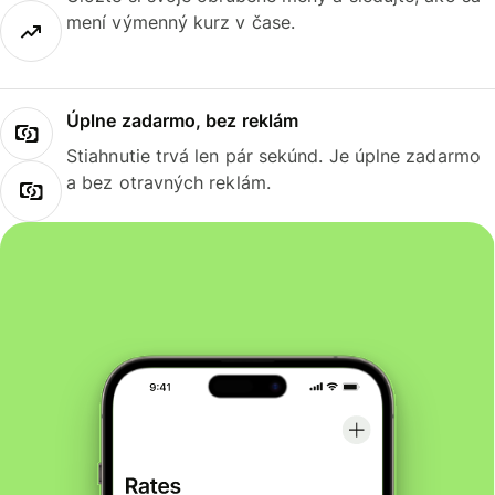
mení výmenný kurz v čase.
Úplne zadarmo, bez reklám
Stiahnutie trvá len pár sekúnd. Je úplne zadarmo
a bez otravných reklám.