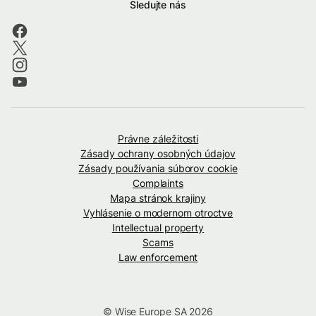
Sledujte nás
Právne záležitosti
Zásady ochrany osobných údajov
Zásady používania súborov cookie
Complaints
Mapa stránok krajiny
Vyhlásenie o modernom otroctve
Intellectual property
Scams
Law enforcement
© Wise Europe SA 2026