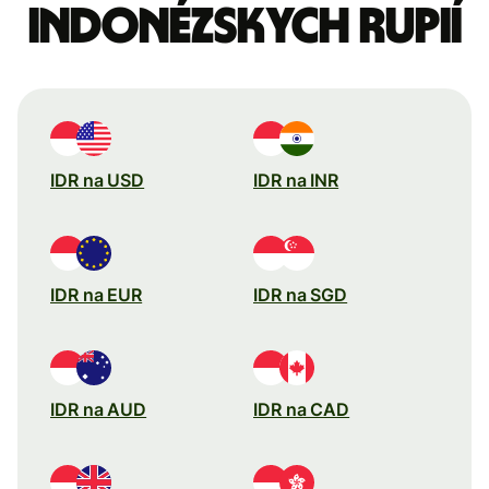
Indonézskych rupií
IDR na USD
IDR na INR
IDR na EUR
IDR na SGD
IDR na AUD
IDR na CAD