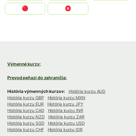
中国
中國香港特別行政區
Výmenné kurzy:
Prevod peňazí do zahraničia:
História výmenných kurzov:
História kurzu AUD
História kurzu GBP
História kurzu MXN
História kurzu EUR
História kurzu JPY
História kurzu CAD
História kurzu INR
História kurzu NZD
História kurzu ZAR
História kurzu SGD
História kurzu USD
História kurzu CHF
História kurzu IDR