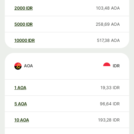
2000
IDR
103,48
AOA
5000
IDR
258,69
AOA
10000
IDR
517,38
AOA
AOA
IDR
1
AOA
19,33
IDR
5
AOA
96,64
IDR
10
AOA
193,28
IDR