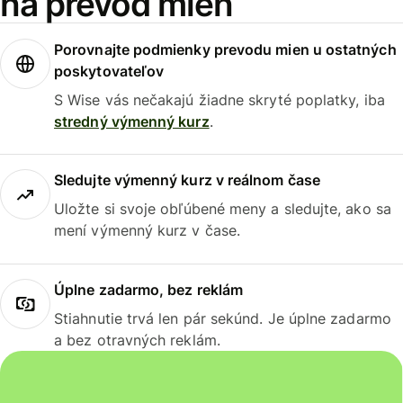
na prevod mien
Porovnajte podmienky prevodu mien u ostatných
poskytovateľov
S Wise vás nečakajú žiadne skryté poplatky, iba
stredný výmenný kurz
.
Sledujte výmenný kurz v reálnom čase
Uložte si svoje obľúbené meny a sledujte, ako sa
mení výmenný kurz v čase.
Úplne zadarmo, bez reklám
Stiahnutie trvá len pár sekúnd. Je úplne zadarmo
a bez otravných reklám.