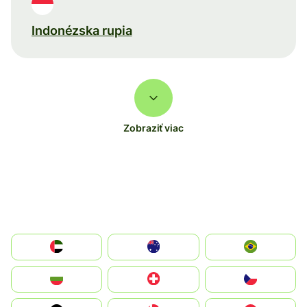
Indonézska rupia
Zobraziť viac
الإمارات العربية المتحدة
Australia
Brazil
България
Switzerland
Czechia