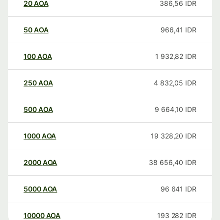
20
AOA
386,56
IDR
50
AOA
966,41
IDR
100
AOA
1 932,82
IDR
250
AOA
4 832,05
IDR
500
AOA
9 664,10
IDR
1000
AOA
19 328,20
IDR
2000
AOA
38 656,40
IDR
5000
AOA
96 641
IDR
10000
AOA
193 282
IDR