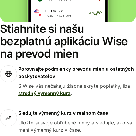
Stiahnite si našu
bezplatnú aplikáciu Wise
na prevod mien
Porovnajte podmienky prevodu mien u ostatných
poskytovateľov
S Wise vás nečakajú žiadne skryté poplatky, iba
stredný výmenný kurz
.
Sledujte výmenný kurz v reálnom čase
Uložte si svoje obľúbené meny a sledujte, ako sa
mení výmenný kurz v čase.