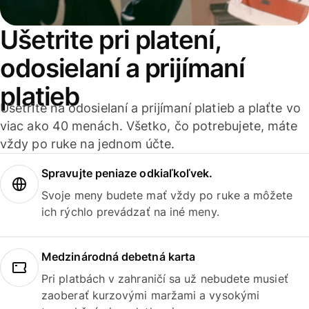
Ušetrite pri platení,
odosielaní a prijímaní
platieb
Ušetrite na odosielaní a prijímaní platieb a plaťte vo
viac ako 40 menách. Všetko, čo potrebujete, máte
vždy po ruke na jednom účte.
Spravujte peniaze odkiaľkoľvek.
Svoje meny budete mať vždy po ruke a môžete
ich rýchlo prevádzať na iné meny.
Medzinárodná debetná karta
Pri platbách v zahraničí sa už nebudete musieť
zaoberať kurzovými maržami a vysokými