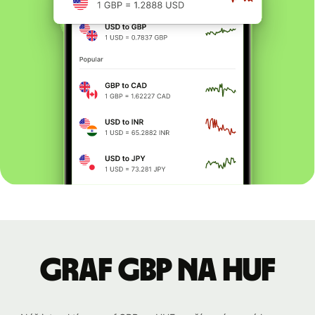
graf GBP na HUF