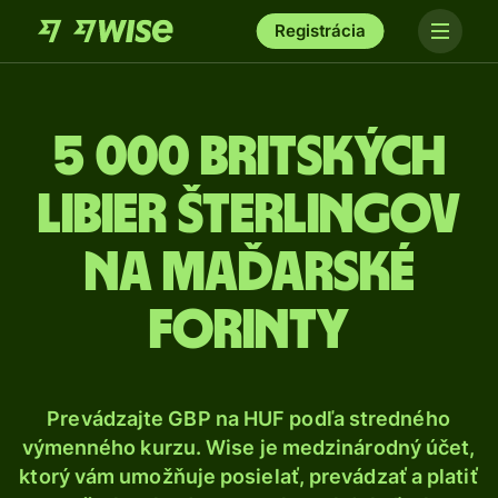
Registrácia
5 000 Britských
libier šterlingov
na maďarské
forinty
Prevádzajte GBP na HUF podľa stredného
výmenného kurzu. Wise je medzinárodný účet,
ktorý vám umožňuje posielať, prevádzať a platiť