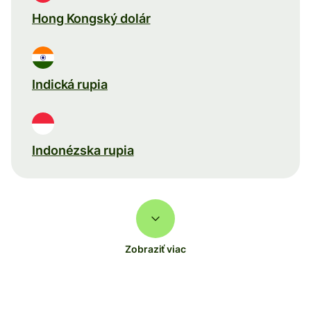
Hong Kongský dolár
Indická rupia
Indonézska rupia
Zobraziť viac