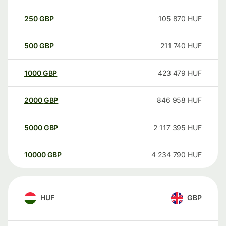
250
GBP
105 870
HUF
500
GBP
211 740
HUF
1000
GBP
423 479
HUF
2000
GBP
846 958
HUF
5000
GBP
2 117 395
HUF
10000
GBP
4 234 790
HUF
HUF
GBP