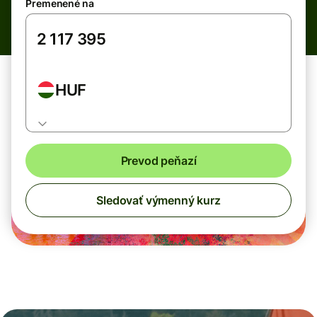
Premenené na
HUF
Prevod peňazí
Sledovať výmenný kurz