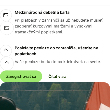
Medzinárodná debetná karta
Pri platbách v zahraničí sa už nebudete musieť
zaoberať kurzovými maržami a vysokými
transakčnými poplatkami.
Posielajte peniaze do zahraničia, ušetrite na
poplatkoch
Vaše peniaze budú doma kdekoľvek na svete.
Zaregistrovať sa
Čítať viac