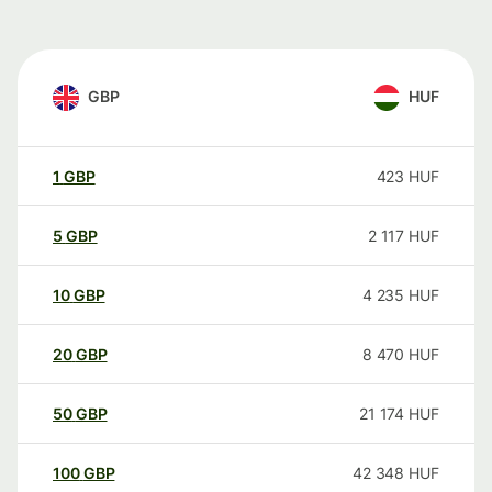
GBP
HUF
1
GBP
423
HUF
5
GBP
2 117
HUF
10
GBP
4 235
HUF
20
GBP
8 470
HUF
50
GBP
21 174
HUF
100
GBP
42 348
HUF