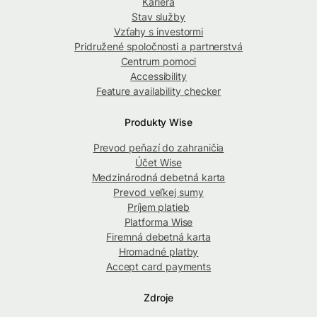
Kariéra
Stav služby
Vzťahy s investormi
Pridružené spoločnosti a partnerstvá
Centrum pomoci
Accessibility
Feature availability checker
Produkty Wise
Prevod peňazí do zahraničia
Účet Wise
Medzinárodná debetná karta
Prevod veľkej sumy
Príjem platieb
Platforma Wise
Firemná debetná karta
Hromadné platby
Accept card payments
Zdroje