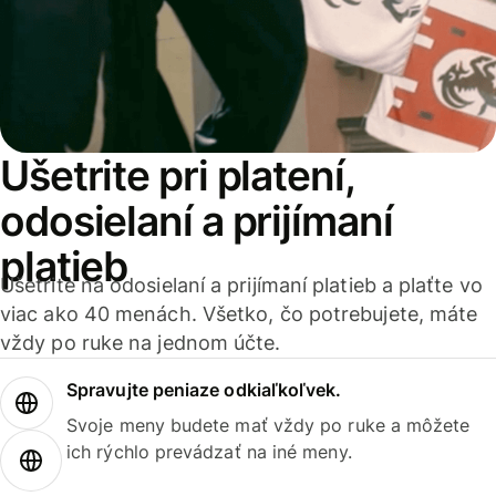
Ušetrite pri platení,
odosielaní a prijímaní
platieb
Ušetrite na odosielaní a prijímaní platieb a plaťte vo
viac ako 40 menách. Všetko, čo potrebujete, máte
vždy po ruke na jednom účte.
Spravujte peniaze odkiaľkoľvek.
Svoje meny budete mať vždy po ruke a môžete
ich rýchlo prevádzať na iné meny.