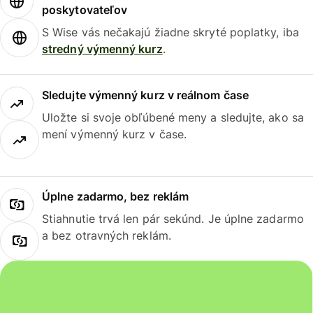
poskytovateľov
S Wise vás nečakajú žiadne skryté poplatky, iba
stredný výmenný kurz
.
Sledujte výmenný kurz v reálnom čase
Uložte si svoje obľúbené meny a sledujte, ako sa
mení výmenný kurz v čase.
Úplne zadarmo, bez reklám
Stiahnutie trvá len pár sekúnd. Je úplne zadarmo
a bez otravných reklám.