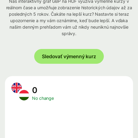
Náš interaktívny graf GBP na HUF využíva výmenné kurzy v
reálnom čase a umožňuje zobrazenie historických údajov až za
posledných 5 rokov. Čakáte na lepší kurz? Nastavte si teraz
upozornenie a my vám oznámime, keď bude lepší. A vďaka
našim denným prehľadom vám už nikdy neuniknú najnovšie
správy.
Sledovať výmenný kurz
0
No change