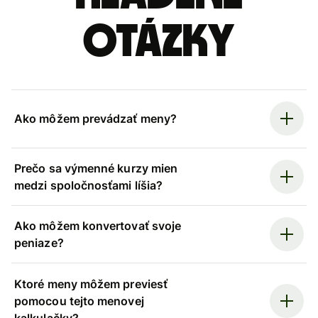
otázky
Ako môžem prevádzať meny?
Prečo sa výmenné kurzy mien
medzi spoločnosťami líšia?
Ako môžem konvertovať svoje
peniaze?
Ktoré meny môžem previesť
pomocou tejto menovej
kalkulačky?