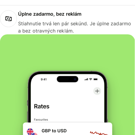
Úplne zadarmo, bez reklám
Stiahnutie trvá len pár sekúnd. Je úplne zadarmo
a bez otravných reklám.