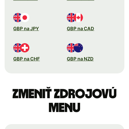
GBP na JPY
GBP na CAD
GBP na CHF
GBP na NZD
Zmeniť zdrojovú
menu