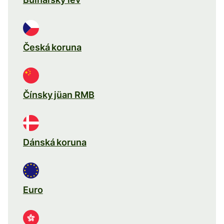
Česká koruna
Čínsky jüan RMB
Dánská koruna
Euro