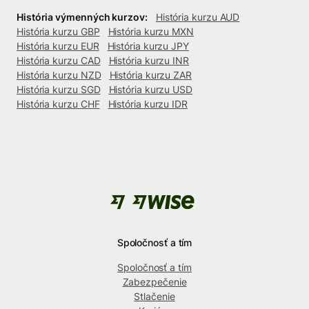
História výmenných kurzov:
História kurzu AUD
História kurzu GBP
História kurzu MXN
História kurzu EUR
História kurzu JPY
História kurzu CAD
História kurzu INR
História kurzu NZD
História kurzu ZAR
História kurzu SGD
História kurzu USD
História kurzu CHF
História kurzu IDR
Spoločnosť a tím
Spoločnosť a tím
Zabezpečenie
Stlačenie