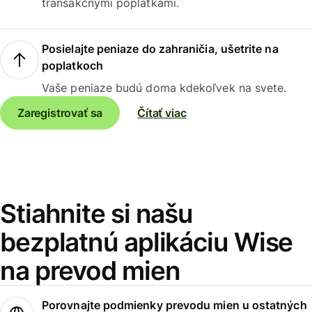
transakčnými poplatkami.
Posielajte peniaze do zahraničia, ušetrite na
poplatkoch
Vaše peniaze budú doma kdekoľvek na svete.
Zaregistrovať sa
Čítať viac
Stiahnite si našu
bezplatnú aplikáciu Wise
na prevod mien
Porovnajte podmienky prevodu mien u ostatných