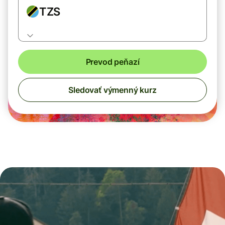
TZS
Prevod peňazí
Sledovať výmenný kurz