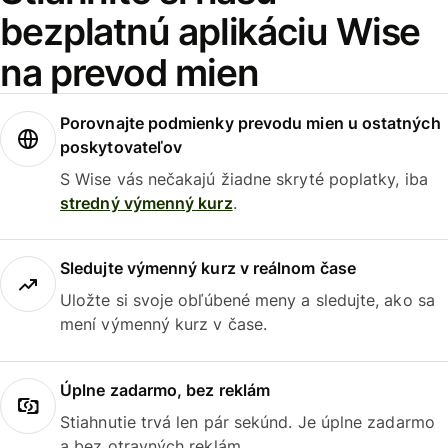
bezplatnú aplikáciu Wise
na prevod mien
Porovnajte podmienky prevodu mien u ostatných
poskytovateľov
S Wise vás nečakajú žiadne skryté poplatky, iba
stredný výmenný kurz
.
Sledujte výmenný kurz v reálnom čase
Uložte si svoje obľúbené meny a sledujte, ako sa
mení výmenný kurz v čase.
Úplne zadarmo, bez reklám
Stiahnutie trvá len pár sekúnd. Je úplne zadarmo
a bez otravných reklám.