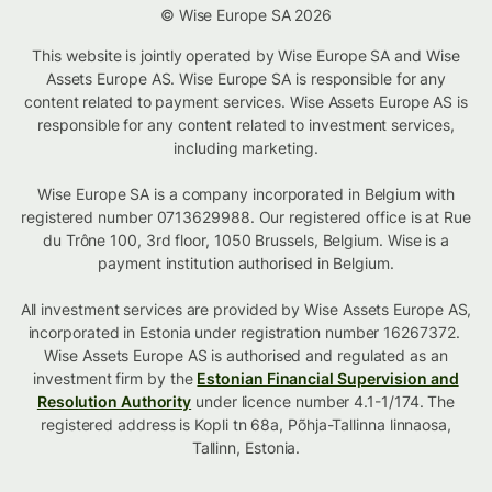
© Wise Europe SA 2026
This website is jointly operated by Wise Europe SA and Wise
Assets Europe AS. Wise Europe SA is responsible for any
content related to payment services. Wise Assets Europe AS is
responsible for any content related to investment services,
including marketing.
Wise Europe SA is a company incorporated in Belgium with
registered number 0713629988. Our registered office is at Rue
du Trône 100, 3rd floor, 1050 Brussels, Belgium. Wise is a
payment institution authorised in Belgium.
All investment services are provided by Wise Assets Europe AS,
incorporated in Estonia under registration number 16267372.
Wise Assets Europe AS is authorised and regulated as an
investment firm by the
Estonian Financial Supervision and
Resolution Authority
under licence number 4.1-1/174. The
registered address is Kopli tn 68a, Põhja-Tallinna linnaosa,
Tallinn, Estonia.