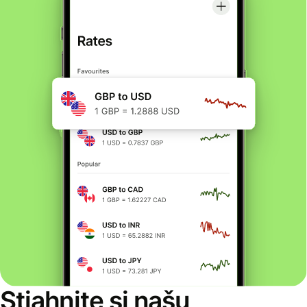
Stiahnite si našu