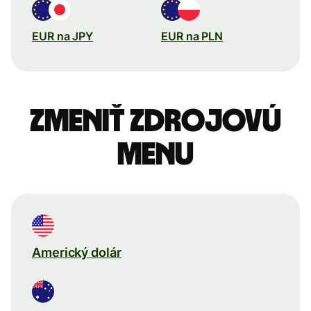
EUR na JPY
EUR na PLN
Zmeniť zdrojovú
menu
Americký dolár