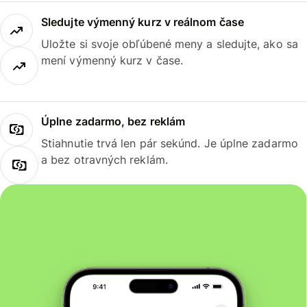
Sledujte výmenný kurz v reálnom čase
Uložte si svoje obľúbené meny a sledujte, ako sa
mení výmenný kurz v čase.
Úplne zadarmo, bez reklám
Stiahnutie trvá len pár sekúnd. Je úplne zadarmo
a bez otravných reklám.