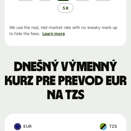
5 R
We use the real, mid-market rate with no sneaky mark-up
to hide the fees.
Learn more
Dnešný výmenný
kurz pre prevod EUR
na TZS
EUR
TZS