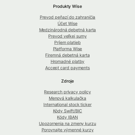
Produkty Wise
Prevod peňazí do zahraničia
Účet Wise
Medzinárodná debetná karta
Prevod veľkej sumy
Príjem platieb
Platforma Wise
Firemná debetná karta
Hromadné platby
Accept card payments
Zdroje
Research privacy policy
Menová kalkulačka
International stock ticker
Kódy Swift/BIC
Kódy IBAN
Upozornenia na zmeny kurzu
Porovnajte výmenné kurzy