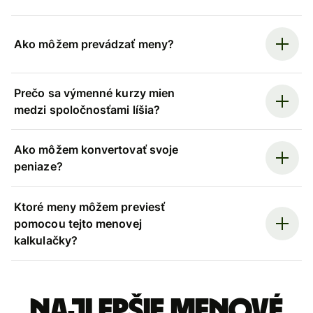
Ako môžem prevádzať meny?
Prečo sa výmenné kurzy mien
medzi spoločnosťami líšia?
Ako môžem konvertovať svoje
peniaze?
Ktoré meny môžem previesť
pomocou tejto menovej
kalkulačky?
Najlepšie menové