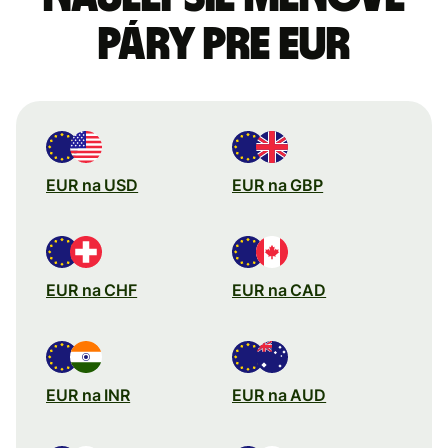
páry pre Eur
EUR na USD
EUR na GBP
EUR na CHF
EUR na CAD
EUR na INR
EUR na AUD