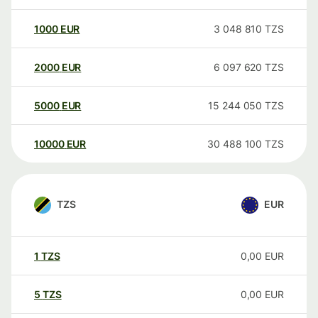
1000
EUR
3 048 810
TZS
2000
EUR
6 097 620
TZS
5000
EUR
15 244 050
TZS
10000
EUR
30 488 100
TZS
TZS
EUR
1
TZS
0,00
EUR
5
TZS
0,00
EUR