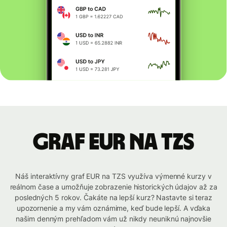
graf EUR na TZS
Náš interaktívny graf EUR na TZS využíva výmenné kurzy v
reálnom čase a umožňuje zobrazenie historických údajov až za
posledných 5 rokov. Čakáte na lepší kurz? Nastavte si teraz
upozornenie a my vám oznámime, keď bude lepší. A vďaka
našim denným prehľadom vám už nikdy neuniknú najnovšie