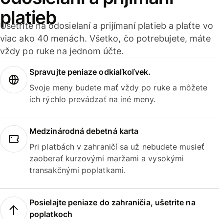
platieb
Ušetrite na odosielaní a prijímaní platieb a plaťte vo
viac ako 40 menách. Všetko, čo potrebujete, máte
vždy po ruke na jednom účte.
Spravujte peniaze odkiaľkoľvek.
Svoje meny budete mať vždy po ruke a môžete
ich rýchlo prevádzať na iné meny.
Medzinárodná debetná karta
Pri platbách v zahraničí sa už nebudete musieť
zaoberať kurzovými maržami a vysokými
transakčnými poplatkami.
Posielajte peniaze do zahraničia, ušetrite na
poplatkoch