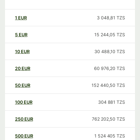
1
EUR
3 048,81
TZS
5
EUR
15 244,05
TZS
10
EUR
30 488,10
TZS
20
EUR
60 976,20
TZS
50
EUR
152 440,50
TZS
100
EUR
304 881
TZS
250
EUR
762 202,50
TZS
500
EUR
1 524 405
TZS