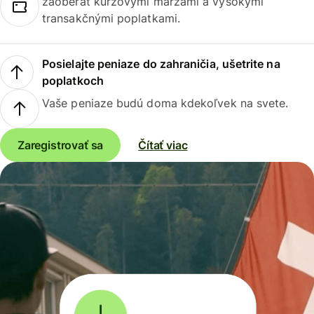
zaoberať kurzovými maržami a vysokými
transakčnými poplatkami.
Posielajte peniaze do zahraničia, ušetrite na
poplatkoch
Vaše peniaze budú doma kdekoľvek na svete.
Zaregistrovať sa
Čítať viac