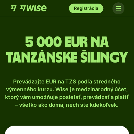
Registrácia
5 000 Eur na
tanzánske šilingy
Prevádzajte EUR na TZS podľa stredného
výmenného kurzu. Wise je medzinárodný účet,
ktorý vám umožňuje posielať, prevádzať a platiť
– všetko ako doma, nech ste kdekoľvek.