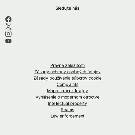
Sledujte nás
Právne záležitosti
Zásady ochrany osobných údajov
Zásady používania súborov cookie
Complaints
Mapa stránok krajiny
Vyhlásenie o modernom otroctve
Intellectual property
Scams
Law enforcement