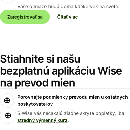
Vaše peniaze budú doma kdekoľvek na svete.
Zaregistrovať sa
Čítať viac
Stiahnite si našu
bezplatnú aplikáciu Wise
na prevod mien
Porovnajte podmienky prevodu mien u ostatných
poskytovateľov
S Wise vás nečakajú žiadne skryté poplatky, iba
stredný výmenný kurz
.