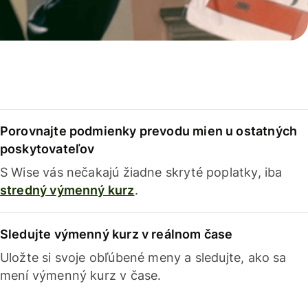
Porovnajte podmienky prevodu mien u ostatných
poskytovateľov
S Wise vás nečakajú žiadne skryté poplatky, iba
stredný výmenný kurz
.
Sledujte výmenný kurz v reálnom čase
Uložte si svoje obľúbené meny a sledujte, ako sa
mení výmenný kurz v čase.