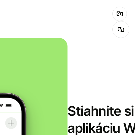
Stiahnite s
aplikáciu 