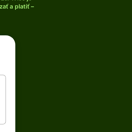
ť a platiť –