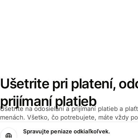
Ušetrite pri platení, od
prijímaní platieb
Ušetrite na odosielaní a prijímaní platieb a pla
menách. Všetko, čo potrebujete, máte vždy po
Spravujte peniaze odkiaľkoľvek.