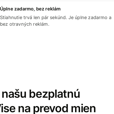
Úplne zadarmo, bez reklám
Stiahnutie trvá len pár sekúnd. Je úplne zadarmo a
bez otravných reklám.
i našu bezplatnú
Wise na prevod mien