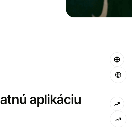
latnú aplikáciu