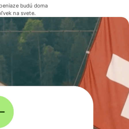
 peniaze budú doma
ľvek na svete.