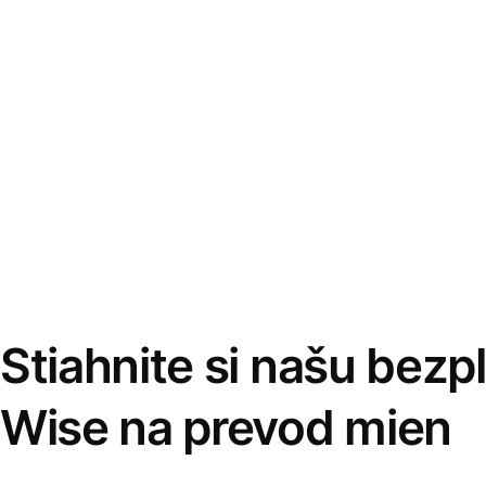
Stiahnite si našu bezp
Wise na prevod mien