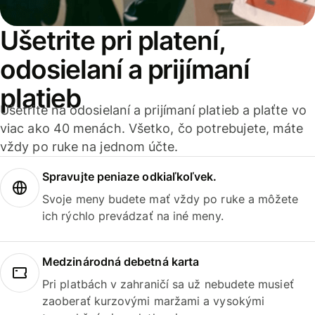
Ušetrite pri platení,
odosielaní a prijímaní
platieb
Ušetrite na odosielaní a prijímaní platieb a plaťte vo
viac ako 40 menách. Všetko, čo potrebujete, máte
vždy po ruke na jednom účte.
Spravujte peniaze odkiaľkoľvek.
Svoje meny budete mať vždy po ruke a môžete
ich rýchlo prevádzať na iné meny.
Medzinárodná debetná karta
Pri platbách v zahraničí sa už nebudete musieť
zaoberať kurzovými maržami a vysokými