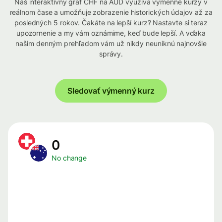
Náš interaktívny graf CHF na AUD využíva výmenné kurzy v
reálnom čase a umožňuje zobrazenie historických údajov až za
posledných 5 rokov. Čakáte na lepší kurz? Nastavte si teraz
upozornenie a my vám oznámime, keď bude lepší. A vďaka
našim denným prehľadom vám už nikdy neuniknú najnovšie
správy.
Sledovať výmenný kurz
0
No change