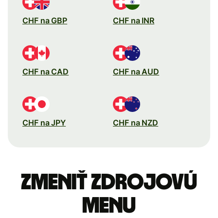
CHF na GBP
CHF na INR
CHF na CAD
CHF na AUD
CHF na JPY
CHF na NZD
Zmeniť zdrojovú
menu