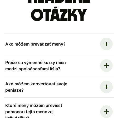
otázky
Ako môžem prevádzať meny?
Prečo sa výmenné kurzy mien
medzi spoločnosťami líšia?
Ako môžem konvertovať svoje
peniaze?
Ktoré meny môžem previesť
pomocou tejto menovej
kalkulačky?