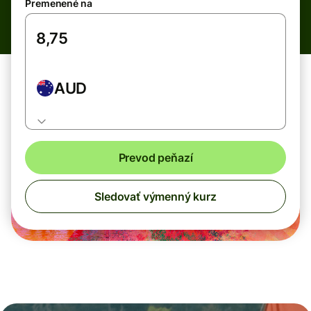
Premenené na
AUD
Prevod peňazí
Sledovať výmenný kurz