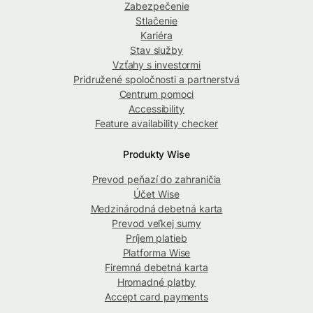
Zabezpečenie
Stlačenie
Kariéra
Stav služby
Vzťahy s investormi
Pridružené spoločnosti a partnerstvá
Centrum pomoci
Accessibility
Feature availability checker
Produkty Wise
Prevod peňazí do zahraničia
Účet Wise
Medzinárodná debetná karta
Prevod veľkej sumy
Príjem platieb
Platforma Wise
Firemná debetná karta
Hromadné platby
Accept card payments