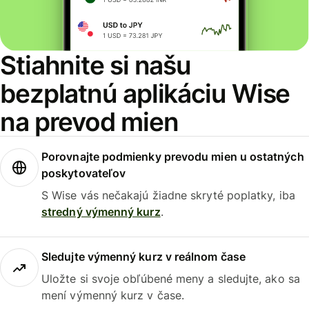
Stiahnite si našu
bezplatnú aplikáciu Wise
na prevod mien
Porovnajte podmienky prevodu mien u ostatných
poskytovateľov
S Wise vás nečakajú žiadne skryté poplatky, iba
stredný výmenný kurz
.
Sledujte výmenný kurz v reálnom čase
Uložte si svoje obľúbené meny a sledujte, ako sa
mení výmenný kurz v čase.