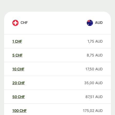
CHF
AUD
1
CHF
1,75
AUD
5
CHF
8,75
AUD
10
CHF
17,50
AUD
20
CHF
35,00
AUD
50
CHF
87,51
AUD
100
CHF
175,02
AUD