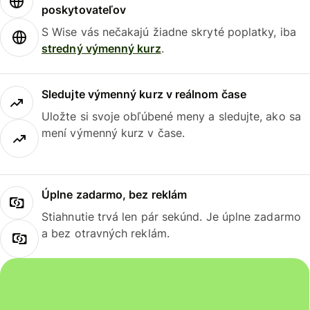
poskytovateľov
S Wise vás nečakajú žiadne skryté poplatky, iba
stredný výmenný kurz
.
Sledujte výmenný kurz v reálnom čase
Uložte si svoje obľúbené meny a sledujte, ako sa
mení výmenný kurz v čase.
Úplne zadarmo, bez reklám
Stiahnutie trvá len pár sekúnd. Je úplne zadarmo
a bez otravných reklám.