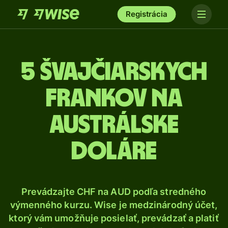
Registrácia
5 Švajčiarskych
frankov na
austrálske
doláre
Prevádzajte CHF na AUD podľa stredného
výmenného kurzu. Wise je medzinárodný účet,
ktorý vám umožňuje posielať, prevádzať a platiť