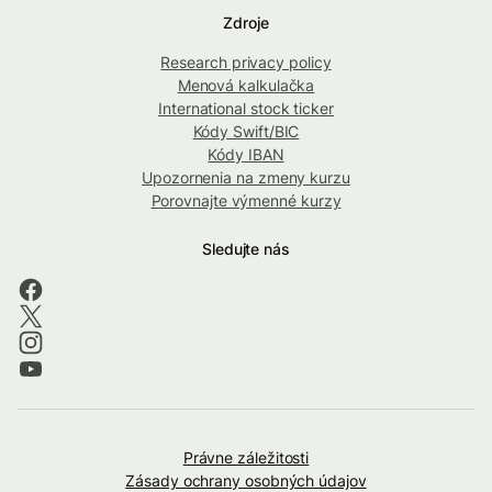
Zdroje
Research privacy policy
Menová kalkulačka
International stock ticker
Kódy Swift/BIC
Kódy IBAN
Upozornenia na zmeny kurzu
Porovnajte výmenné kurzy
Sledujte nás
Právne záležitosti
Zásady ochrany osobných údajov