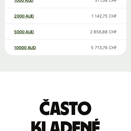
1000
AUD
571,38
CHF
2000
AUD
1 142,75
CHF
5000
AUD
2 856,88
CHF
10000
AUD
5 713,76
CHF
Často
kladené