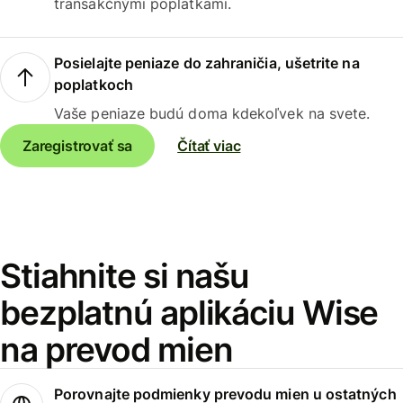
transakčnými poplatkami.
Posielajte peniaze do zahraničia, ušetrite na
poplatkoch
Vaše peniaze budú doma kdekoľvek na svete.
Zaregistrovať sa
Čítať viac
Stiahnite si našu
bezplatnú aplikáciu Wise
na prevod mien
Porovnajte podmienky prevodu mien u ostatných