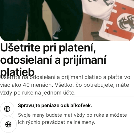
Ušetrite pri platení,
odosielaní a prijímaní
platieb
Ušetrite na odosielaní a prijímaní platieb a plaťte vo
viac ako 40 menách. Všetko, čo potrebujete, máte
vždy po ruke na jednom účte.
Spravujte peniaze odkiaľkoľvek.
Svoje meny budete mať vždy po ruke a môžete
ich rýchlo prevádzať na iné meny.