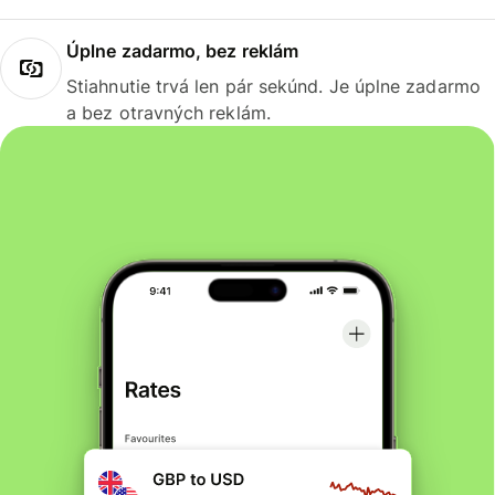
Úplne zadarmo, bez reklám
Stiahnutie trvá len pár sekúnd. Je úplne zadarmo
a bez otravných reklám.