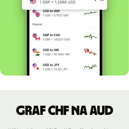
graf CHF na AUD