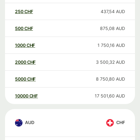
250
CHF
437,54
AUD
500
CHF
875,08
AUD
1000
CHF
1 750,16
AUD
2000
CHF
3 500,32
AUD
5000
CHF
8 750,80
AUD
10000
CHF
17 501,60
AUD
AUD
CHF