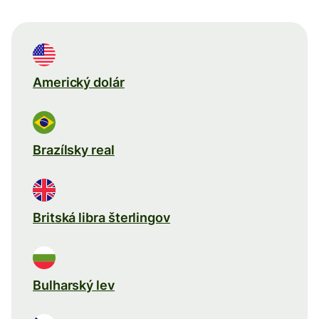
Americký dolár
Brazílsky real
Britská libra šterlingov
Bulharský lev