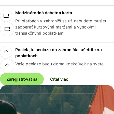
Medzinárodná debetná karta
Pri platbách v zahraničí sa už nebudete musieť
zaoberať kurzovými maržami a vysokými
transakčnými poplatkami.
Posielajte peniaze do zahraničia, ušetrite na
poplatkoch
Vaše peniaze budú doma kdekoľvek na svete.
Zaregistrovať sa
Čítať viac