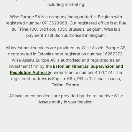
including marketing.
Wise Europe SA is a company incorporated in Belgium with
registered number 0713629988. Our registered office is at Rue
du Trône 100, 3rd floor, 1050 Brussels, Belgium. Wise is a
payment institution authorised in Belgium.
All investment services are provided by Wise Assets Europe AS,
incorporated in Estonia under registration number 16267372.
Wise Assets Europe AS is authorised and regulated as an
investment firm by the
Estonian Financial Supervision and
Resolution Authority
under licence number 4.1-1/174. The
registered address is Kopli tn 68a, Põhja-Tallinna linnaosa,
Tallinn, Estonia.
All investment services are provided by the respective Wise
Assets
entity in your location
.