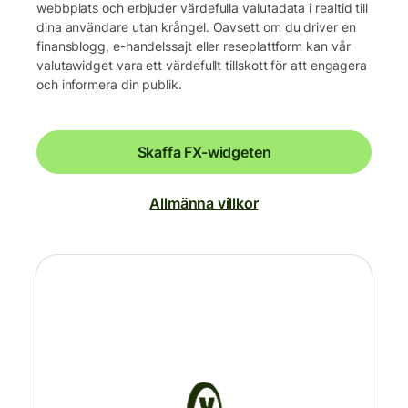
webbplats och erbjuder värdefulla valutadata i realtid till
dina användare utan krångel. Oavsett om du driver en
finansblogg, e-handelssajt eller reseplattform kan vår
valutawidget vara ett värdefullt tillskott för att engagera
och informera din publik.
Skaffa FX-widgeten
Allmänna villkor