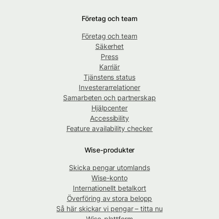
Företag och team
Företag och team
Säkerhet
Press
Karriär
Tjänstens status
Investerarrelationer
Samarbeten och partnerskap
Hjälpcenter
Accessibility
Feature availability checker
Wise-produkter
Skicka pengar utomlands
Wise-konto
Internationellt betalkort
Överföring av stora belopp
Så här skickar vi pengar – titta nu
Wise-plattform