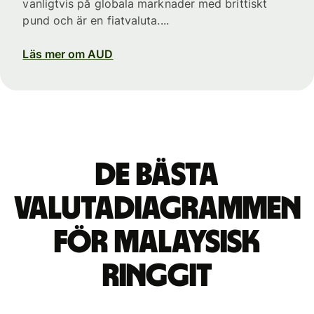
vanligtvis på globala marknader med brittiskt
pund och är en fiatvaluta....
Läs mer om AUD
De bästa
valutadiagrammen
för malaysisk
ringgit