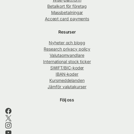
Betalkort för företag
Massbetalningar
Accept card payments
Resurser
Nyheter och blogg
Research privacy policy
Valutaomvandlare
International stock ticker
SWIFT/BIC-koder
IBAN-koder
Kursmeddelanden
Jämför valutakurser
Följ oss