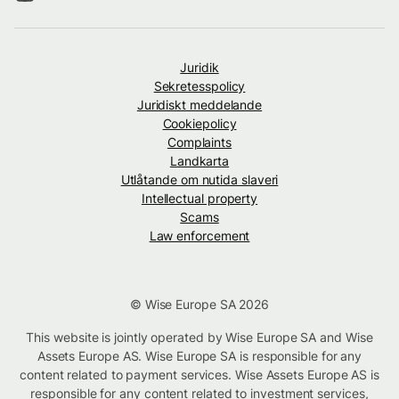
Juridik
Sekretesspolicy
Juridiskt meddelande
Cookiepolicy
Complaints
Landkarta
Utlåtande om nutida slaveri
Intellectual property
Scams
Law enforcement
© Wise Europe SA 2026
This website is jointly operated by Wise Europe SA and Wise
Assets Europe AS. Wise Europe SA is responsible for any
content related to payment services. Wise Assets Europe AS is
responsible for any content related to investment services,