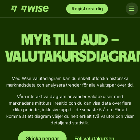
Registrera dig
MYR till AUD –
Valutakursdiagra
Med Wise valutadiagram kan du enkelt utforska historiska
marknadsdata och analysera trender för alla valutapar över tid.
Våra interaktiva diagram använder valutakurser med
marknadens mittkurs i realtid och du kan visa data över flera
olika perioder, inklusive upp till de senaste 5 åren. För att
komma åt ett diagram väljer du helt enkelt två valutor och visar
detaljerad statistik.
Skicka pengar
Följ valutakursen