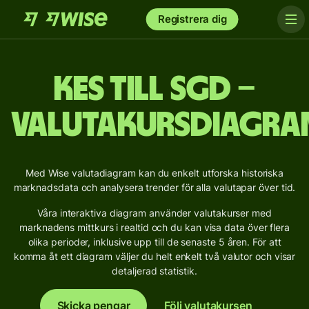
Registrera dig
KES till SGD –
Valutakursdiagra
Med Wise valutadiagram kan du enkelt utforska historiska
marknadsdata och analysera trender för alla valutapar över tid.
Våra interaktiva diagram använder valutakurser med
marknadens mittkurs i realtid och du kan visa data över flera
olika perioder, inklusive upp till de senaste 5 åren. För att
komma åt ett diagram väljer du helt enkelt två valutor och visar
detaljerad statistik.
Skicka pengar
Följ valutakursen