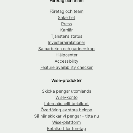
Företag och team
Företag och team
Säkerhet
Press
Karriär
Tjänstens status
Investerarrelationer
Samarbeten och partnerskap
Hjälpcenter
Accessibility
Feature availability checker
Wise-produkter
Skicka pengar utomlands
Wise-konto
Internationellt betalkort
Överföring av stora belopp
Så här skickar vi pengar – titta nu
Wise-plattform
Betalkort för företag