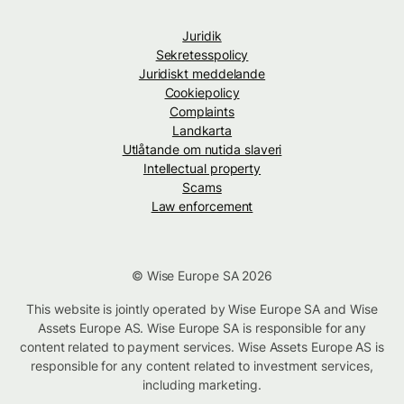
Juridik
Sekretesspolicy
Juridiskt meddelande
Cookiepolicy
Complaints
Landkarta
Utlåtande om nutida slaveri
Intellectual property
Scams
Law enforcement
© Wise Europe SA 2026
This website is jointly operated by Wise Europe SA and Wise
Assets Europe AS. Wise Europe SA is responsible for any
content related to payment services. Wise Assets Europe AS is
responsible for any content related to investment services,
including marketing.