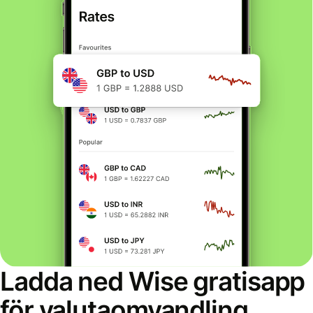
Ladda ned Wise gratisapp
för valutaomvandling