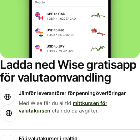
Ladda ned Wise gratisapp
för valutaomvandling
Jämför leverantörer för penningöverföringar
Med Wise får du alltid
mittkursen för
valutakursen
utan dolda avgifter.
Följ valutakurser i realtid