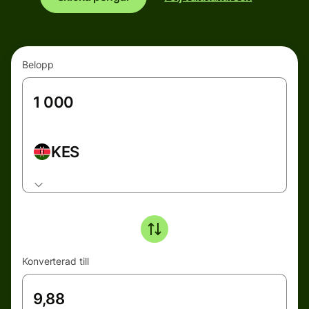
Belopp
KES
Konverterad till