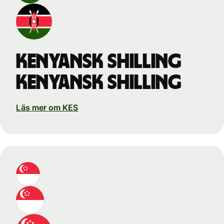
kenyansk shilling
kenyansk shilling
Läs mer om KES