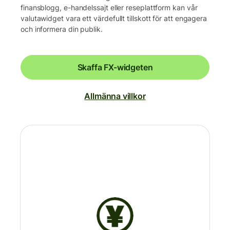
finansblogg, e-handelssajt eller reseplattform kan vår
valutawidget vara ett värdefullt tillskott för att engagera
och informera din publik.
Skaffa FX-widgeten
Allmänna villkor