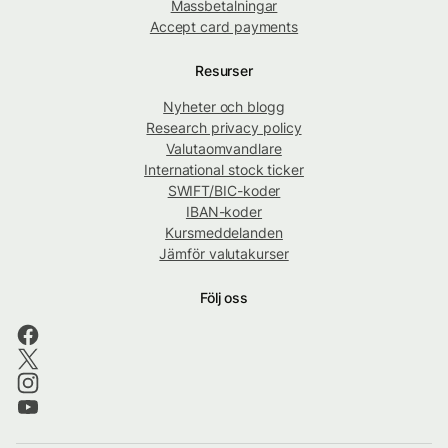
Massbetalningar
Accept card payments
Resurser
Nyheter och blogg
Research privacy policy
Valutaomvandlare
International stock ticker
SWIFT/BIC-koder
IBAN-koder
Kursmeddelanden
Jämför valutakurser
Följ oss