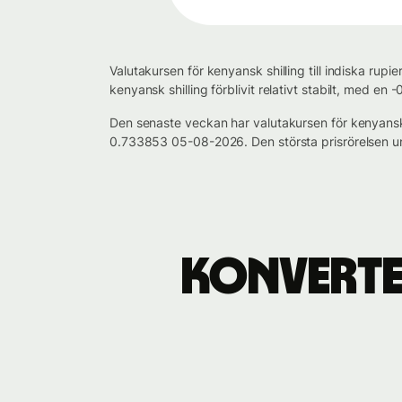
Valutakursen för kenyansk shilling till indiska ru
kenyansk shilling förblivit relativt stabilt, med e
Den senaste veckan har valutakursen för kenyansk 
0.733853 05-08-2026. Den största prisrörelsen u
Konverter