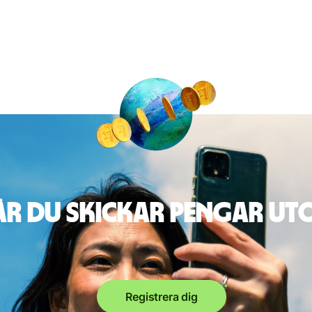
är du skickar pengar u
Registrera dig