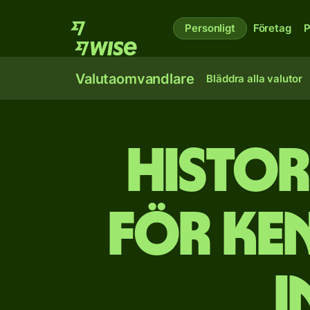
Personligt
Företag
P
Valutaomvandlare
Bläddra alla valutor
Histor
för ken
i