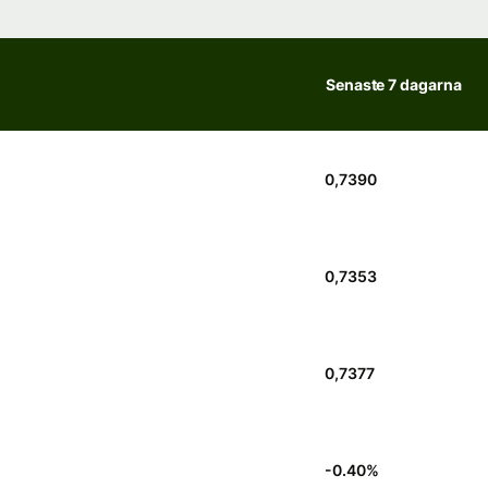
Senaste 7 dagarna
0,7390
0,7353
0,7377
-0.40
%