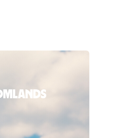
tomlands