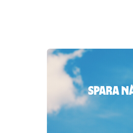
Spara n