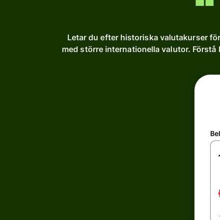
Letar du efter historiska valutakurser fö
med större internationella valutor. Förstå 
Be