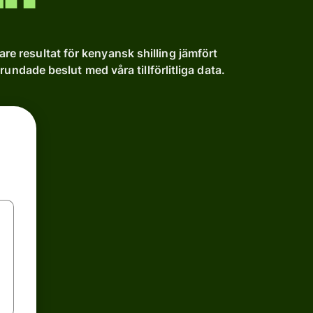
are resultat för kenyansk shilling jämfört
rundade beslut med våra tillförlitliga data.