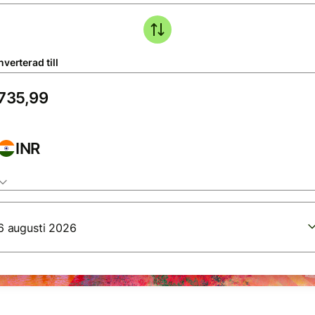
verterad till
INR
6 augusti 2026