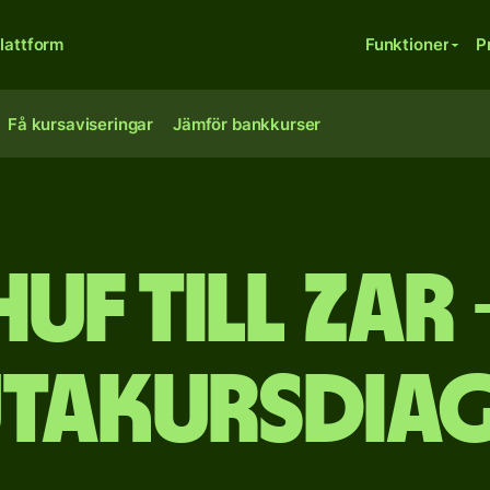
lattform
Funktioner
P
Få kursaviseringar
Jämför bankkurser
HUF till ZAR 
utakursdia