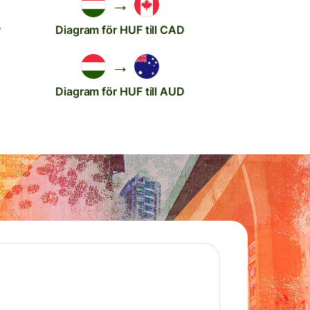
→
P
Diagram för HUF till CAD
→
Diagram för HUF till AUD