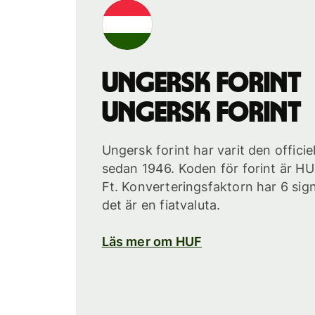
ungersk forint
ungersk forint
Ungersk forint har varit den officie
sedan 1946. Koden för forint är H
Ft. Konverteringsfaktorn har 6 sign
det är en fiatvaluta.
Läs mer om HUF