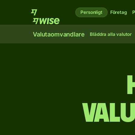
Personligt
Företag
P
Valutaomvandlare
Bläddra alla valutor
Val