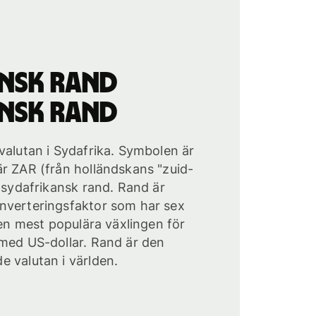
nsk rand
nsk rand
valutan i Sydafrika. Symbolen är
r ZAR (från holländskans "zuid-
r sydafrikansk rand. Rand är
nverteringsfaktor som har sex
Den mest populära växlingen för
 med US-dollar. Rand är den
 valutan i världen.