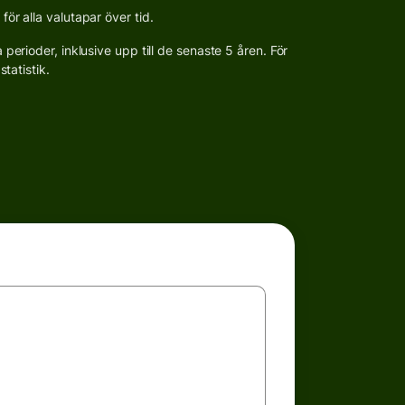
r alla valutapar över tid.
erioder, inklusive upp till de senaste 5 åren. För
tatistik.