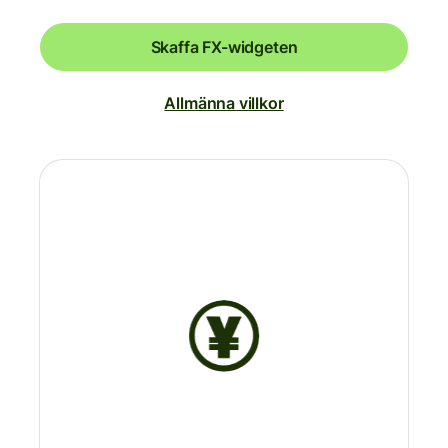
Skaffa FX-widgeten
Allmänna villkor