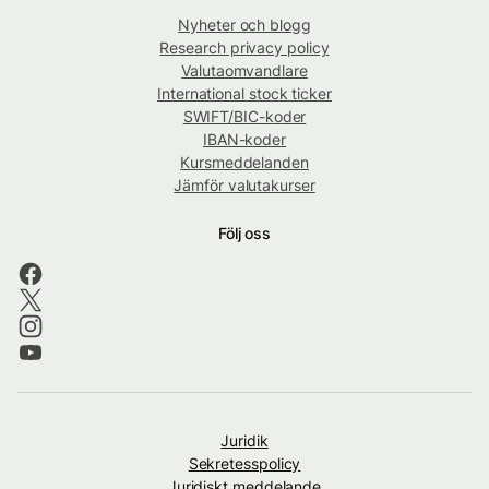
Nyheter och blogg
Research privacy policy
Valutaomvandlare
International stock ticker
SWIFT/BIC-koder
IBAN-koder
Kursmeddelanden
Jämför valutakurser
Följ oss
Juridik
Sekretesspolicy
Juridiskt meddelande