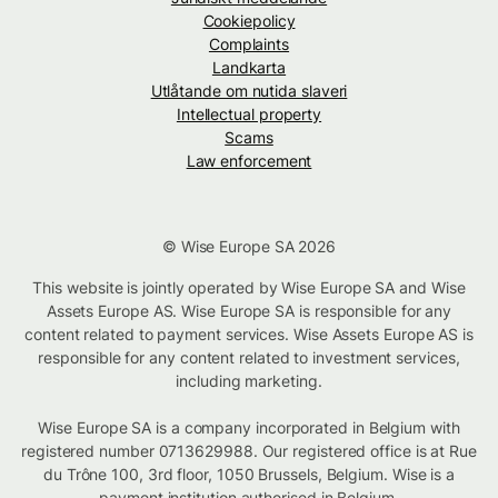
Cookiepolicy
Complaints
Landkarta
Utlåtande om nutida slaveri
Intellectual property
Scams
Law enforcement
© Wise Europe SA 2026
This website is jointly operated by Wise Europe SA and Wise
Assets Europe AS. Wise Europe SA is responsible for any
content related to payment services. Wise Assets Europe AS is
responsible for any content related to investment services,
including marketing.
Wise Europe SA is a company incorporated in Belgium with
registered number 0713629988. Our registered office is at Rue
du Trône 100, 3rd floor, 1050 Brussels, Belgium. Wise is a
payment institution authorised in Belgium.