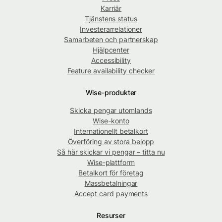
Karriär
Tjänstens status
Investerarrelationer
Samarbeten och partnerskap
Hjälpcenter
Accessibility
Feature availability checker
Wise-produkter
Skicka pengar utomlands
Wise-konto
Internationellt betalkort
Överföring av stora belopp
Så här skickar vi pengar – titta nu
Wise-plattform
Betalkort för företag
Massbetalningar
Accept card payments
Resurser