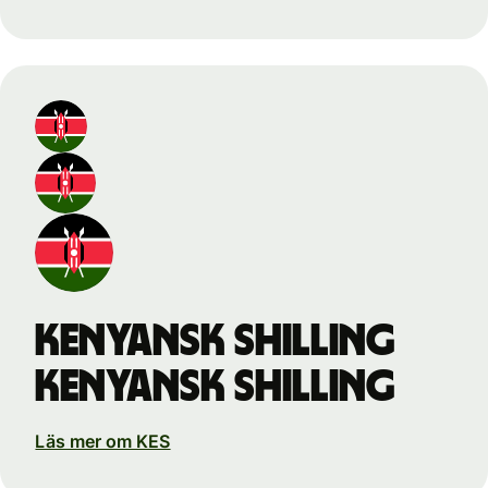
kenyansk shilling
kenyansk shilling
Läs mer om KES