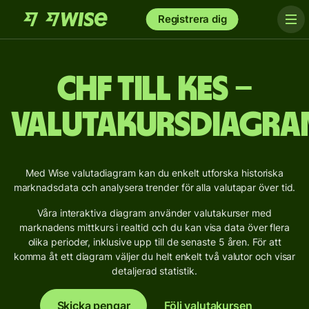
Registrera dig
CHF till KES –
Valutakursdiagra
Med Wise valutadiagram kan du enkelt utforska historiska
marknadsdata och analysera trender för alla valutapar över tid.
Våra interaktiva diagram använder valutakurser med
marknadens mittkurs i realtid och du kan visa data över flera
olika perioder, inklusive upp till de senaste 5 åren. För att
komma åt ett diagram väljer du helt enkelt två valutor och visar
detaljerad statistik.
Skicka pengar
Följ valutakursen