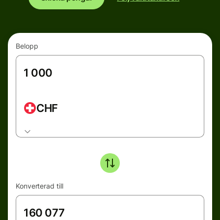
Belopp
CHF
Konverterad till