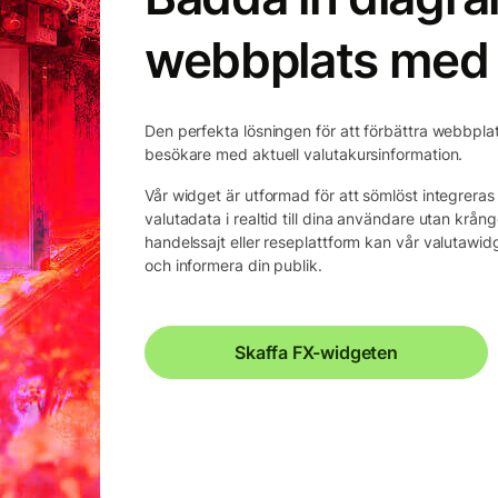
webbplats med 
Den perfekta lösningen för att förbättra webbplats
besökare med aktuell valutakursinformation.
Vår widget är utformad för att sömlöst integrera
valutadata i realtid till dina användare utan krån
handelssajt eller reseplattform kan vår valutawidge
och informera din publik.
Skaffa FX-widgeten