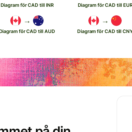
Diagram för CAD till INR
Diagram för CAD till EU
→
→
Diagram för CAD till AUD
Diagram för CAD till CN
ammet på din