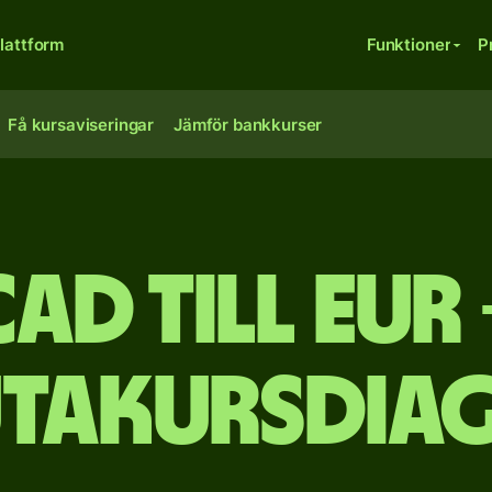
lattform
Funktioner
P
Få kursaviseringar
Jämför bankkurser
CAD till EUR 
utakursdia