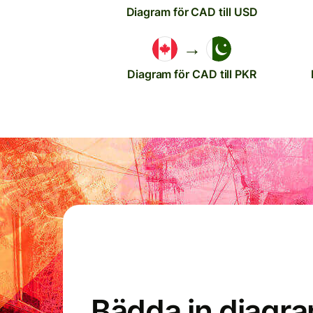
Diagram för CAD till USD
→
Diagram för CAD till PKR
Bädda in diagr