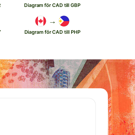
R
Diagram för CAD till GBP
→
Y
Diagram för CAD till PHP