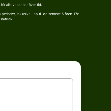
r alla valutapar över tid.
erioder, inklusive upp till de senaste 5 åren. För
tatistik.