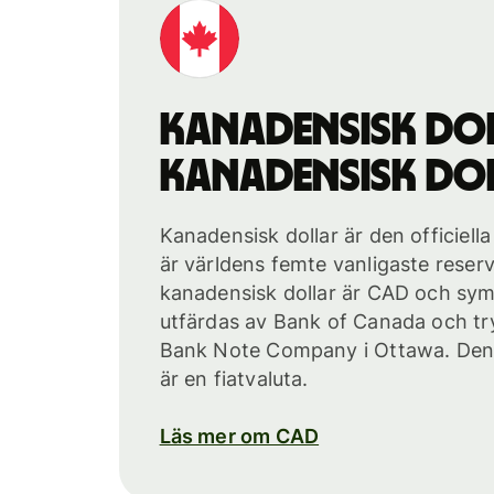
kanadensisk do
kanadensisk do
Kanadensisk dollar är den officiell
är världens femte vanligaste reser
kanadensisk dollar är CAD och sym
utfärdas av Bank of Canada och t
Bank Note Company i Ottawa. Den 
är en fiatvaluta.
Läs mer om CAD