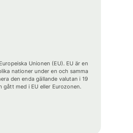
 Europeiska Unionen (EU). EU är en
olika nationer under en och samma
era den enda gällande valutan i 19
 gått med i EU eller Eurozonen.