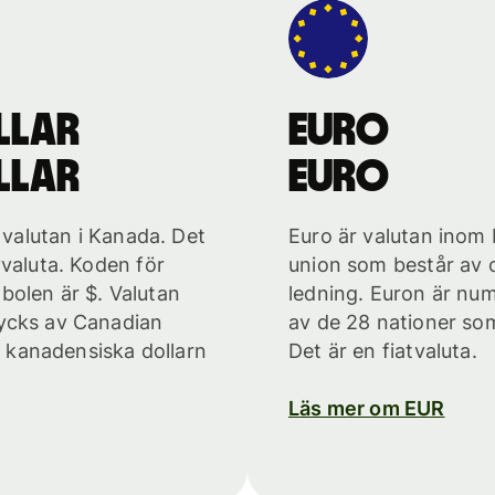
llar
euro
llar
euro
a valutan i Kanada. Det
Euro är valutan inom
vvaluta. Koden för
union som består av 
bolen är $. Valutan
ledning. Euron är num
rycks av Canadian
av de 28 nationer som
kanadensiska dollarn
Det är en fiatvaluta.
Läs mer om EUR