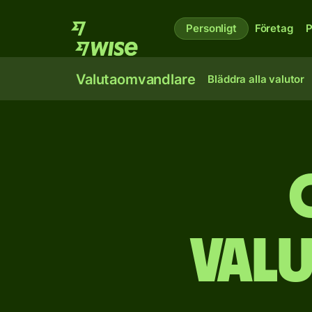
Personligt
Företag
P
Valutaomvandlare
Bläddra alla valutor
Val