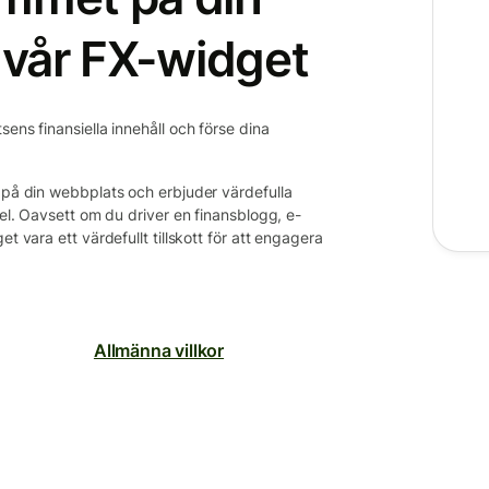
vår FX-widget
ens finansiella innehåll och förse dina
s på din webbplats och erbjuder värdefulla
gel. Oavsett om du driver en finansblogg, e-
t vara ett värdefullt tillskott för att engagera
Allmänna villkor