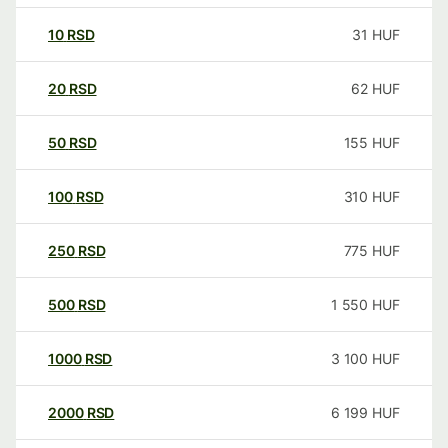
10
RSD
31
HUF
20
RSD
62
HUF
50
RSD
155
HUF
100
RSD
310
HUF
250
RSD
775
HUF
500
RSD
1 550
HUF
1000
RSD
3 100
HUF
2000
RSD
6 199
HUF