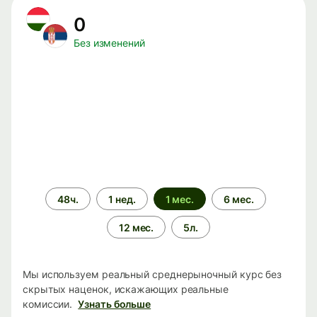
0
Без изменений
Период
48ч.
1 нед.
1 мес.
6 мес.
времени
12 мес.
5л.
Мы используем реальный среднерыночный курс без
скрытых наценок, искажающих реальные
комиссии.
Узнать больше