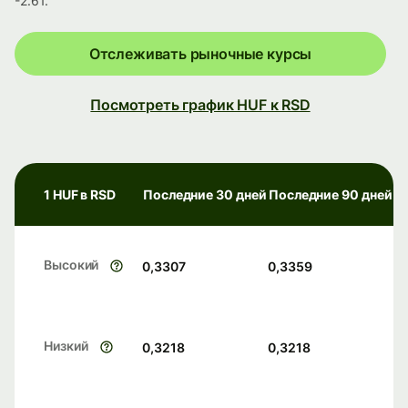
-2.61.
Отслеживать рыночные курсы
Посмотреть график HUF к RSD
1 HUF в RSD
Последние 30 дней
Последние 90 дней
Высокий
0,3307
0,3359
Низкий
0,3218
0,3218