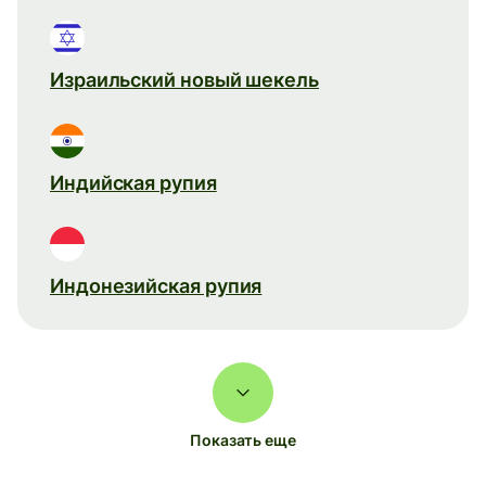
Израильский новый шекель
Индийская рупия
Индонезийская рупия
Показать еще