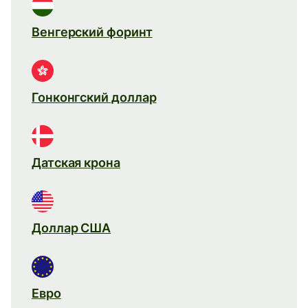
Венгерский форинт
Гонконгский доллар
Датская крона
Доллар США
Евро