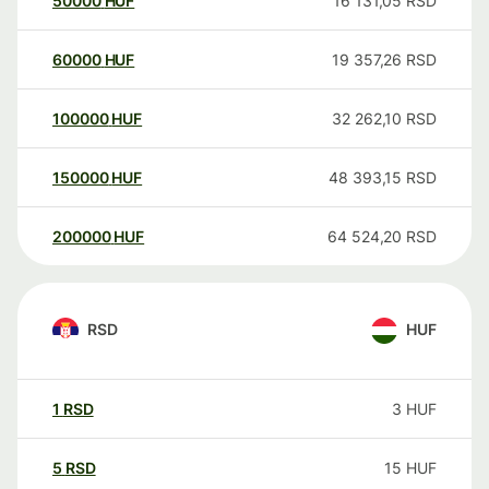
50000
HUF
16 131,05
RSD
60000
HUF
19 357,26
RSD
100000
HUF
32 262,10
RSD
150000
HUF
48 393,15
RSD
200000
HUF
64 524,20
RSD
RSD
HUF
1
RSD
3
HUF
5
RSD
15
HUF