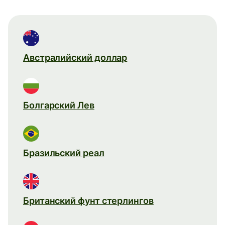
Австралийский доллар
Болгарский Лев
Бразильский реал
Британский фунт стерлингов