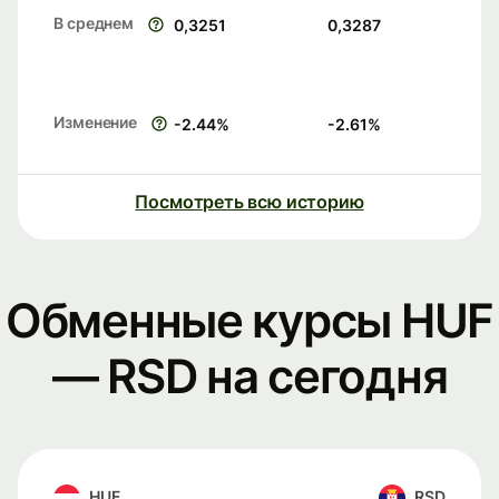
В среднем
0,3251
0,3287
Изменение
-2.44
%
-2.61
%
Посмотреть всю историю
Обменные курсы HUF
— RSD на сегодня
HUF
RSD