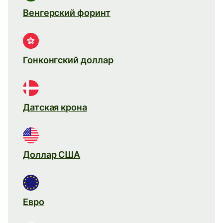
Венгерский форинт
Гонконгский доллар
Датская крона
Доллар США
Евро