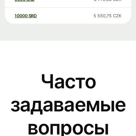
10000
SRD
5 550,75
CZK
Часто
задаваемые
вопросы