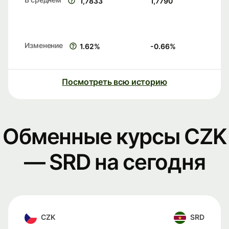
1,7833
1,7790
Изменение
1.62
%
-0.66
%
Посмотреть всю историю
Обменные курсы CZK
— SRD на сегодня
CZK
SRD