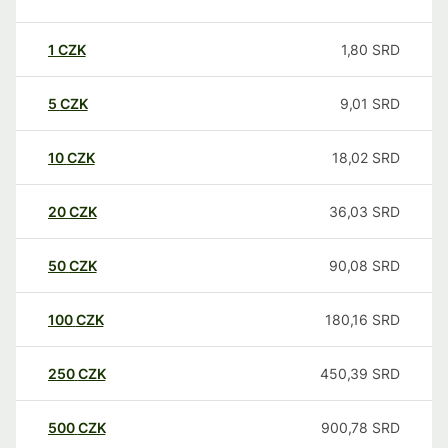
1
CZK
1,80
SRD
5
CZK
9,01
SRD
10
CZK
18,02
SRD
20
CZK
36,03
SRD
50
CZK
90,08
SRD
100
CZK
180,16
SRD
250
CZK
450,39
SRD
500
CZK
900,78
SRD