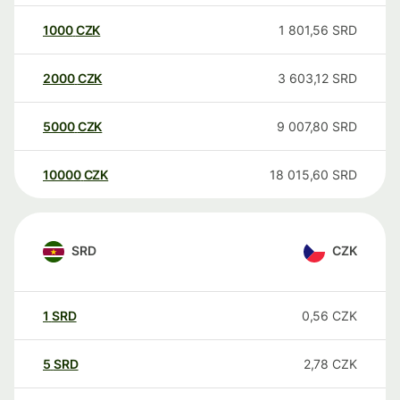
1000
CZK
1 801,56
SRD
2000
CZK
3 603,12
SRD
5000
CZK
9 007,80
SRD
10000
CZK
18 015,60
SRD
SRD
CZK
1
SRD
0,56
CZK
5
SRD
2,78
CZK