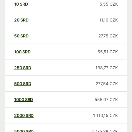
10
SRD
5,55
CZK
20
SRD
11,10
CZK
50
SRD
27,75
CZK
100
SRD
55,51
CZK
250
SRD
138,77
CZK
500
SRD
277,54
CZK
1000
SRD
555,07
CZK
2000
SRD
1 110,15
CZK
5000
SRD
2 775,38
CZK