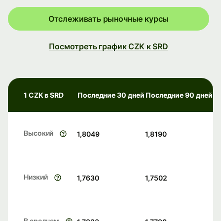
Отслеживать рыночные курсы
Посмотреть график CZK к SRD
1 CZK в SRD
Последние 30 дней
Последние 90 дней
Высокий
1,8049
1,8190
Низкий
1,7630
1,7502
В среднем