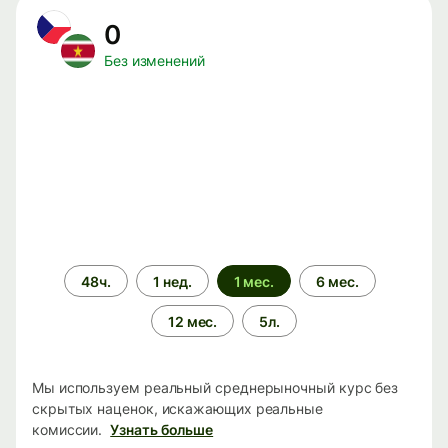
0
Без изменений
Период
48ч.
1 нед.
1 мес.
6 мес.
времени
12 мес.
5л.
Мы используем реальный среднерыночный курс без
скрытых наценок, искажающих реальные
комиссии.
Узнать больше