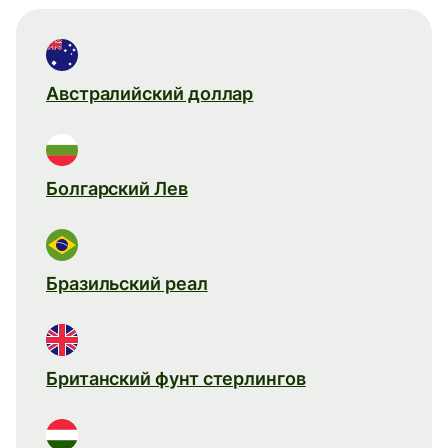
Австралийский доллар
Болгарский Лев
Бразильский реал
Британский фунт стерлингов