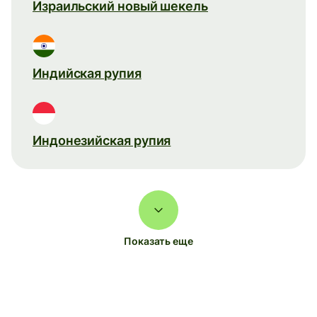
Израильский новый шекель
Индийская рупия
Индонезийская рупия
Показать еще