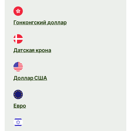
Гонконгский доллар
Датская крона
Доллар США
Евро