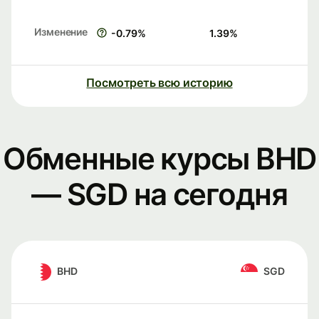
Изменение
-0.79
%
1.39
%
Посмотреть всю историю
Обменные курсы BHD
— SGD на сегодня
BHD
SGD