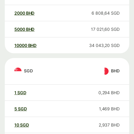
2000
BHD
6 808,64
SGD
5000
BHD
17 021,60
SGD
10000
BHD
34 043,20
SGD
SGD
BHD
1
SGD
0,294
BHD
5
SGD
1,469
BHD
10
SGD
2,937
BHD