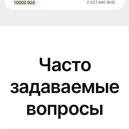
10000
SGD
2 937,440
BHD
Часто
задаваемые
вопросы