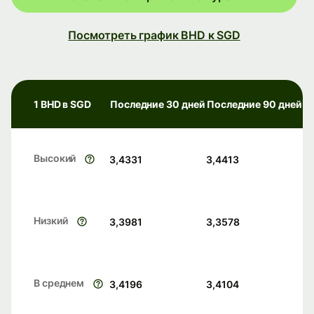
Посмотреть график BHD к SGD
1 BHD в SGD
Последние 30 дней
Последние 90 дней
Высокий
3,4331
3,4413
Низкий
3,3981
3,3578
В среднем
3,4196
3,4104