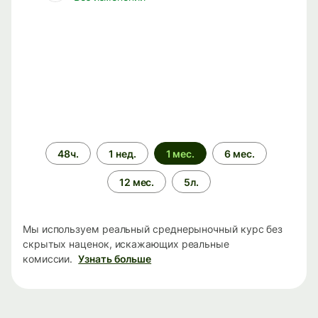
Период
48ч.
1 нед.
1 мес.
6 мес.
времени
12 мес.
5л.
Мы используем реальный среднерыночный курс без
скрытых наценок, искажающих реальные
комиссии.
Узнать больше