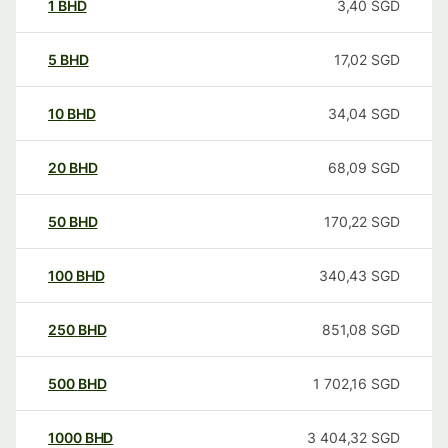
1
BHD
3,40
SGD
5
BHD
17,02
SGD
10
BHD
34,04
SGD
20
BHD
68,09
SGD
50
BHD
170,22
SGD
100
BHD
340,43
SGD
250
BHD
851,08
SGD
500
BHD
1 702,16
SGD
1000
BHD
3 404,32
SGD