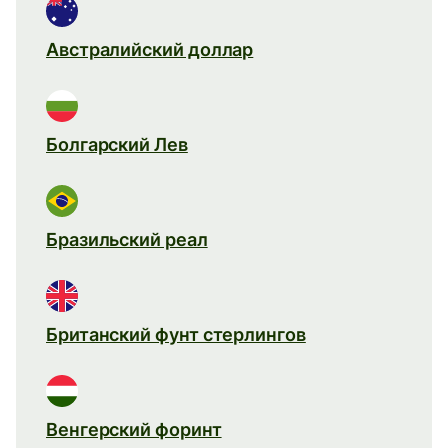
Австралийский доллар
Болгарский Лев
Бразильский реал
Британский фунт стерлингов
Венгерский форинт