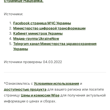
странице Нацбанка.
Источники:
Facebook страница МЧС Украины
Министерство цифровой трансформации
Кабинет министров Украины
Медиа-группа UkraineNow
Telegram канал Министерства здравоохранения
Украины
Источники проверены 04.03.2022
*Ознакомьтесь с
Условиями использования
и
доступностью продукта
для вашего региона или посетите
страницу
Цены и комиссии Wise
для получения актуальной
информации о ценах и сборах.