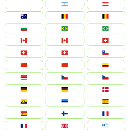
بالعربية
Argentina
Österreich
Australia
België
Belgique
България
Brasil (ES)
Brasil
Canada (FR)
Canada
Svizzera
Suisse
Schweiz
Chile
中国
China
Colombia
Costa Rica
Czechia
Česko
Deutschland
Germany
Danmark
Ecuador
Eesti
Spain
España
Suomi
France
France
United Kingdom
Ελλάδα