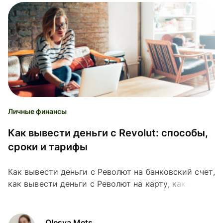
Личные финансы
Как вывести деньги с Revolut: способы,
сроки и тарифы
Как вывести деньги с Револют на банковский счет,
как вывести деньги с Револют на карту, как снять
наличные со счета Револют - инструкции, сроки и
тарифы.
Olesya Mets