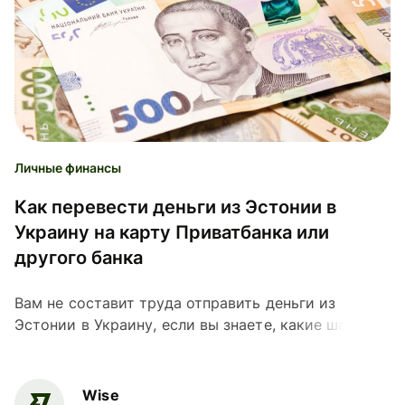
Личные финансы
Как перевести деньги из Эстонии в
Украину на карту Приватбанка или
другого банка
Вам не составит труда отправить деньги из
Эстонии в Украину, если вы знаете, какие шаги
предпринять и на что нужно обратить внимание.
Подробнее – в статье.
Wise