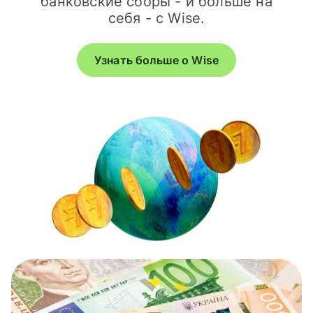
банковские сборы - и больше на
себя - с Wise.
Узнать больше о Wise