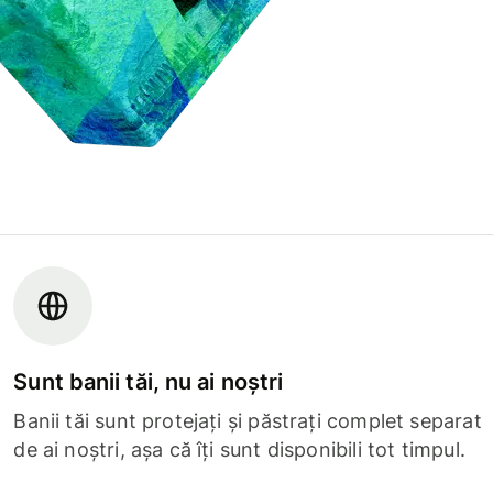
Sunt banii tăi, nu ai noștri
Banii tăi sunt protejați și păstrați complet separat
de ai noștri, așa că îți sunt disponibili tot timpul.