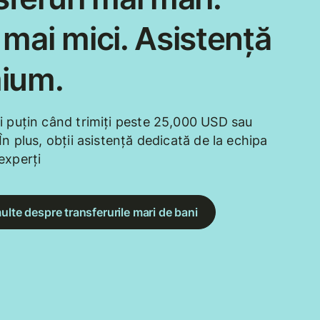
mai mici. Asistență
ium.
i puțin când trimiți peste 25,000 USD sau
În plus, obții asistență dedicată de la echipa
experți
ulte despre transferurile mari de bani