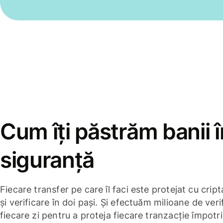
Cum îți păstrăm banii î
siguranță
Fiecare transfer pe care îl faci este protejat cu cri
și verificare în doi pași. Și efectuăm milioane de verif
fiecare zi pentru a proteja fiecare tranzacție împotri