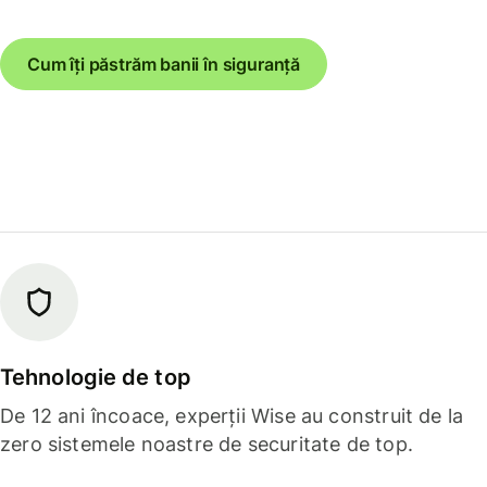
Cum îți păstrăm banii în siguranță
Tehnologie de top
De 12 ani încoace, experții Wise au construit de la
zero sistemele noastre de securitate de top.