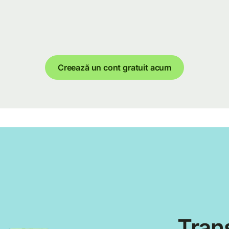
Creează un cont gratuit acum
Trans