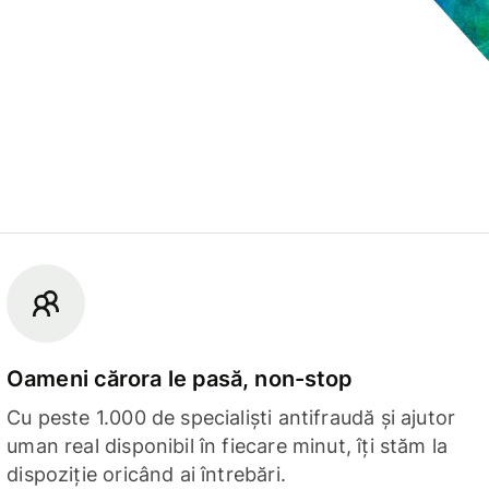
Oameni cărora le pasă, non-stop
Cu peste 1.000 de specialiști antifraudă și ajutor
uman real disponibil în fiecare minut, îți stăm la
dispoziție oricând ai întrebări.