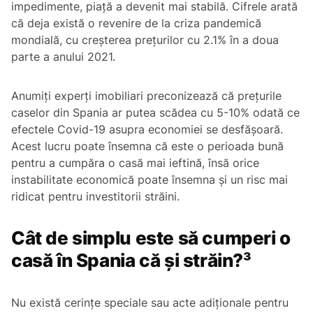
impedimente, piață a devenit mai stabilă. Cifrele arată
că deja există o revenire de la criza pandemică
mondială, cu creșterea prețurilor cu 2.1% în a doua
parte a anului 2021.
Anumiți experți imobiliari preconizează că prețurile
caselor din Spania ar putea scădea cu 5-10% odată ce
efectele Covid-19 asupra economiei se desfășoară.
Acest lucru poate însemna că este o perioada bună
pentru a cumpăra o casă mai ieftină, însă orice
instabilitate economică poate însemna și un risc mai
ridicat pentru investitorii străini.
Cât de simplu este să cumperi o
casă în Spania că și străin?³
Nu există cerințe speciale sau acte adiționale pentru