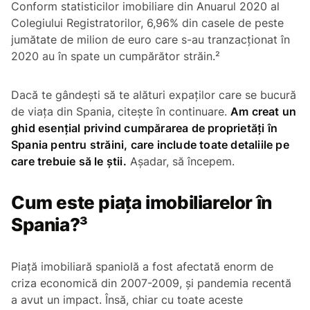
Conform statisticilor imobiliare din Anuarul 2020 al
Colegiului Registratorilor, 6,96% din casele de peste
jumătate de milion de euro care s-au tranzacționat în
2020 au în spate un cumpărător străin.²
Dacă te gândești să te alături expaților care se bucură
de viața din Spania, citește în continuare.
Am creat un
ghid esențial privind cumpărarea de proprietăți în
Spania pentru străini, care include toate detaliile pe
care trebuie să le știi.
Așadar, să începem.
Cum este piața imobiliarelor în
Spania?³
Piață imobiliară spaniolă a fost afectată enorm de
criza economică din 2007-2009, și pandemia recentă
a avut un impact. Însă, chiar cu toate aceste