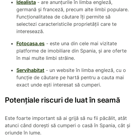
Idealista
- are anunțurile în limba engleză,
germană și franceză, precum alte limbi populare.
Funcționalitatea de căutare îți permite să
selectezi caracteristicile proprietății care te
interesează.
Fotocasa.es
- este una din cele mai vizitate
platforme de imobiliare din Spania, și are oferte
în mai multe limbi străine.
Servihabitat
- un website în limba engleză, cu o
funcție de căutare pe hartă pentru a cauta mai
exact unde ești interesat să cumperi.
Potențiale riscuri de luat în seamă
Este foarte important să ai grijă să nu fii păcălit, atât
atunci când dorești să cumperi o casă în Spania, cât și
oriunde în lume.