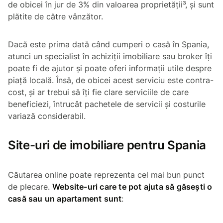
de obicei în jur de 3% din valoarea proprietății³, și sunt
plătite de către vânzător.
Dacă este prima dată când cumperi o casă în Spania,
atunci un specialist în achiziții imobiliare sau broker îți
poate fi de ajutor și poate oferi informații utile despre
piață locală. Însă, de obicei acest serviciu este contra-
cost, și ar trebui să îți fie clare serviciile de care
beneficiezi, întrucât pachetele de servicii și costurile
variază considerabil.
Site-uri de imobiliare pentru Spania
Căutarea online poate reprezenta cel mai bun punct
de plecare.
Website-uri care te pot ajuta să găsești o
casă sau un apartament sunt
: