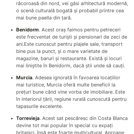
răcoroasă din nord, vei găsi arhitectură modernă,
o scenă culturală bogată și probabil printre cea
mai bune paella din țară.
Benidorm
. Acest oraș faimos pentru petreceri
este frecventat de turiști și pensionari de zeci de
ani.Este cunoscut pentru plajele sale, transport
bine pus la punct, și o mare varietate de
magazine, baruri și restaurante. Există și locuri
mai liniștite în Benidorm, dacă știi unde să cauți.
Murcia
. Adesea ignorată în favoarea locațiilor
mai turistice, Murcia oferă multe beneficii la
prețuri bune când vine vorba de imobiliare. Este
în interiorul țării, regiune rurală cunoscută pentru
tapasurile excelente.
Torrevieja
. Acest sat pescăresc din Costa Blanca
devine tot mai popular în special cu expați
britanici, însă este foarte multicultural. Aproape