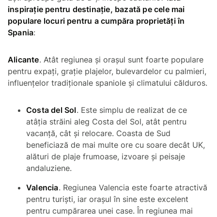
inspirație pentru destinație, bazată pe cele mai
populare locuri pentru a cumpăra proprietăți în
Spania
:
Alicante
. Atât regiunea și orașul sunt foarte populare
pentru expați, grație plajelor, bulevardelor cu palmieri,
influențelor tradiționale spaniole și climatului călduros.
Costa del Sol
. Este simplu de realizat de ce
atâția străini aleg Costa del Sol, atât pentru
vacanță, cât și relocare. Coasta de Sud
beneficiază de mai multe ore cu soare decât UK,
alături de plaje frumoase, izvoare și peisaje
andaluziene.
Valencia
. Regiunea Valencia este foarte atractivă
pentru turiști, iar orașul în sine este excelent
pentru cumpărarea unei case. În regiunea mai