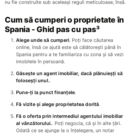
nu fie construite sub aceleași reguli meticuloase, însă.
Cum să cumperi o proprietate în
Spania - Ghid pas cu pas³
Alege unde să cumperi
. Poți face căutarea
online, însă ce ajută este să călătorești până în
Spania pentru a te familiariza cu zona și să vezi
imobilele în persoană.
Găsește un agent imobiliar, dacă plănuieșți să
foloseșți unul.
.
Pune-ți la punct finanțele
.
Fă vizite și alege proprietatea dorită
.
Fă o oferta prin intermediul agentului imobiliar
al vânzătorului.
. Poți negocia, că și în alte țări.
Odată ce se ajunge la o înțelegere, un notar