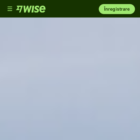
Toggle
Înregistrare
navigation