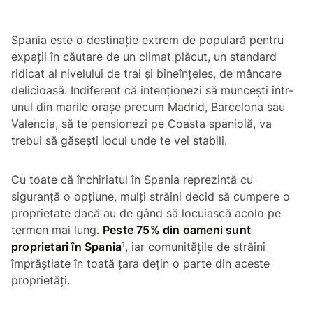
Spania este o destinație extrem de populară pentru
expații în căutare de un climat plăcut, un standard
ridicat al nivelului de trai și bineînțeles, de mâncare
delicioasă. Indiferent că intenționezi să muncești într-
unul din marile orașe precum Madrid, Barcelona sau
Valencia, să te pensionezi pe Coasta spaniolă, va
trebui să găsești locul unde te vei stabili.
Cu toate că închiriatul în Spania reprezintă cu
siguranță o opțiune, mulți străini decid să cumpere o
proprietate dacă au de gând să locuiască acolo pe
termen mai lung.
Peste 75% din oameni sunt
proprietari în Spania
¹, iar comunitățile de străini
împrăștiate în toată țara dețin o parte din aceste
proprietăți.