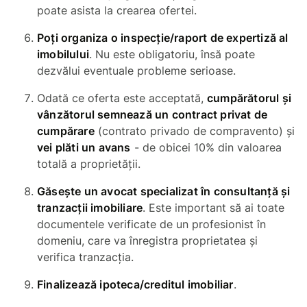
poate asista la crearea ofertei.
Poți organiza o inspecție/raport de expertiză al
imobilului
. Nu este obligatoriu, însă poate
dezvălui eventuale probleme serioase.
Odată ce oferta este acceptată,
cumpărătorul și
vânzătorul semnează un contract privat de
cumpărare
(
contrato privado de compravento
) și
vei plăti un avans
- de obicei 10% din valoarea
totală a proprietății.
Găsește un avocat specializat în consultanță și
tranzacții imobiliare
. Este important să ai toate
documentele verificate de un profesionist în
domeniu, care va înregistra proprietatea și
verifica tranzacția.
Finalizează ipoteca/creditul imobiliar
.