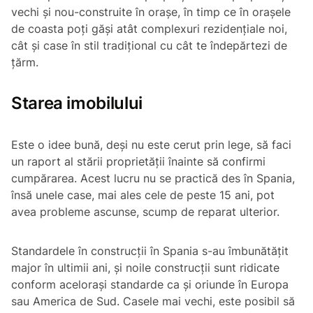
vechi și nou-construite în orașe, în timp ce în orașele
de coasta poți găși atât complexuri rezidențiale noi,
cât și case în stil tradițional cu cât te îndepărtezi de
țărm.
Starea imobilului
Este o idee bună, deși nu este cerut prin lege, să faci
un raport al stării proprietății înainte să confirmi
cumpărarea. Acest lucru nu se practică des în Spania,
însă unele case, mai ales cele de peste 15 ani, pot
avea probleme ascunse, scump de reparat ulterior.
Standardele în construcții în Spania s-au îmbunătățit
major în ultimii ani, și noile construcții sunt ridicate
conform acelorași standarde ca și oriunde în Europa
sau America de Sud. Casele mai vechi, este posibil să