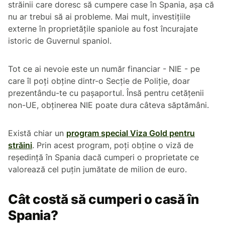
străinii care doresc să cumpere case în Spania, așa că
nu ar trebui să ai probleme. Mai mult, investițiile
externe în proprietățile spaniole au fost încurajate
istoric de Guvernul spaniol.
Tot ce ai nevoie este un număr financiar - NIE - pe
care îl poți obține dintr-o Secție de Poliție, doar
prezentându-te cu pașaportul. Însă pentru cetățenii
non-UE, obținerea NIE poate dura câteva săptămâni.
Există chiar un
program special Viza Gold pentru
străini
. Prin acest program, poți obține o viză de
reședință în Spania dacă cumperi o proprietate ce
valorează cel puțin jumătate de milion de euro.
Cât costă să cumperi o casă în
Spania?