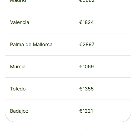
Valencia
€1824
Palma de Mallorca
€2897
Murcia
€1069
Toledo
€1355
Badajoz
€1221