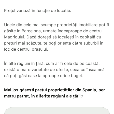
Prețul variază în funcție de locație.
Unele din cele mai scumpe proprietăți imobiliare pot fi
găsite în Barcelona, urmate îndeaproape de centrul
Madridului. Dacă dorești să locuiești în capitală cu
prețuri mai scăzute, te poți orienta către suburbii în
loc de centrul orașului.
În alte regiuni în țară, cum ar fi cele de pe coastă,
există o mare varietate de oferte, ceea ce înseamnă
că poți găsi case la aproape orice buget.
Mai jos găsești prețul proprietăților din Spania, per
metru pătrat, în diferite regiuni ale țării
:⁵