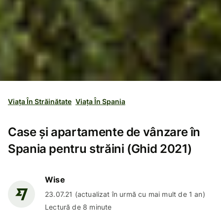
Viața În Străinătate
Viața În Spania
Case și apartamente de vânzare în
Spania pentru străini (Ghid 2021)
Wise
23.07.21 (actualizat în urmă cu mai mult de 1 an)
Lectură de 8 minute