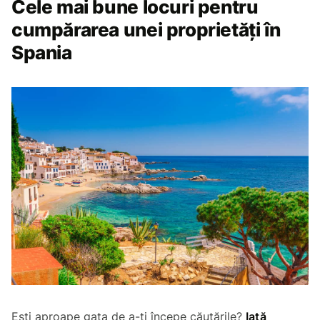
Cele mai bune locuri pentru
cumpărarea unei proprietăți în
Spania
Ești aproape gata de a-ți începe căutările?
Iată