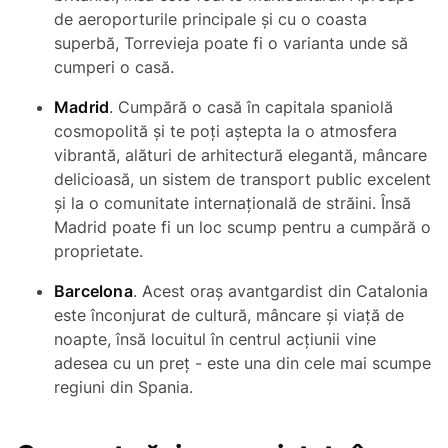
de aeroporturile principale și cu o coasta
superbă, Torrevieja poate fi o varianta unde să
cumperi o casă.
Madrid
. Cumpără o casă în capitala spaniolă
cosmopolită și te poți aștepta la o atmosfera
vibrantă, alături de arhitectură elegantă, mâncare
delicioasă, un sistem de transport public excelent
și la o comunitate internațională de străini. Însă
Madrid poate fi un loc scump pentru a cumpără o
proprietate.
Barcelona
. Acest oraș avantgardist din Catalonia
este înconjurat de cultură, mâncare și viață de
noapte, însă locuitul în centrul acțiunii vine
adesea cu un preț - este una din cele mai scumpe
regiuni din Spania.