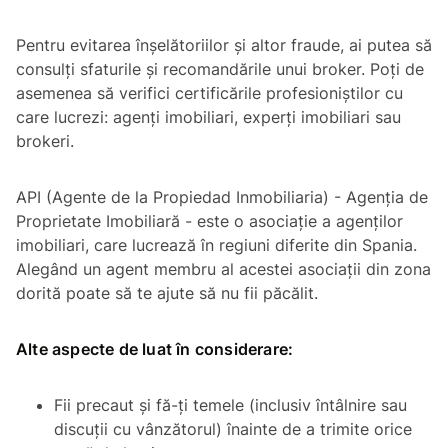
Pentru evitarea înșelătoriilor și altor fraude, ai putea să
consulți sfaturile și recomandările unui broker. Poți de
asemenea să verifici certificările profesioniștilor cu
care lucrezi: agenți imobiliari, experți imobiliari sau
brokeri.
API (Agente de la Propiedad Inmobiliaria) - Agenția de
Proprietate Imobiliară - este o asociație a agenților
imobiliari, care lucrează în regiuni diferite din Spania.
Alegând un agent membru al acestei asociații din zona
dorită poate să te ajute să nu fii păcălit.
Alte aspecte de luat în considerare:
Fii precaut și fă-ți temele (inclusiv întâlnire sau
discuții cu vânzătorul) înainte de a trimite orice