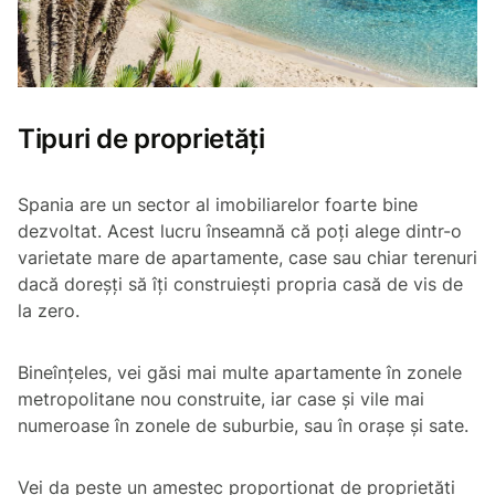
Tipuri de proprietăți
Spania are un sector al imobiliarelor foarte bine
dezvoltat. Acest lucru înseamnă că poți alege dintr-o
varietate mare de apartamente, case sau chiar terenuri
dacă doreșți să îți construiești propria casă de vis de
la zero.
Bineînțeles, vei găsi mai multe apartamente în zonele
metropolitane nou construite, iar case și vile mai
numeroase în zonele de suburbie, sau în orașe și sate.
Vei da peste un amestec proporționat de proprietăți