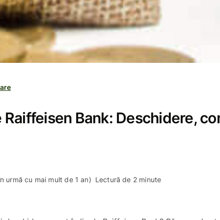
are
ne Raiffeisen Bank: Deschidere, co
în urmă cu mai mult de 1 an)
Lectură de 2 minute