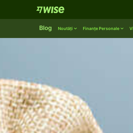
Blog
Noutăți
Finanțe Personale
V