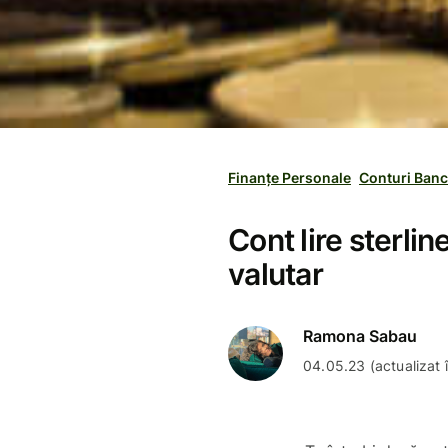
Finanțe Personale
Conturi Banc
Cont lire sterli
valutar
Ramona Sabau
04.05.23 (actualizat 