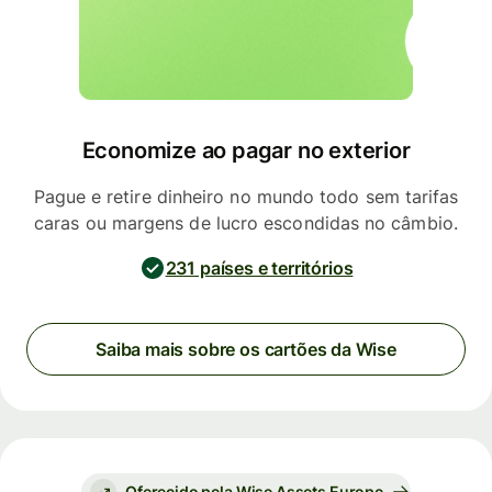
Economize ao pagar no exterior
Pague e retire dinheiro no mundo todo sem tarifas
caras ou margens de lucro escondidas no câmbio.
231 países e territórios
Saiba mais sobre os cartões da Wise
Oferecido pela Wise Assets Europe