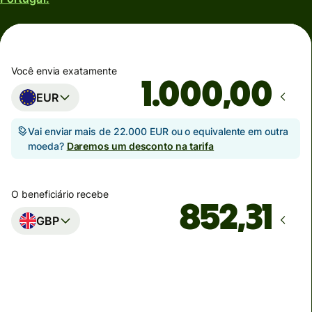
Você envia exatamente
,00
EUR
Vai enviar mais de 22.000 EUR ou o equivalente em outra
moeda?
Daremos um desconto na tarifa
O beneficiário recebe
GBP
Estimativa de entrega
Hoje — em 2 minutos