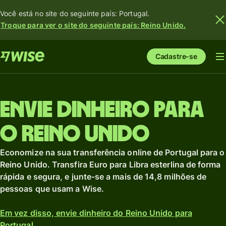
Você está no site do seguinte país: Portugal.
Troque para ver o site do seguinte país: Reino Unido.
Cadastre-se
Envie dinheiro para
o Reino Unido
Economize na sua transferência online de Portugal para o
Reino Unido. Transfira Euro para Libra esterlina de forma
rápida e segura, e junte-se a mais de 14,8 milhões de
pessoas que usam a Wise.
Em vez disso, envie dinheiro do Reino Unido para
Portugal.